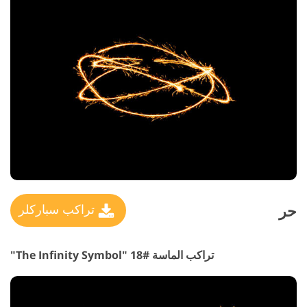
حر
تراكب سباركلر
تراكب الماسة #18 "The Infinity Symbol"