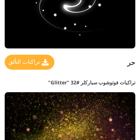
حر
تراكبات التألق
تراكبات فوتوشوب سباركلر #32 "Glitter"