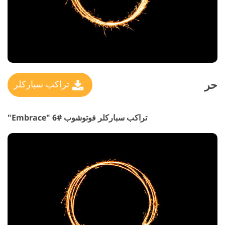
حر
تراكب سباركلر
تراكب سباركلر فوتوشوب #6 "Embrace"