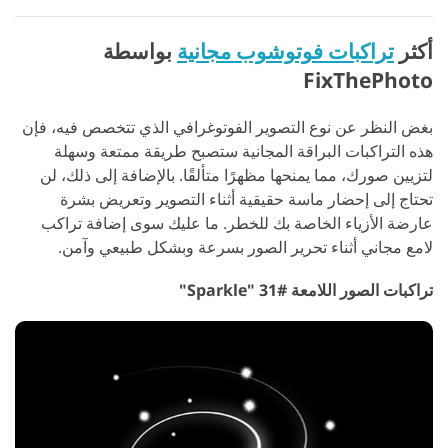
أكثر
تراكبات فوتوشوب مجانية
بواسطة
FixThePhoto
بغض النظر عن نوع التصوير الفوتوغرافي الذي تتخصص فيه، فإن
هذه التراكبات البراقة المجانية ستصبح طريقة ممتعة وسهلة
لتزيين صورك، مما يمنحها مظهرًا متألقًا. بالإضافة إلى ذلك، لن
تحتاج إلى إحضار ماسة حقيقية أثناء التصوير وتعريض بشرة
عارضة الأزياء الخاصة بك للخطر. ما عليك سوى إضافة تراكب
لامع مجاني أثناء تحرير الصور بسرعة وبشكل طبيعي وآمن.
تراكبات الصور اللامعة #31 "Sparkle"