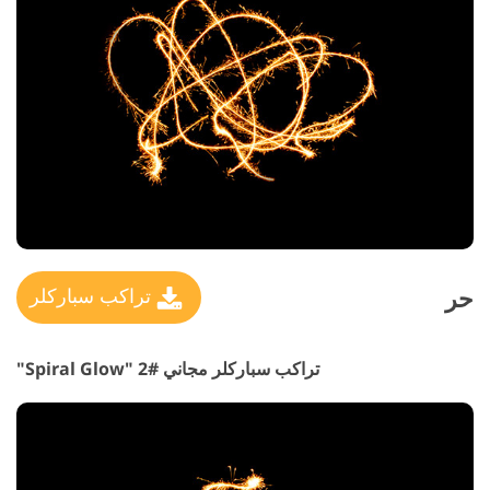
حر
تراكب سباركلر
تراكب سباركلر مجاني #2 "Spiral Glow"