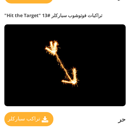
تراكبات فوتوشوب سباركلر #13 "Hit the Target"
حر
تراكب سباركلر