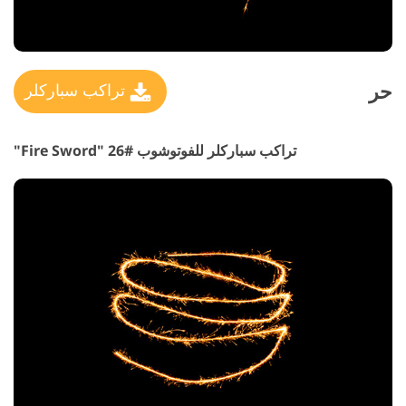
حر
تراكب سباركلر
تراكب سباركلر للفوتوشوب #26 "Fire Sword"