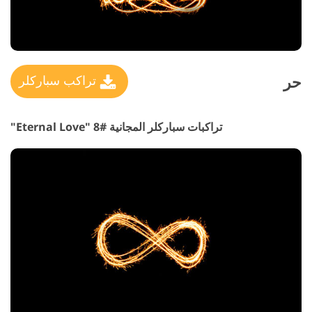
حر
تراكب سباركلر
تراكبات سباركلر المجانية #8 "Eternal Love"