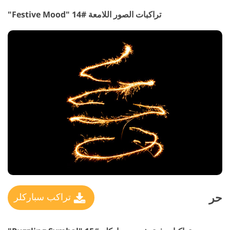
تراكبات الصور اللامعة #14 "Festive Mood"
حر
تراكب سباركلر