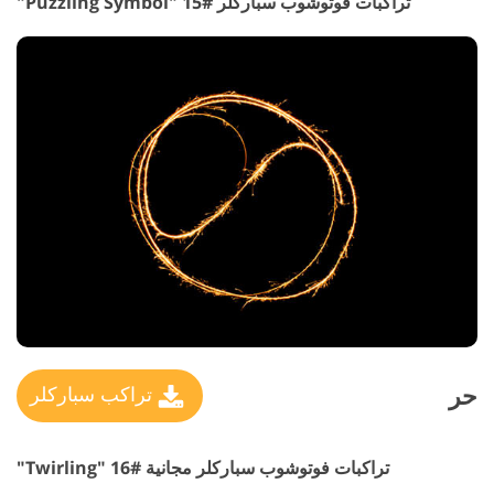
تراكبات فوتوشوب سباركلر #15 "Puzzling Symbol"
حر
تراكب سباركلر
تراكبات فوتوشوب سباركلر مجانية #16 "Twirling"