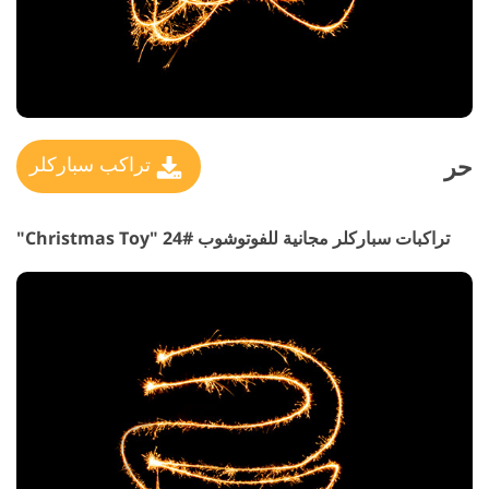
حر
تراكب سباركلر
تراكبات سباركلر مجانية للفوتوشوب #24 "Christmas Toy"