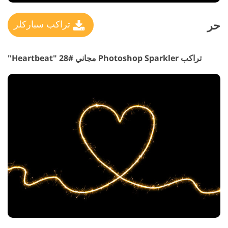
حر
تراكب سباركلر
تراكب Photoshop Sparkler مجاني #28 "Heartbeat"