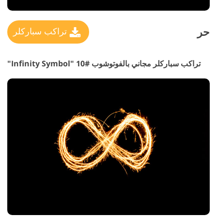
حر
تراكب سباركلر
تراكب سباركلر مجاني بالفوتوشوب #10 "Infinity Symbol"