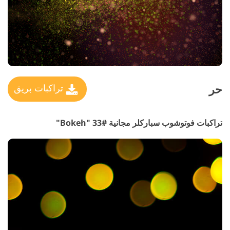
حر
تراكبات بريق
تراكبات فوتوشوب سباركلر مجانية #33 "Bokeh"