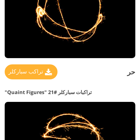
حر
تراكب سباركلر
تراكبات سباركلر #21 "Quaint Figures"