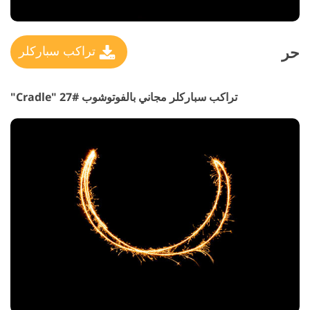
حر
تراكب سباركلر
تراكب سباركلر مجاني بالفوتوشوب #27 "Cradle"