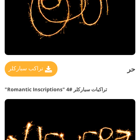
حر
تراكب سباركلر
تراكبات سباركلر #4 "Romantic Inscriptions"