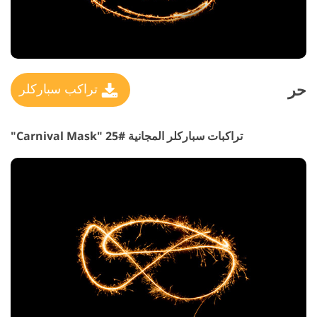
حر
تراكب سباركلر
تراكبات سباركلر المجانية #25 "Carnival Mask"