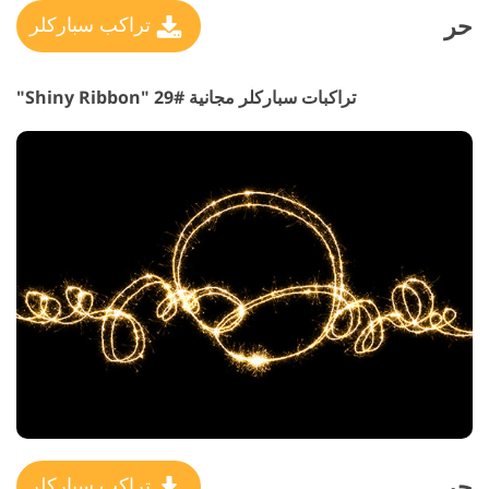
حر
تراكب سباركلر
تراكبات سباركلر مجانية #29 "Shiny Ribbon"
حر
تراكب سباركلر