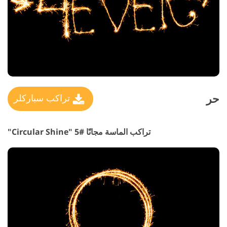
حر
تراكب سباركلر
تراكب الماسة مجانًا #5 "Circular Shine"