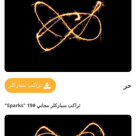
حر
تراكب سباركلر
تراكب سباركلر مجاني #19 "Sparks"