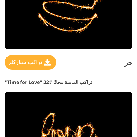
حر
تراكب سباركلر
تراكب الماسة مجانًا #22 "Time for Love"