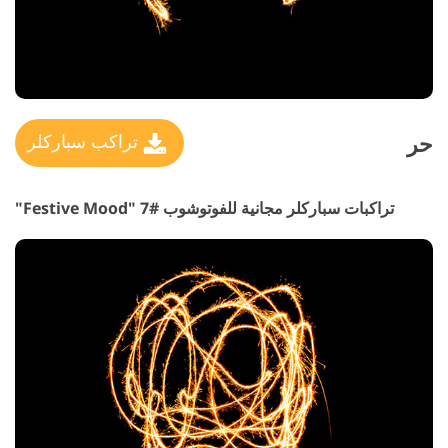
حر
تراكب سباركلر
تراكبات سباركلر مجانية للفوتوشوب #7 "Festive Mood"