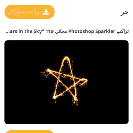
حر
تراكب سباركلر
تراكب Photoshop Sparkler مجاني #11 "Stars in the Sky"