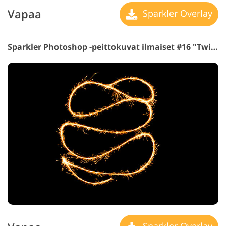
Vapaa
Sparkler Overlay
Sparkler Photoshop -peittokuvat ilmaiset #16 "Twirling"