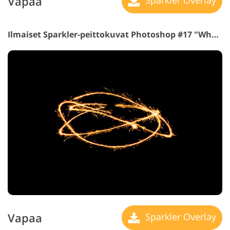
Vapaa
Sparkler Overlay
Ilmaiset Sparkler-peittokuvat Photoshop #17 "Wheel
o
Vapaa
Sparkler Overlay