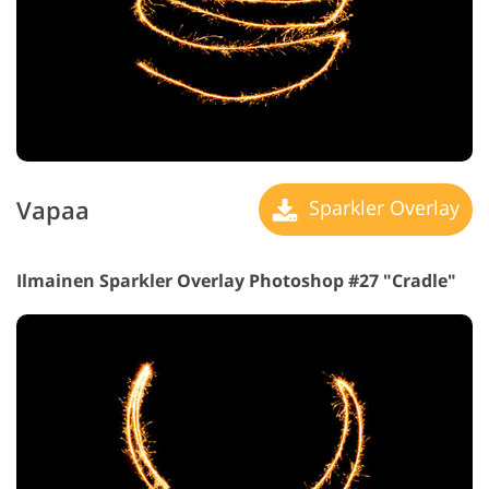
Vapaa
Sparkler Overlay
Ilmainen Sparkler Overlay Photoshop #27 "Cradle"