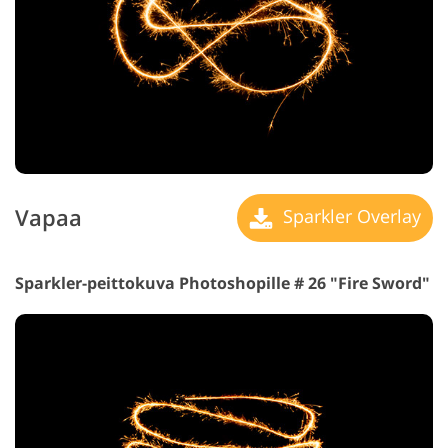
Vapaa
Sparkler Overlay
Sparkler-peittokuva Photoshopille # 26 "Fire Sword"