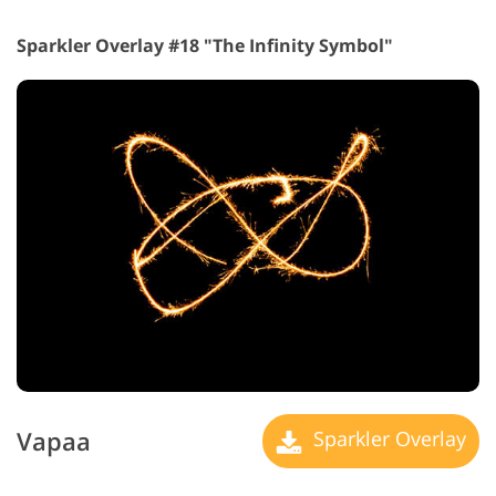
Sparkler Overlay #18 "The Infinity Symbol"
Vapaa
Sparkler Overlay