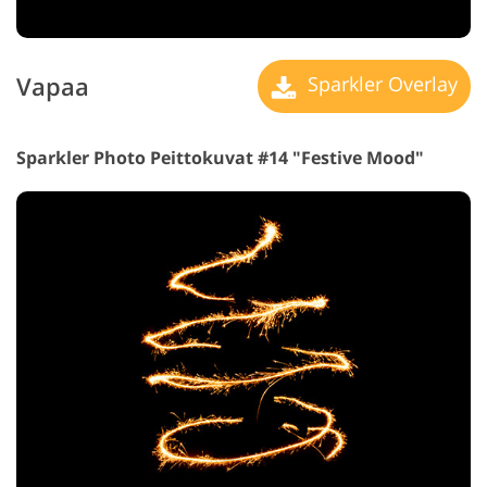
Vapaa
Sparkler Overlay
Sparkler Photo Peittokuvat #14 "Festive Mood"