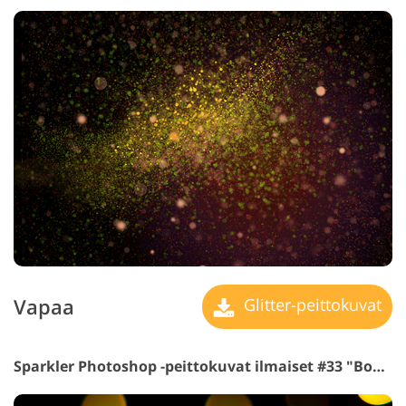
Vapaa
Glitter-peittokuvat
Sparkler Photoshop -peittokuvat ilmaiset #33 "Bokeh"