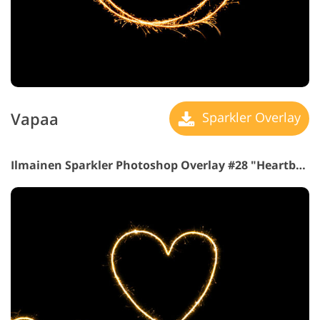
Vapaa
Sparkler Overlay
Ilmainen Sparkler Photoshop Overlay #28 "Heartbeat"