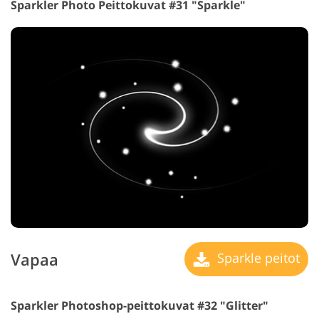
Sparkler Photo Peittokuvat #31 "Sparkle"
Vapaa
Sparkle peitot
Sparkler Photoshop-peittokuvat #32 "Glitter"