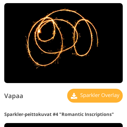
Vapaa
Sparkler Overlay
Sparkler-peittokuvat #4 "Romantic Inscriptions"