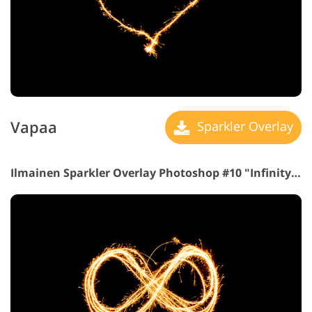
Vapaa
Sparkler Overlay
Ilmainen Sparkler Overlay Photoshop #10 "Infinity Symbol"