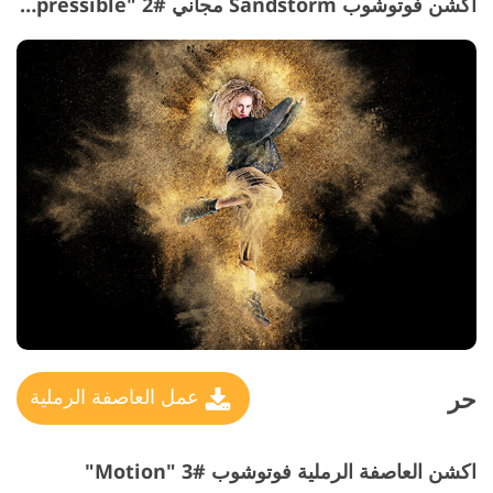
اكشن فوتوشوب Sandstorm مجاني #2 "Irrepressible"
حر
عمل العاصفة الرملية
اكشن العاصفة الرملية فوتوشوب #3 "Motion"