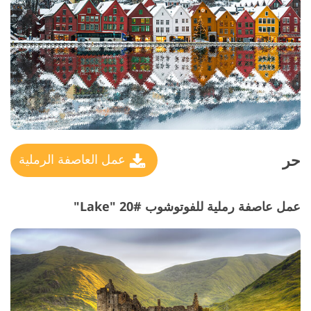
حر
عمل العاصفة الرملية
عمل عاصفة رملية للفوتوشوب #20 "Lake"