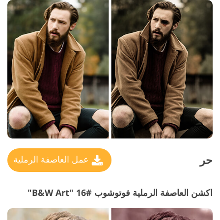
حر
عمل العاصفة الرملية
اكشن العاصفة الرملية فوتوشوب #16 "B&W Art"