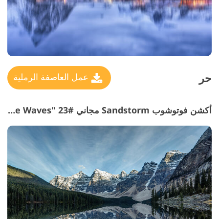
حر
عمل العاصفة الرملية
أكشن فوتوشوب Sandstorm مجاني #23 "The Waves"