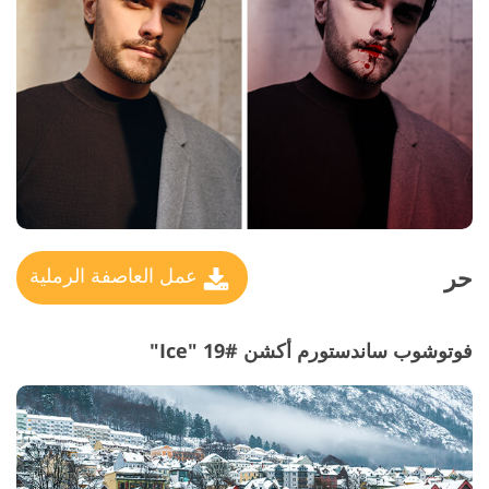
حر
عمل العاصفة الرملية
فوتوشوب ساندستورم أكشن #19 "Ice"