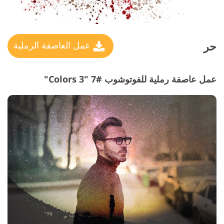
حر
عمل العاصفة الرملية
عمل عاصفة رملية للفوتوشوب #7 "3 Colors"