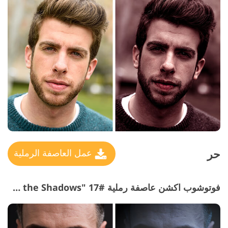
حر
عمل العاصفة الرملية
فوتوشوب اكشن عاصفة رملية #17 "In the Shadows"