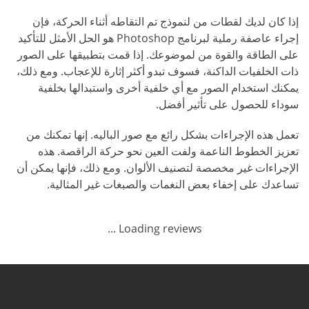
إذا كان لديك لقطات من لنموذج تم التقاطه أثناء الحركة، فإن
إجراء عاصفة رملية لبرنامج Photoshop هو الحل الأمثل للتأكيد
على الطاقة والقوة من لموضوعك. إذا قمت بتطبيقها على الصور
ذات الخلفيات الداكنة، فسوف تبدو أكثر إثارة للإعجاب. ومع ذلك،
يمكنك استخدام الصور مع أي خلفية أخرى واستبدالها بخلفية
سوداء للحصول على تأثير أفضل.
تعمل هذه الإجراءات بشكل رائع مع صور الباليه. إنها تمكنك من
تعزيز الخطوط الناعمة ولفت العين نحو حركة الراقصة. هذه
الإجراءات غير مخصصة لتصنيف الألوان. ومع ذلك، فإنها يمكن أن
تساعدك على إخفاء بعض النغمات والصبغات غير المثالية.
Loading reviews ...