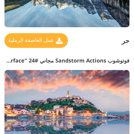
حر
عمل العاصفة الرملية
فوتوشوب Sandstorm Actions مجاني #24 "Water Surface"