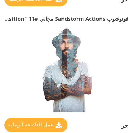
فوتوشوب Sandstorm Actions مجاني #11 "Imposition"
حر
عمل العاصفة الرملية