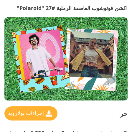
اكشن فوتوشوب العاصفة الرملية #27 "Polaroid"
حر
إجراءات بولارويد