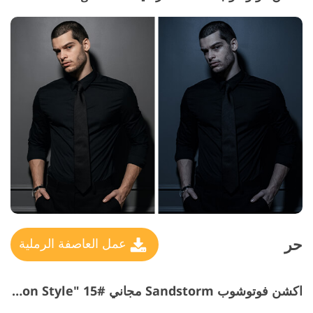
حر
عمل العاصفة الرملية
اكشن فوتوشوب Sandstorm مجاني #15 "Action Style"