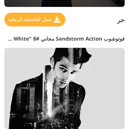
حر
عمل العاصفة الرملية
فوتوشوب Sandstorm Action مجاني #8 "Black & White"