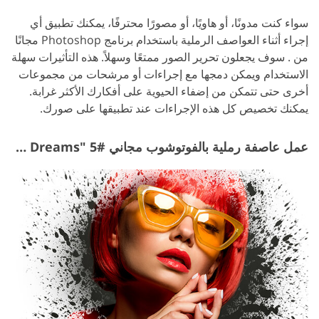
سواء كنت مدونًا، أو هاويًا، أو مصورًا محترفًا، يمكنك تطبيق أي
إجراء أثناء العواصف الرملية باستخدام برنامج Photoshop مجانًا
من . سوف يجعلون تحرير الصور ممتعًا وسهلاً.
هذه التأثيرات سهلة
الاستخدام ويمكن دمجها مع إجراءات أو مرشحات من مجموعات
أخرى حتى تتمكن من إضفاء الحيوية على أفكارك الأكثر غرابة.
يمكنك تخصيص كل هذه الإجراءات عند تطبيقها على صورك.
عمل عاصفة رملية بالفوتوشوب مجاني #5 "Secret Dreams"