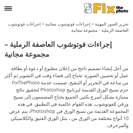
تحرير الصور المهنية
>
إجراءات فوتوشوب مجانية
>
إجراءات فوتوشوب
العاصفة الرملية - مجموعة مجانية
إجراءات فوتوشوب العاصفة الرملية –
مجموعة مجانية
من أجل إنشاء تصميم ناجح من إعلان مطبوع أو دعوة أو بطاقة
عمل أو تحسين الصورة، تحتاج إلى قضاء وقت في التصوير ثم أكثر
من ساعة في التحرير أو التنقيح. صممت خدمة FixThePhoto
حزم نسيج الورق القديمة لبرنامج Photoshop لتحقيق نتائج
ممتازة بشكل أسرع بكثير.
الجميع يحتاج المصممون إلى نسيج
ورقي للفوتوشوب. هذه القوام عالمية في التطبيق. في هذه
المجموعة القديمة من نسيج الورق في Photoshop، يتم عرض
10 أنواع مختلفة من الورق من ، مثل الورق العتيق والكلاسيكي
والمزخرف.