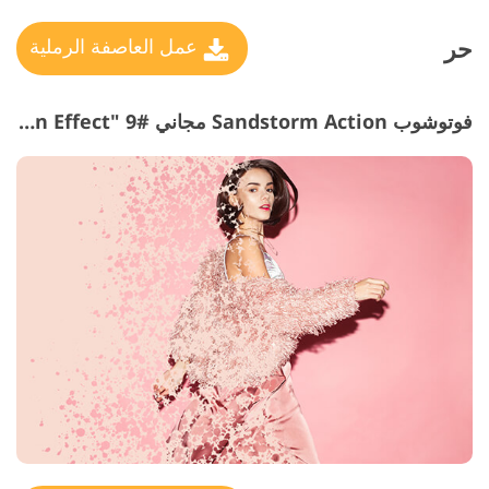
حر
عمل العاصفة الرملية
فوتوشوب Sandstorm Action مجاني #9 "Dispersion Effect"