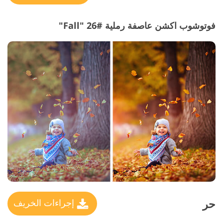
فوتوشوب اكشن عاصفة رملية #26 "Fall"
حر
إجراءات الخريف