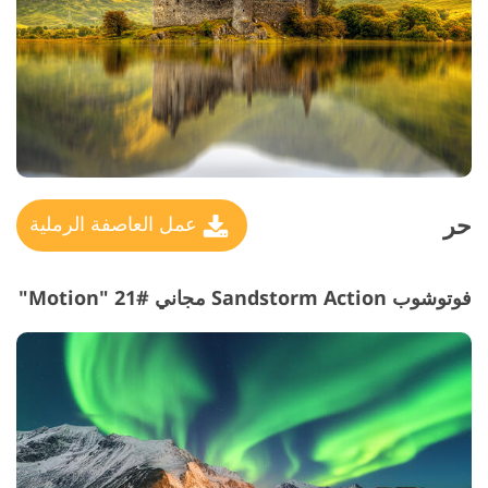
حر
عمل العاصفة الرملية
فوتوشوب Sandstorm Action مجاني #21 "Motion"