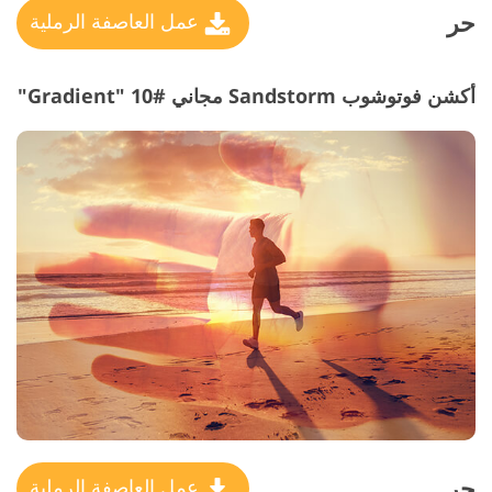
حر
عمل العاصفة الرملية
أكشن فوتوشوب Sandstorm مجاني #10 "Gradient"
حر
عمل العاصفة الرملية