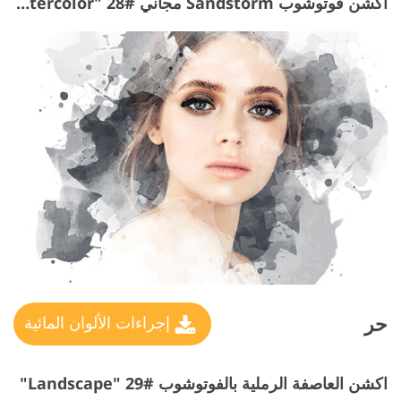
اكشن فوتوشوب Sandstorm مجاني #28 "Watercolor"
حر
إجراءات الألوان المائية
اكشن العاصفة الرملية بالفوتوشوب #29 "Landscape"