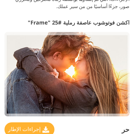
صور، جزءًا أساسيًا من من سير عملك.
اكشن فوتوشوب عاصفة رملية #25 "Frame"
حر
إجراءات الإطار