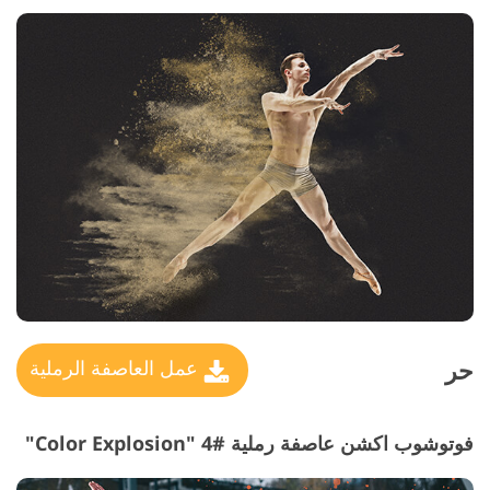
حر
عمل العاصفة الرملية
فوتوشوب اكشن عاصفة رملية #4 "Color Explosion"