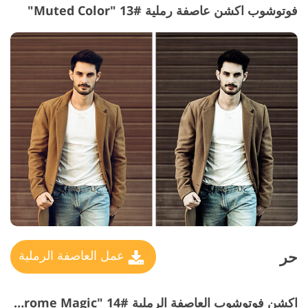
فوتوشوب اكشن عاصفة رملية #13 "Muted Color"
حر
عمل العاصفة الرملية
اكشن فوتوشوب العاصفة الرملية #14 "Monochrome Magic"