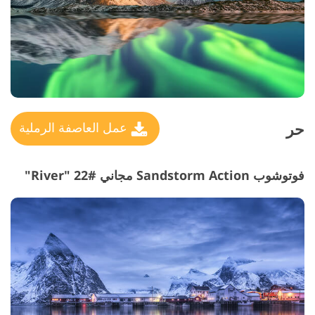
حر
عمل العاصفة الرملية
فوتوشوب Sandstorm Action مجاني #22 "River"