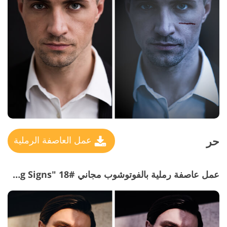
حر
عمل العاصفة الرملية
عمل عاصفة رملية بالفوتوشوب مجاني #18 "Terrifying Signs"