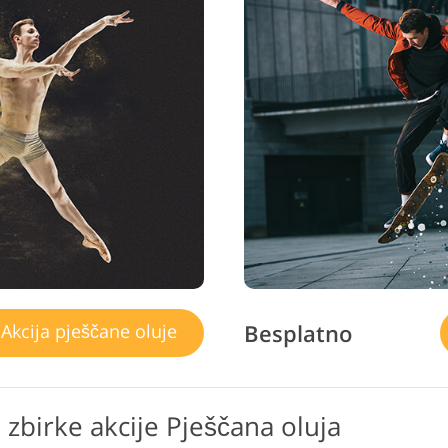
Besplatno
Akcija pješčane oluje
birke akcije Pješčana oluja