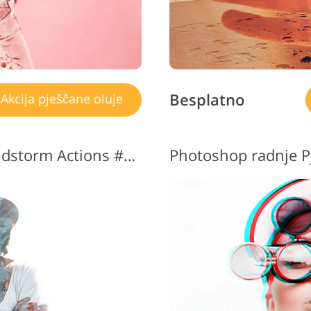
Besplatno
Akcija pješčane oluje
Besplatni Photoshop Sandstorm Actions #11 "Imposition"