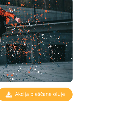
Akcija pješčane oluje