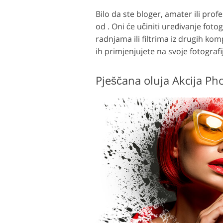
Bilo da ste bloger, amater ili pro
od . Oni će učiniti uređivanje foto
radnjama ili filtrima iz drugih kom
ih primjenjujete na svoje fotografi