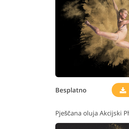
Uređivanje fotografija
proizvoda
Besplatno