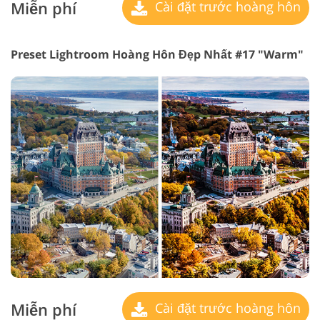
Miễn phí
Cài đặt trước hoàng hôn
Preset Lightroom Hoàng Hôn Đẹp Nhất #17 "Warm"
Miễn phí
Cài đặt trước hoàng hôn