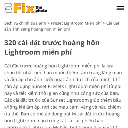
Dịch vụ chỉnh sửa ảnh
>
Preset Lightroom Miễn phí
>
Cài đặt
sẵn ánh sáng hoàng hôn miễn phí
320 cài đặt trước hoàng hôn
Lightroom miễn phí
Cài đặt trước hoàng hôn Lightroom miễn phí là lựa
chọn tốt nhất nếu bạn muốn thêm tâm trạng lãng mạn
và ấm áp cho ảnh cưới hoặc ảnh du lịch của mình. Chỉ
cần áp dụng Sunset Presets Lightroom miễn phí từ gói
này và tiết kiệm thời gian cũng như công sức của bạn.
Các cài đặt trước của Sunset Lightroom giúp thêm bầu
không khí ấm áp, nơi các màu cam, vàng và nâu chiếm
ưu thế. Bạn có thể áp dụng bất kỳ cài đặt trước hoàng
hôn Lightroom nào trong tất cả các phiên bản
Lightroom: Lightroom Mobile, Lightroom 4, 5, 6 và CC.