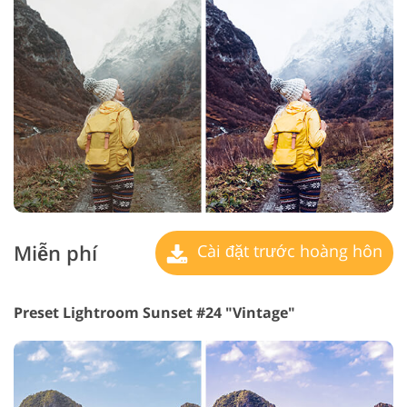
Miễn phí
Cài đặt trước hoàng hôn
Preset Lightroom Sunset #24 "Vintage"