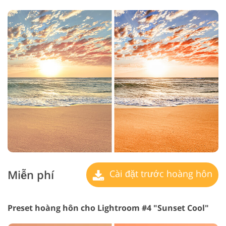
Miễn phí
Cài đặt trước hoàng hôn
Preset hoàng hôn cho Lightroom #4 "Sunset Cool"