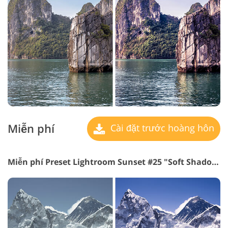
Miễn phí
Cài đặt trước hoàng hôn
Miễn phí Preset Lightroom Sunset #25 "Soft Shadows"