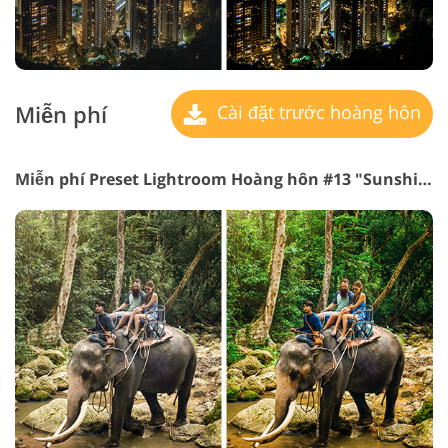
Miễn phí
Cài đặt trước hoàng hôn
Miễn phí Preset Lightroom Hoàng hôn #13 "Sunshine"