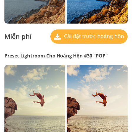
Miễn phí
Cài đặt trước hoàng hôn
Preset Lightroom Cho Hoàng Hôn #30 "POP"