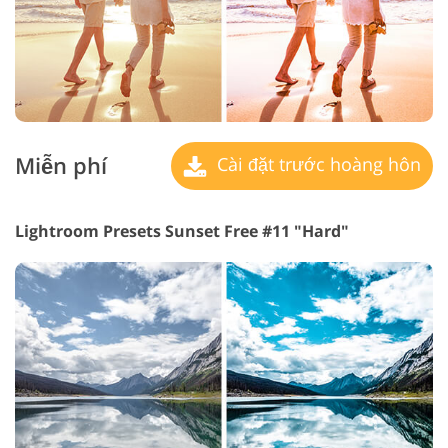
Miễn phí
Cài đặt trước hoàng hôn
Lightroom Presets Sunset Free #11 "Hard"