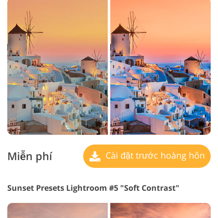
Miễn phí
Cài đặt trước hoàng hôn
Sunset Presets Lightroom #5 "Soft Contrast"