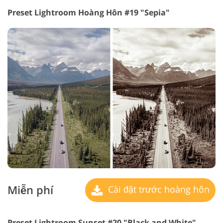
Preset Lightroom Hoàng Hôn #19 "Sepia"
Miễn phí
Cài đặt trước hoàng hôn
Preset Lightroom Sunset #20 "Black and White"