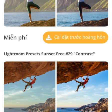
Miễn phí
Cài đặt trước hoàng hôn
Lightroom Presets Sunset Free #29 "Contrast"