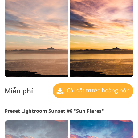
Miễn phí
Cài đặt trước hoàng hôn
Preset Lightroom Sunset #6 "Sun Flares"