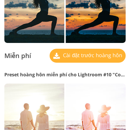
Miễn phí
Cài đặt trước hoàng hôn
Preset hoàng hôn miễn phí cho Lightroom #10 "Cold Sun"