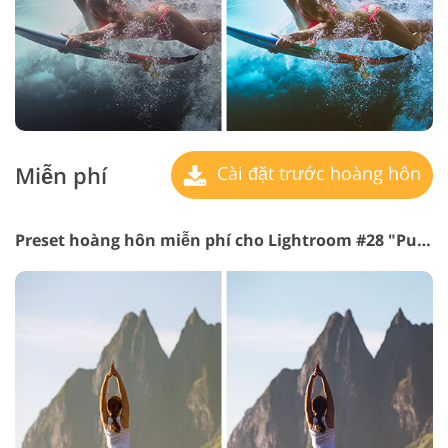
Miễn phí
Cài đặt trước hoàng hôn
Preset hoàng hôn miễn phí cho Lightroom #28 "Purple Tonning"