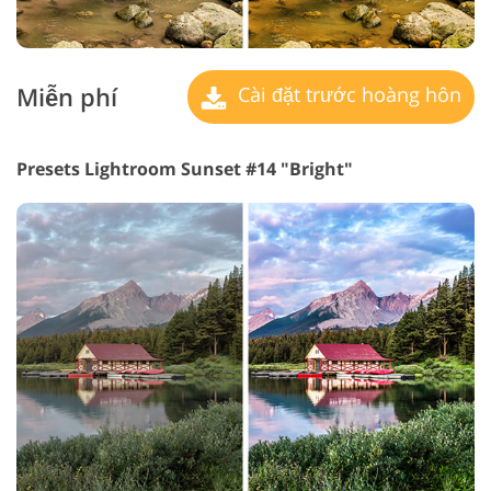
Miễn phí
Cài đặt trước hoàng hôn
Presets Lightroom Sunset #14 "Bright"