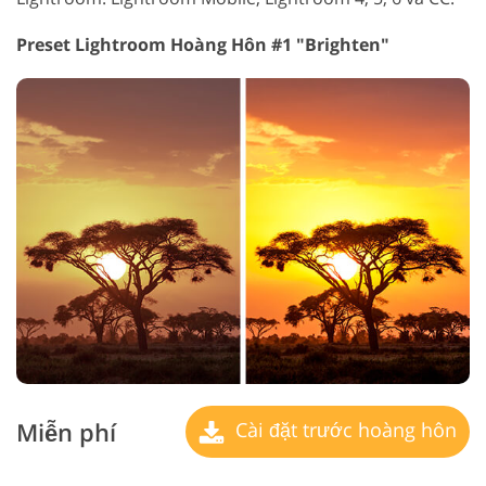
Preset Lightroom Hoàng Hôn #1 "Brighten"
Miễn phí
Cài đặt trước hoàng hôn