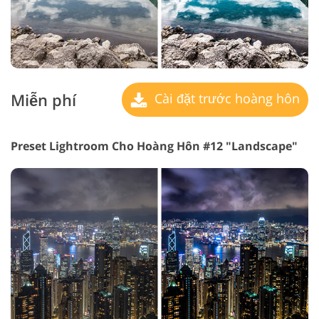
Miễn phí
Cài đặt trước hoàng hôn
Preset Lightroom Cho Hoàng Hôn #12 "Landscape"