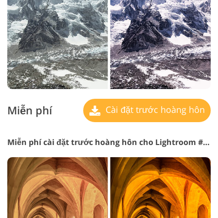
Miễn phí
Cài đặt trước hoàng hôn
Miễn phí cài đặt trước hoàng hôn cho Lightroom #26 "Soft Skin"