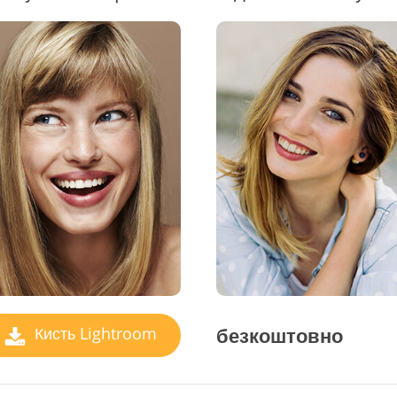
безкоштовно
Кисть Lightroom