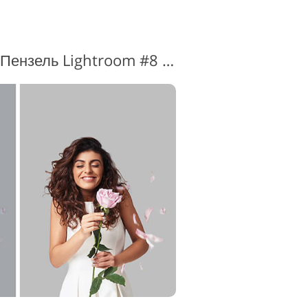
Відбілювання зубів Пензель Lightroom #8 "Instagram"