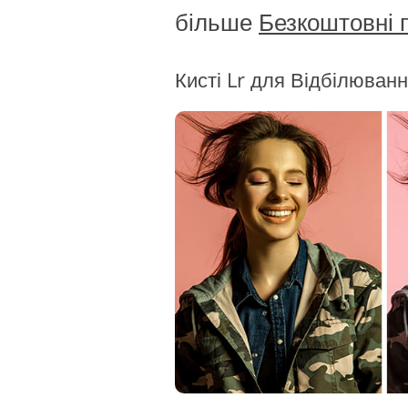
більше
Безкоштовні 
Кисті Lr для Відбілювання