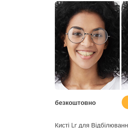
безкоштовно
Кисті Lr для Відбілюванн