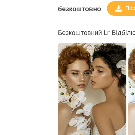
безкоштовно
Пор