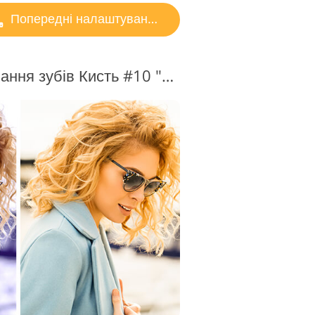
Попередні налаштування Instagram
Lightroom Відбілювання зубів Кисть #10 "Warm"