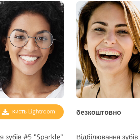
безкоштовно
Кисть Lightroom
я зубів #5 "Sparkle"