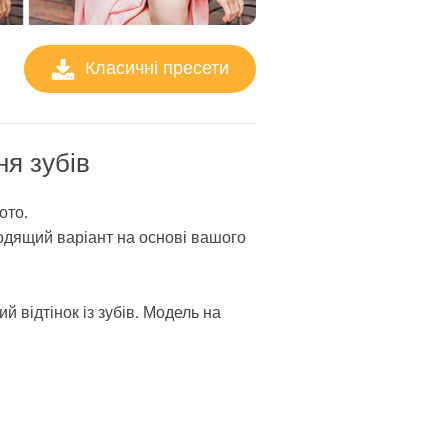
Класичні пресети
я зубів
ото.
ходящий варіант на основі вашого
 відтінок із зубів. Модель на