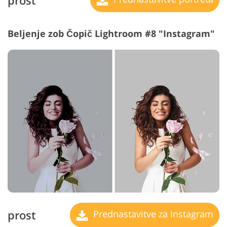
prost
Beljenje zob Čopič Lightroom #8 "Instagram"
prost
Prednastavitve za Instagram