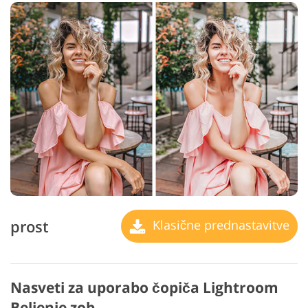
prost
Klasične prednastavitve
Nasveti za uporabo čopiča Lightroom
Beljenje zob