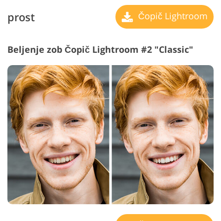
prost
Čopič Lightroom
Beljenje zob Čopič Lightroom #2 "Classic"