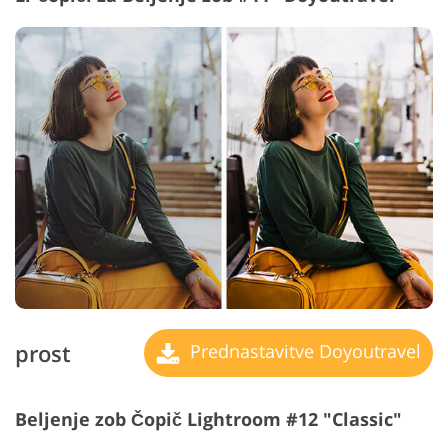
prost
Prednastavitve Doyoutravel
Beljenje zob Čopič Lightroom #12 "Classic"