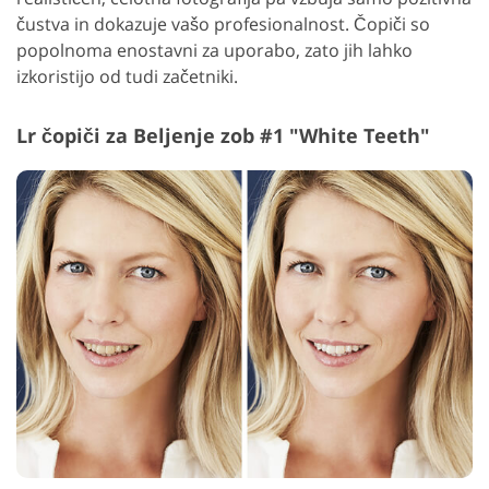
čustva in dokazuje vašo profesionalnost. Čopiči so
popolnoma enostavni za uporabo, zato jih lahko
izkoristijo od tudi začetniki.
Lr čopiči za Beljenje zob #1 "White Teeth"