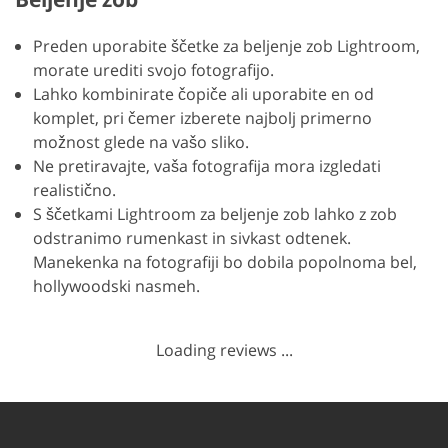
Preden uporabite ščetke za beljenje zob Lightroom,
morate urediti svojo fotografijo.
Lahko kombinirate čopiče ali uporabite en od
komplet, pri čemer izberete najbolj primerno
možnost glede na vašo sliko.
Ne pretiravajte, vaša fotografija mora izgledati
realistično.
S ščetkami Lightroom za beljenje zob lahko z zob
odstranimo rumenkast in sivkast odtenek.
Manekenka na fotografiji bo dobila popolnoma bel,
hollywoodski nasmeh.
Loading reviews ...