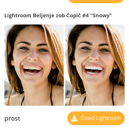
Lightroom Beljenje zob Čopič #4 "Snowy"
prost
Čopič Lightroom