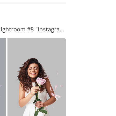
Pemutih Gigi Kuas Lightroom #8 "Instagram"