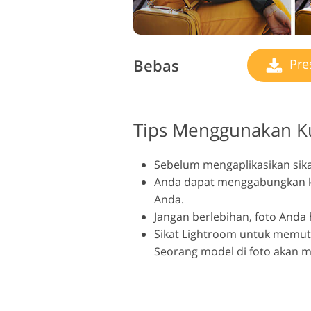
Bebas
Pre
Tips Menggunakan Ku
Sebelum mengaplikasikan sika
Anda dapat menggabungkan ku
Anda.
Jangan berlebihan, foto Anda ha
Sikat Lightroom untuk memut
Seorang model di foto akan 