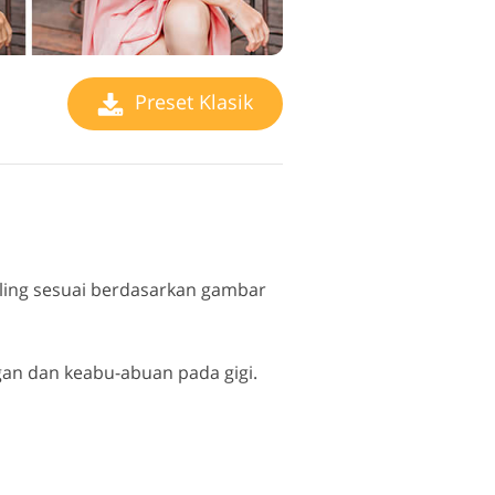
Preset Klasik
ling sesuai berdasarkan gambar
an dan keabu-abuan pada gigi.