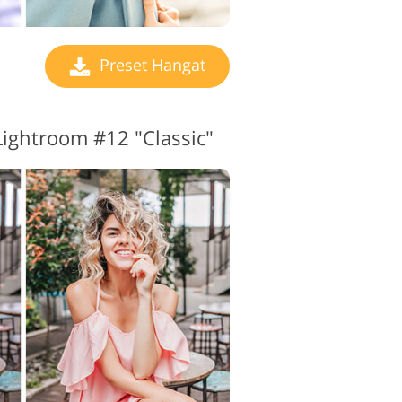
Preset Hangat
Lightroom #12 "Classic"