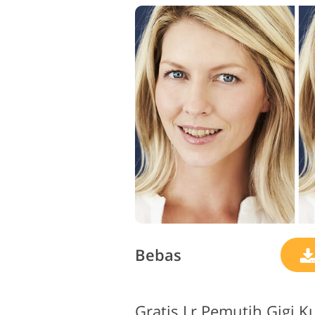
L
Layanan Perbaikan Produk
Bebas