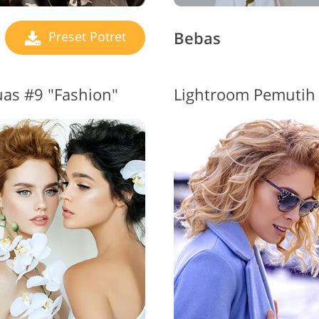
Bebas
Preset Potret
uas #9 "Fashion"
Lightroom Pemutih