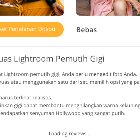
Bebas
set Perjalanan Doyou
as Lightroom Pemutih Gigi
t Lightroom pemutih gigi, Anda perlu mengedit foto Anda.
as atau menggunakan satu dari set, memilih opsi yang pa
rus terlihat realistis.
ihkan gigi dapat membantu menghilangkan warna kekuning
mendapatkan senyuman Hollywood yang sangat putih.
Loading reviews ...