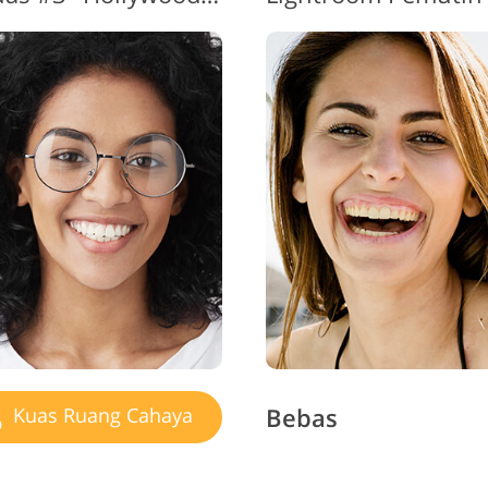
Bebas
Kuas Ruang Cahaya