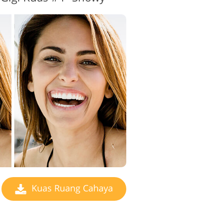
Kuas Ruang Cahaya