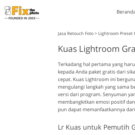
Berand
FOUNDED IN 2003
Lightroom
Jasa Retouch Foto
>
Lightroom Preset 
Kuas Lightroom Gra
Lightroom Presets
Tind
Layanan Retouching
Seluruh Koleksi Preset LR
Kuas
Reto
Headshot
Terkadang hal pertama yang haru
Preset Kesepakatan
Over
kepada Anda paket gratis dari si
Terbaik
Tekst
cepat. Kuas Lightroom ini bergun
Koleksi Seluler
Ps Ac
mengulangi langkah yang sama be
Kolek
versi dari program. Senyuman yan
Ps Me
M
membangkitkan emosi positif da
Jasa Edit Foto Pernikahan
Kolek
pun dapat memanfaatkannya dari