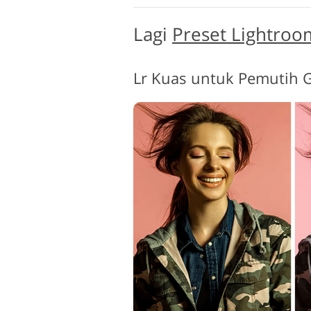
Lagi
Preset Lightroo
Lr Kuas untuk Pemutih Gi