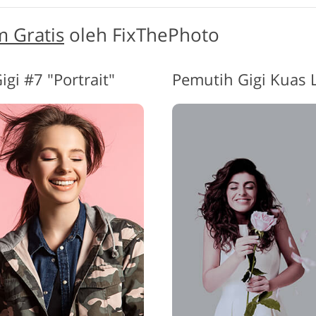
m Gratis
oleh FixThePhoto
gi #7 "Portrait"