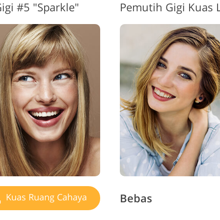
igi #5 "Sparkle"
Bebas
Kuas Ruang Cahaya