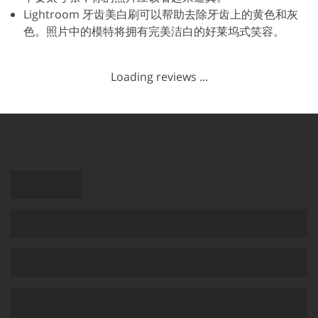
Lightroom 牙齿美白刷可以帮助去除牙齿上的黄色和灰
色。照片中的模特将拥有完美洁白的好莱坞式笑容。
Loading reviews ...