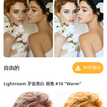
自由的
时尚预设
Lightroom 牙齿美白 画笔 #10 "Warm"