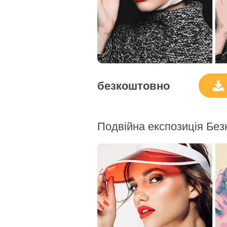
безкоштовно