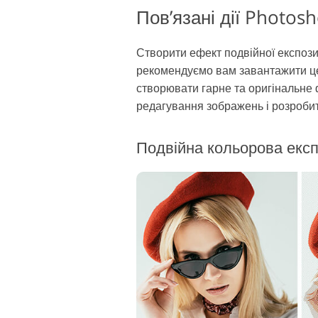
Пов’язані дії Photos
Створити ефект подвійної експози
рекомендуємо вам завантажити ц
створювати гарне та оригінальне 
редагування зображень і розроби