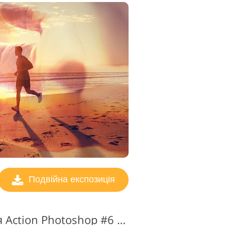
Подвійна експозиція
Подвійна експозиція Action Photoshop #6 "Lomo"