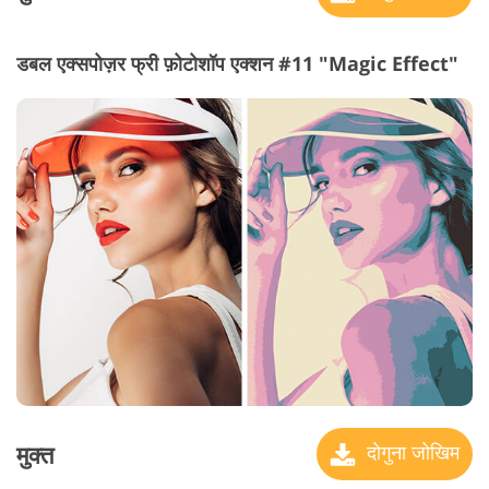
डबल एक्सपोज़र फ्री फ़ोटोशॉप एक्शन #11 "Magic Effect"
मुक्त
दोगुना जोखिम