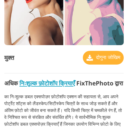
मुक्त
दोगुना जोखिम
अधिक
निःशुल्क फ़ोटोशॉप क्रियाएँ
FixThePhoto द्वारा
का निःशुल्क डबल एक्सपोज़र फ़ोटोशॉप एक्शन की सहायता से, आप अपने
पोर्ट्रेट शॉट्स को लैंडस्केप/सिटीस्केप चित्रों के साथ जोड़ सकते हैं और
अंतिम फ़ोटो को जीवंत बना सकते हैं। यदि किसी चित्र में चमकीले रंग हैं, तो
वे निश्चित रूप से संरक्षित और संवर्धित होंगे। ये सार्वभौमिक निःशुल्क
फ़ोटोशॉप डबल एक्सपोज़र क्रियाएँ हैं जिनका उपयोग विभिन्न फ़ोटो के लिए