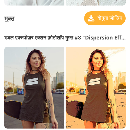
मुक्त
दोगुना जोखिम
डबल एक्सपोज़र एक्शन फ़ोटोशॉप मुफ़्त #8 "Dispersion Effect"