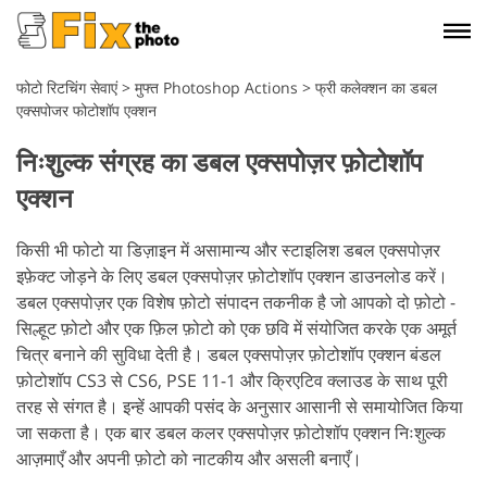
फोटो रिटचिंग सेवाएं
>
मुफ्त Photoshop Actions
>
फ्री कलेक्शन का डबल
एक्सपोजर फोटोशॉप एक्शन
निःशुल्क संग्रह का डबल एक्सपोज़र फ़ोटोशॉप
एक्शन
किसी भी फोटो या डिज़ाइन में असामान्य और स्टाइलिश डबल एक्सपोज़र
इफ़ेक्ट जोड़ने के लिए डबल एक्सपोज़र फ़ोटोशॉप एक्शन डाउनलोड करें।
डबल एक्सपोज़र एक विशेष फ़ोटो संपादन तकनीक है जो आपको दो फ़ोटो -
सिल्हूट फ़ोटो और एक फ़िल फ़ोटो को एक छवि में संयोजित करके एक अमूर्त
चित्र बनाने की सुविधा देती है। डबल एक्सपोज़र फ़ोटोशॉप एक्शन बंडल
फ़ोटोशॉप CS3 से CS6, PSE 11-1 और क्रिएटिव क्लाउड के साथ पूरी
तरह से संगत है। इन्हें आपकी पसंद के अनुसार आसानी से समायोजित किया
जा सकता है। एक बार डबल कलर एक्सपोज़र फ़ोटोशॉप एक्शन निःशुल्क
आज़माएँ और अपनी फ़ोटो को नाटकीय और असली बनाएँ।