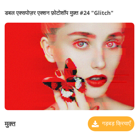
डबल एक्सपोज़र एक्शन फ़ोटोशॉप मुफ़्त #24 "Glitch"
मुक्त
गड़बड़ क्रियाएँ