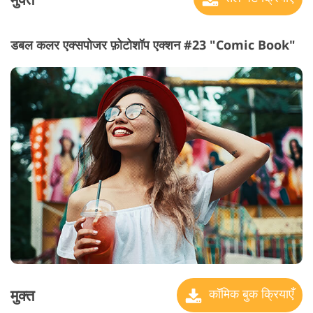
डबल कलर एक्सपोजर फ़ोटोशॉप एक्शन #23 "Comic Book"
मुक्त
कॉमिक बुक क्रियाएँ