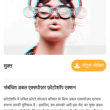
मुक्त
दोगुना जोखिम
संबंधित डबल एक्सपोज़र फ़ोटोशॉप एक्शन
फ़ोटोशॉप में उचित फ़ोटो संपादन कौशल के बिना डबल एक्सपोज़र प्रभाव
बनाना काफी मुश्किल है। इसलिए, हम आपको अभी इस सेट का मुफ़्त डबल