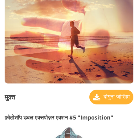
मुक्त
दोगुना जोखिम
फ़ोटोशॉप डबल एक्सपोज़र एक्शन #5 "Imposition"