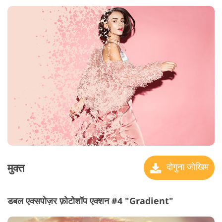
मुक्त
दोगुना जोखिम
डबल एक्सपोज़र फ़ोटोशॉप एक्शन #4 "Gradient"