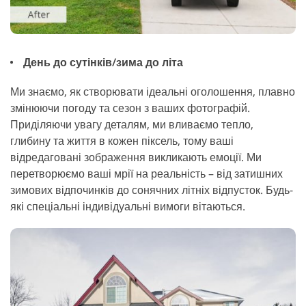
День до сутінків/зима до літа
Ми знаємо, як створювати ідеальні оголошення, плавно
змінюючи погоду та сезон з ваших фотографій.
Приділяючи увагу деталям, ми вливаємо тепло,
глибину та життя в кожен піксель, тому ваші
відредаговані зображення викликають емоції. Ми
перетворюємо ваші мрії на реальність – від затишних
зимових відпочинків до сонячних літніх відпусток. Будь-
які спеціальні індивідуальні вимоги вітаються.