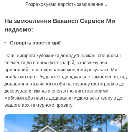
Розраховуємо вартість замовлення...
На замовлення Вакансії Сервіси Ми
надаємо:
Створіть простір мрії
Наші цифрові художники додадуть бажані спеціальні
елементи до ваших фотографій, забезпечуючи
природний і відшліфований кінцевий результат. Ми
подбаємо про з будь-яке індивідуальне замовлення, від
додавання втраченої особи на групову фотографію до
декорування кімнати елегантно виготовленими
меблями або навіть додавання художнього твору з до
вашого архітектурного проекту.