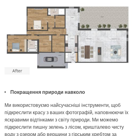
Покращення природи навколо
Ми використовуємо найсучасніші інструменти, щоб
підкреслити красу з ваших фотографій, наповнюючи їх
яскравими відтінками з світу природи. Ми можемо
підкреслити пишну зелень з лісом, кришталево чисту
воду з озером або вершини з гірським хребтом за