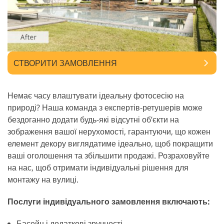
СТВОРИТИ ЗАМОВЛЕННЯ
Немає часу влаштувати ідеальну фотосесію на
природі? Наша команда з експертів-ретушерів може
бездоганно додати будь-які відсутні об’єкти на
зображення вашої нерухомості, гарантуючи, що кожен
елемент декору виглядатиме ідеально, щоб покращити
ваші оголошення та збільшити продажі. Розраховуйте
на нас, щоб отримати індивідуальні рішення для
монтажу на вулиці.
Послуги індивідуального замовлення включають:
Басейн і додаткові зручності