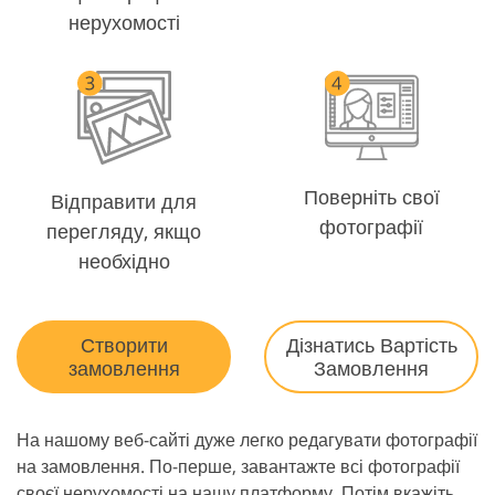
нерухомості
Поверніть свої
Відправити для
фотографії
перегляду, якщо
необхідно
Створити
Дізнатись Вартість
замовлення
Замовлення
На нашому веб-сайті дуже легко редагувати фотографії
на замовлення. По-перше, завантажте всі фотографії
своєї нерухомості на нашу платформу. Потім вкажіть