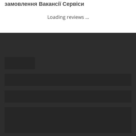
замовлення Вакансії Сервіси
Loading reviews ...