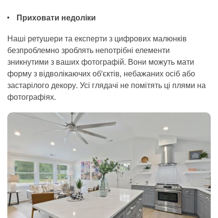
Приховати недоліки
Наші ретушери та експерти з цифрових малюнків
безпроблемно зроблять непотрібні елементи
зникнутими з ваших фотографій. Вони можуть мати
форму з відволікаючих об’єктів, небажаних осіб або
застарілого декору. Усі глядачі не помітять ці плями на
фотографіях.