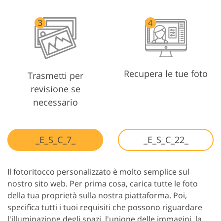
Recupera le tue foto
Trasmetti per
revisione se
necessario
_E_S_C_7_
_E_S_C_22_
Il fotoritocco personalizzato è molto semplice sul
nostro sito web. Per prima cosa, carica tutte le foto
della tua proprietà sulla nostra piattaforma. Poi,
specifica tutti i tuoi requisiti che possono riguardare
l'illuminazione degli spazi, l'unione delle immagini, la