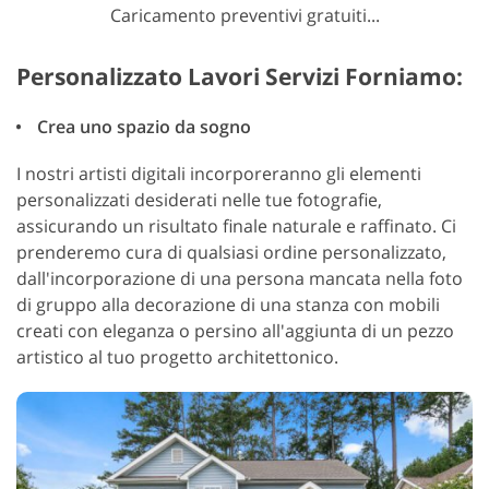
Caricamento preventivi gratuiti...
Personalizzato Lavori Servizi Forniamo:
Crea uno spazio da sogno
I nostri artisti digitali incorporeranno gli elementi
personalizzati desiderati nelle tue fotografie,
assicurando un risultato finale naturale e raffinato. Ci
prenderemo cura di qualsiasi ordine personalizzato,
dall'incorporazione di una persona mancata nella foto
di gruppo alla decorazione di una stanza con mobili
creati con eleganza o persino all'aggiunta di un pezzo
artistico al tuo progetto architettonico.