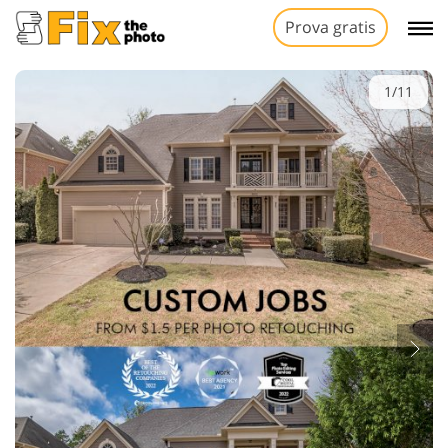
Prova gratis
1/11