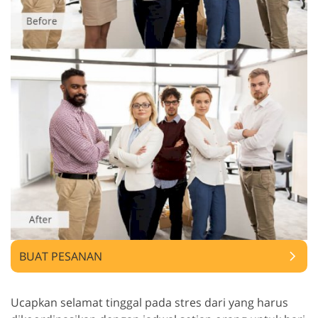
BUAT PESANAN
Ucapkan selamat tinggal pada stres dari yang harus