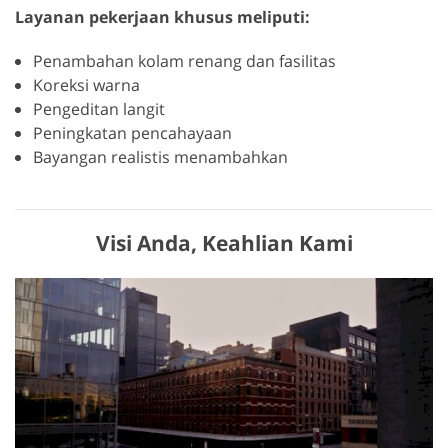
Layanan pekerjaan khusus meliputi:
Penambahan kolam renang dan fasilitas
Koreksi warna
Pengeditan langit
Peningkatan pencahayaan
Bayangan realistis menambahkan
Visi Anda, Keahlian Kami