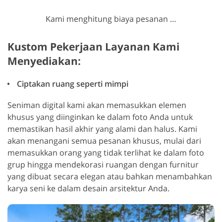
Kami menghitung biaya pesanan …
Kustom Pekerjaan Layanan Kami
Menyediakan:
Ciptakan ruang seperti mimpi
Seniman digital kami akan memasukkan elemen
khusus yang diinginkan ke dalam foto Anda untuk
memastikan hasil akhir yang alami dan halus. Kami
akan menangani semua pesanan khusus, mulai dari
memasukkan orang yang tidak terlihat ke dalam foto
grup hingga mendekorasi ruangan dengan furnitur
yang dibuat secara elegan atau bahkan menambahkan
karya seni ke dalam desain arsitektur Anda.