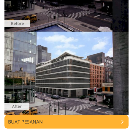
BUAT PESANAN