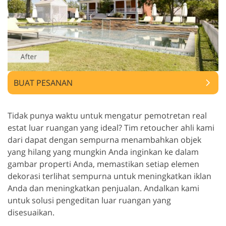
BUAT PESANAN
Tidak punya waktu untuk mengatur pemotretan real
estat luar ruangan yang ideal? Tim retoucher ahli kami
dari dapat dengan sempurna menambahkan objek
yang hilang yang mungkin Anda inginkan ke dalam
gambar properti Anda, memastikan setiap elemen
dekorasi terlihat sempurna untuk meningkatkan iklan
Anda dan meningkatkan penjualan. Andalkan kami
untuk solusi pengeditan luar ruangan yang
disesuaikan.