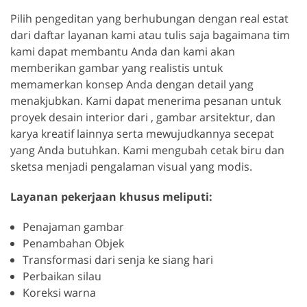
Pilih pengeditan yang berhubungan dengan real estat
dari daftar layanan kami atau tulis saja bagaimana tim
kami dapat membantu Anda dan kami akan
memberikan gambar yang realistis untuk
memamerkan konsep Anda dengan detail yang
menakjubkan. Kami dapat menerima pesanan untuk
proyek desain interior dari , gambar arsitektur, dan
karya kreatif lainnya serta mewujudkannya secepat
yang Anda butuhkan. Kami mengubah cetak biru dan
sketsa menjadi pengalaman visual yang modis.
Layanan pekerjaan khusus meliputi:
Penajaman gambar
Penambahan Objek
Transformasi dari senja ke siang hari
Perbaikan silau
Koreksi warna