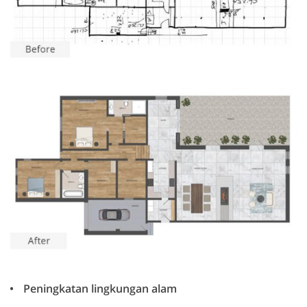
Peningkatan lingkungan alam