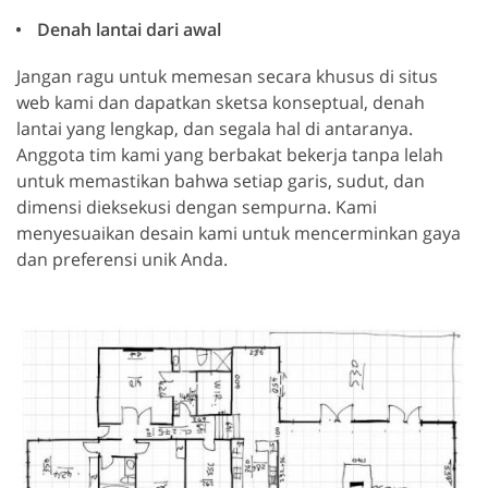
Denah lantai dari awal
Jangan ragu untuk memesan secara khusus di situs
web kami dan dapatkan sketsa konseptual, denah
lantai yang lengkap, dan segala hal di antaranya.
Anggota tim kami yang berbakat bekerja tanpa lelah
untuk memastikan bahwa setiap garis, sudut, dan
dimensi dieksekusi dengan sempurna. Kami
menyesuaikan desain kami untuk mencerminkan gaya
dan preferensi unik Anda.