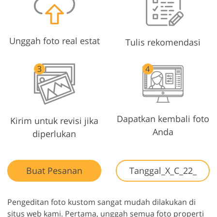
Unggah foto real estat
Tulis rekomendasi
Dapatkan kembali foto
Kirim untuk revisi jika
Anda
diperlukan
Buat Pesanan
Tanggal_X_C_22_
Pengeditan foto kustom sangat mudah dilakukan di
situs web kami. Pertama, unggah semua foto properti