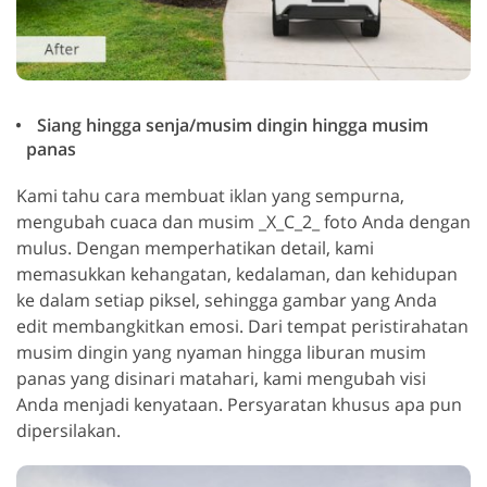
Siang hingga senja/musim dingin hingga musim
panas
Kami tahu cara membuat iklan yang sempurna,
mengubah cuaca dan musim _X_C_2_ foto Anda dengan
mulus. Dengan memperhatikan detail, kami
memasukkan kehangatan, kedalaman, dan kehidupan
ke dalam setiap piksel, sehingga gambar yang Anda
edit membangkitkan emosi. Dari tempat peristirahatan
musim dingin yang nyaman hingga liburan musim
panas yang disinari matahari, kami mengubah visi
Anda menjadi kenyataan. Persyaratan khusus apa pun
dipersilakan.