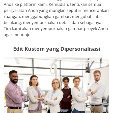
Anda ke platform kami. Kemudian, tentukan semua
persyaratan Anda yang mungkin seputar mencerahkan
ruangan, menggabungkan gambar, mengubah latar
belakang, menyempurnakan detail, dan sebagainya.
Tim kami akan menyempurnakan gambar proyek Anda
agar menonjol.
Edit Kustom yang Dipersonalisasi