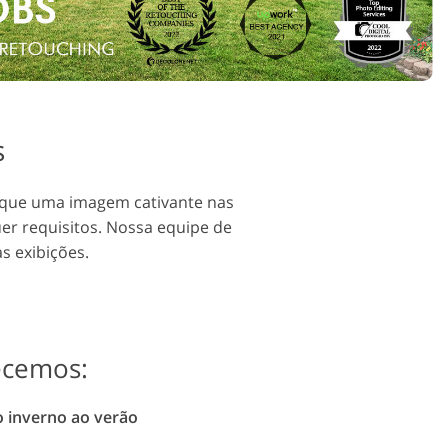
s
o que uma imagem cativante nas
uer requisitos. Nossa equipe de
s exibições.
ecemos:
o inverno ao verão