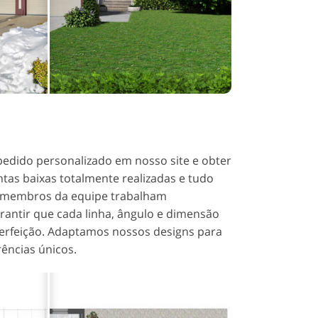
o
pedido personalizado em nosso site e obter
ntas baixas totalmente realizadas e tudo
s membros da equipe trabalham
rantir que cada linha, ângulo e dimensão
erfeição. Adaptamos nossos designs para
erências únicos.