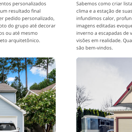
mentos personalizados
Sabemos como criar lista
um resultado final
clima e a estação de suas
er pedido personalizado,
infundimos calor, profun
oto do grupo até decorar
imagens editadas evoqu
dos ou até mesmo
inverno a escapadas de 
eto arquitetônico.
visões em realidade. Qua
são bem-vindos.