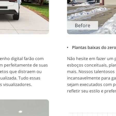
Plantas baixas do zer
enho digital farão com
Não hesite em fazer um 
m perfeitamente de suas
esboços conceituais, pla
jetos que distraem ou
mais. Nossos talentoso
ualizada. Tudo essas
incansavelmente para ga
 visualizadores.
sejam executados com p
refletir seu estilo e pref