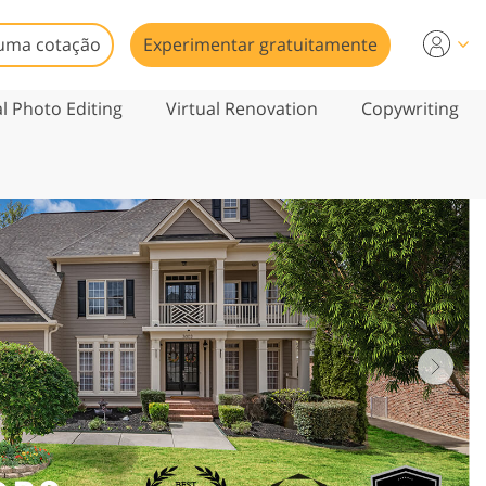
uma cotação
Experimentar gratuitamente
al Photo Editing
Virtual Renovation
Copywriting
1/11