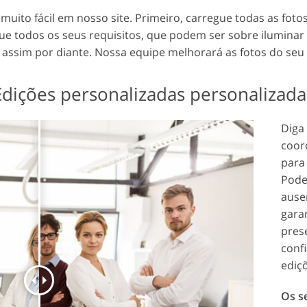
 muito fácil em nosso site. Primeiro, carregue todas as fo
que todos os seus requisitos, que podem ser sobre iluminar
 e assim por diante. Nossa equipe melhorará as fotos do seu 
Edições personalizadas personalizada
Diga
coor
para 
Pode
ause
gara
pres
conf
ediç
Os s