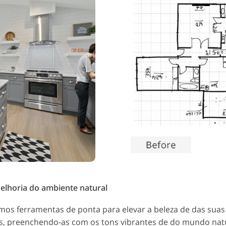
lhoria do ambiente natural
os ferramentas de ponta para elevar a beleza de das suas
s, preenchendo-as com os tons vibrantes de do mundo natu