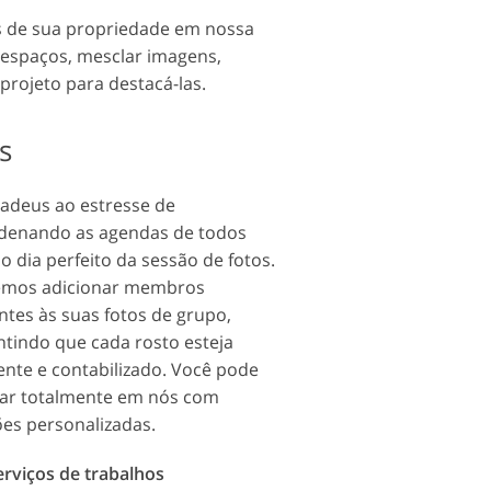
tos de sua propriedade em nossa
 espaços, mesclar imagens,
projeto para destacá-las.
s
 adeus ao estresse de
denando as agendas de todos
o dia perfeito da sessão de fotos.
mos adicionar membros
ntes às suas fotos de grupo,
ntindo que cada rosto esteja
ente e contabilizado. Você pode
iar totalmente em nós com
ões personalizadas.
erviços de trabalhos