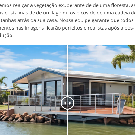
mos realçar a vegetação exuberante de de uma floresta, a
s cristalinas de de um lago ou os picos de de uma cadeia d
anhas atrás da sua casa. Nossa equipe garante que todos
entos nas imagens ficarão perfeitos e realistas após a pós-
dução.