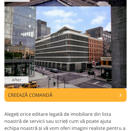
CREEAZĂ COMANDĂ
Alegeți orice editare legată de imobiliare din lista
noastră de servicii sau scrieți cum vă poate ajuta
echipa noastră și vă vom oferi imagini realiste pentru a