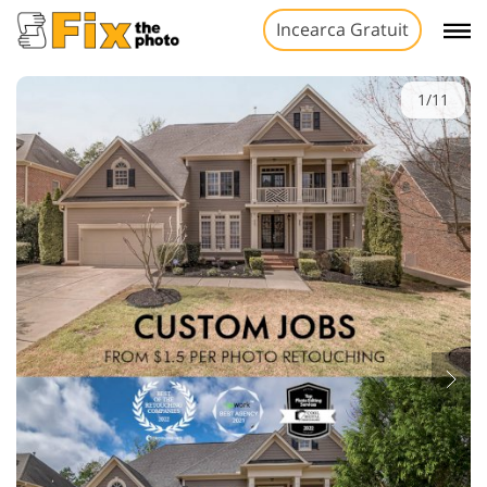
Incearca Gratuit
1/11