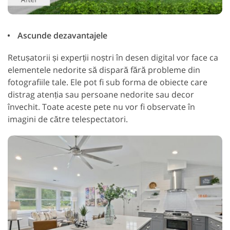
Ascunde dezavantajele
Retușatorii și experții noștri în desen digital vor face ca
elementele nedorite să dispară fără probleme din
fotografiile tale. Ele pot fi sub forma de obiecte care
distrag atenția sau persoane nedorite sau decor
învechit. Toate aceste pete nu vor fi observate în
imagini de către telespectatori.