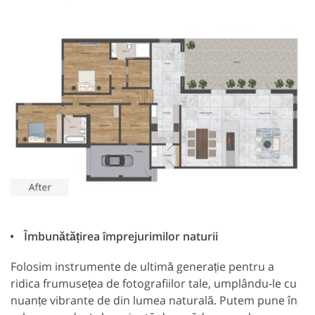
Îmbunătățirea împrejurimilor naturii
Folosim instrumente de ultimă generație pentru a
ridica frumusețea de fotografiilor tale, umplându-le cu
nuanțe vibrante de din lumea naturală. Putem pune în