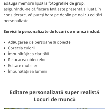
adăuga membrii lipsă la fotografiile de grup,
asigurându-ne că fiecare față este prezentă și luată în
considerare. Vă puteți baza pe deplin pe noi cu editări
personalizate.
Serviciile personalizate de locuri de muncă includ:
Adăugarea de persoane și obiecte
Corecția culorii
Îmbunătățirea clarității
Relocarea obiectelor
Editare mobilier
Îmbunătățirea luminii
Editare personalizată super realistă
Locuri de muncă