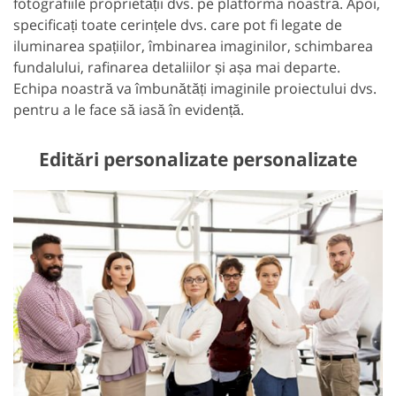
fotografiile proprietății dvs. pe platforma noastră. Apoi,
specificați toate cerințele dvs. care pot fi legate de
iluminarea spațiilor, îmbinarea imaginilor, schimbarea
fundalului, rafinarea detaliilor și așa mai departe.
Echipa noastră va îmbunătăți imaginile proiectului dvs.
pentru a le face să iasă în evidență.
Editări personalizate personalizate