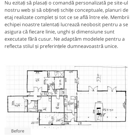
Nu ezitați să plasați o comandă personalizată pe site-ul
nostru web și să obțineți schițe conceptuale, planuri de
etaj realizate complet și tot ce se află între ele. Membrii
echipei noastre talentați lucrează neobosit pentru a se
asigura că fiecare linie, unghi și dimensiune sunt
executate fără cusur. Ne adaptăm modelele pentru a
reflecta stilul și preferințele dumneavoastră unice.