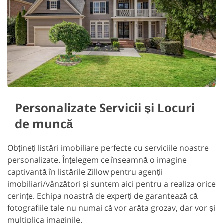
Personalizate Servicii și Locuri
de muncă
Obțineți listări imobiliare perfecte cu serviciile noastre
personalizate. Înțelegem ce înseamnă o imagine
captivantă în listările Zillow pentru agenții
imobiliari/vânzători și suntem aici pentru a realiza orice
cerințe. Echipa noastră de experți de garantează că
fotografiile tale nu numai că vor arăta grozav, dar vor și
multiplica imaginile.