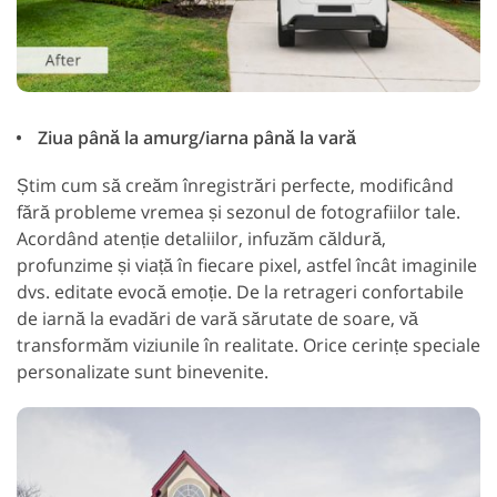
Ziua până la amurg/iarna până la vară
Știm cum să creăm înregistrări perfecte, modificând
fără probleme vremea și sezonul de fotografiilor tale.
Acordând atenție detaliilor, infuzăm căldură,
profunzime și viață în fiecare pixel, astfel încât imaginile
dvs. editate evocă emoție. De la retrageri confortabile
de iarnă la evadări de vară sărutate de soare, vă
transformăm viziunile în realitate. Orice cerințe speciale
personalizate sunt binevenite.