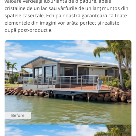
valoare verdeața luxuriantă de o pădure, apele
cristaline de un lac sau vârfurile de un lanț muntos din
spatele casei tale. Echipa noastră garantează că toate
elementele din imagini vor arăta perfect și realiste
după post-producție.