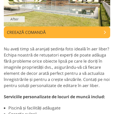
CREEAZĂ COMANDĂ
Nu aveți timp să aranjați ședința foto ideală în aer liber?
Echipa noastră de retușatori experți de poate adăuga
fără probleme orice obiecte lipsă pe care le doriți în
imaginile proprietății dvs., asigurându-vă că fiecare
element de decor arată perfect pentru a vă actualiza
înregistrările și pentru a crește vânzările. Contați pe noi
pentru soluții personalizate de editare în aer liber.
Serviciile personalizate de locuri de muncă includ:
Piscină și facilități adăugate