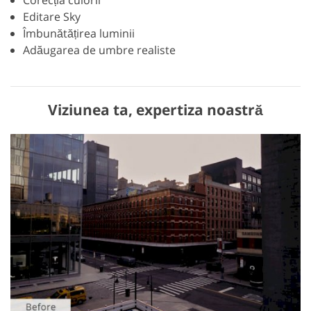
Corecția culorii
Editare Sky
Îmbunătățirea luminii
Adăugarea de umbre realiste
Viziunea ta, expertiza noastră