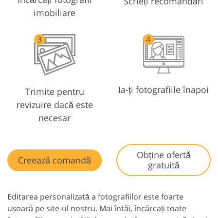
Scrieți recomandări
imobiliare
Ia-ți fotografiile înapoi
Trimite pentru
revizuire dacă este
necesar
Obține ofertă
Creează comandă
gratuită
Editarea personalizată a fotografiilor este foarte
ușoară pe site-ul nostru. Mai întâi, încărcați toate