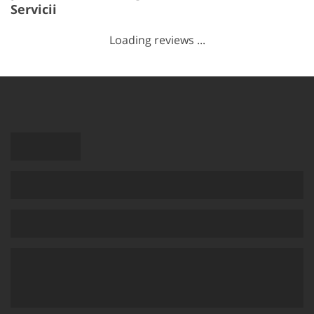
Servicii
Loading reviews ...