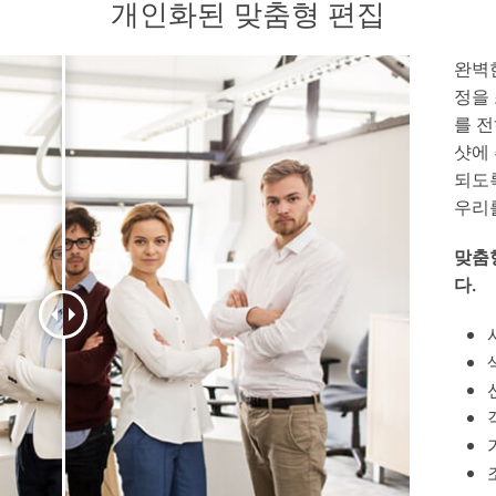
개인화된 맞춤형 편집
완벽
정을
를 
샷에
되도
우리
맞춤
다.