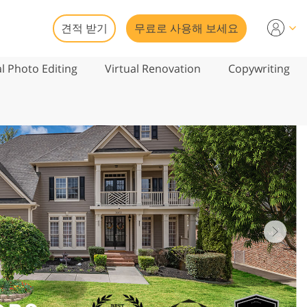
견적 받기
무료로 사용해 보세요
al Photo Editing
Virtual Renovation
Copywriting
1/11
서비스