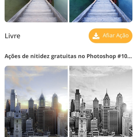
Livre
Afiar Ação
Ações de nitidez gratuitas no Photoshop #10 "B&W"