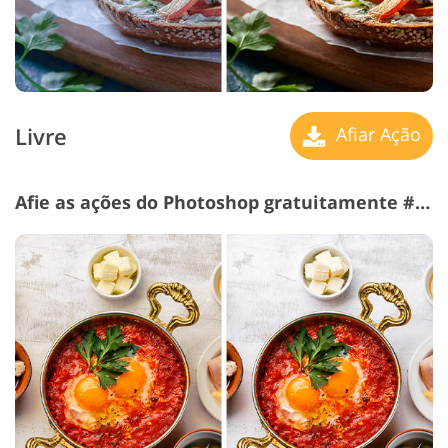
Livre
Afiar Ação
Afie as ações do Photoshop gratuitamente # 28 "Whitening"