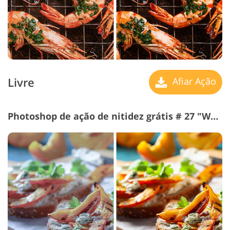
Livre
Afiar Ação
Photoshop de ação de nitidez grátis # 27 "Warm Effect"