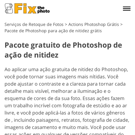
Serviços de Retoque de Fotos
>
Actions Photoshop Grátis
>
Pacote de Photoshop para ação de nitidez grátis
Pacote gratuito de Photoshop de
ação de nitidez
Ao aplicar uma ação gratuita de nitidez do Photoshop,
você pode tornar suas imagens mais nítidas. Você
pode ajustar o contraste e a clareza para tornar cada
detalhe mais visível, melhorar a iluminação e o
esquema de cores de da sua foto.
Essas ações fazem
um trabalho incrível com fotografia de estúdio e ao ar
livre, e você pode aplicá-las a fotos de vários gêneros
de , incluindo paisagens, retratos, fotografia de cidade,
imagens de casamento e muito mais. Você pode usar
essas ações em qualquer de versões compatíveis do