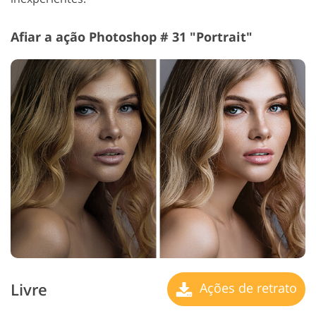
Afiar a ação Photoshop # 31 "Portrait"
Livre
Ações de retrato