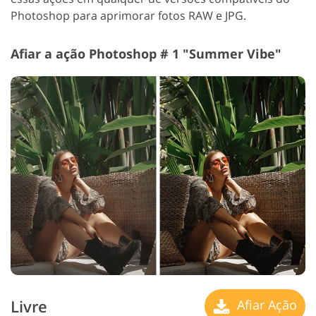
Photoshop para aprimorar fotos RAW e JPG.
Afiar a ação Photoshop # 1 "Summer Vibe"
Livre
Afiar Ação