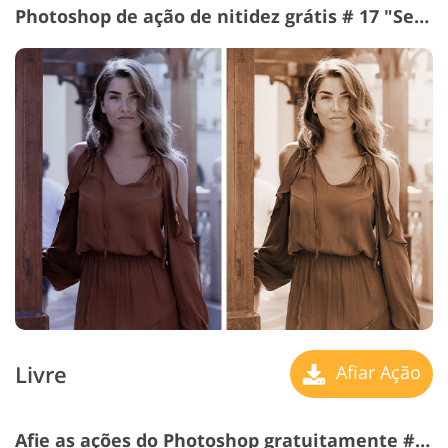
Photoshop de ação de nitidez grátis # 17 "Sepia Dramatic"
Livre
Afiar Ação
Afie as ações do Photoshop gratuitamente # 18 "Warm Toning"