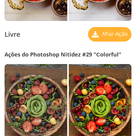
Livre
Afiar Ação
Ações do Photoshop Nitidez #29 "Сolorful"