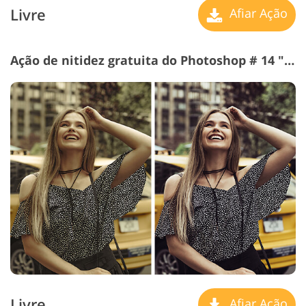
Livre
Afiar Ação
Ação de nitidez gratuita do Photoshop # 14 "Soft"
Livre
Afiar Ação