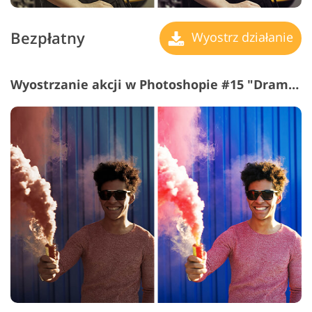
Bezpłatny
Wyostrz działanie
Wyostrzanie akcji w Photoshopie #15 "Dramatic Style"