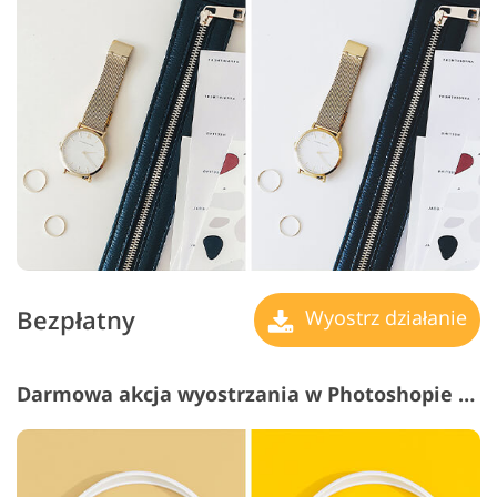
Bezpłatny
Wyostrz działanie
Darmowa akcja wyostrzania w Photoshopie #24 "Saturation"