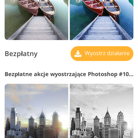
Bezpłatny
Wyostrz działanie
Bezpłatne akcje wyostrzające Photoshop #10 "B&W"