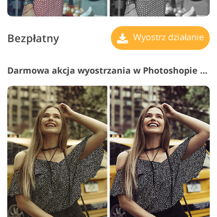
Bezpłatny
Wyostrz działanie
Darmowa akcja wyostrzania w Photoshopie #14 "Soft"