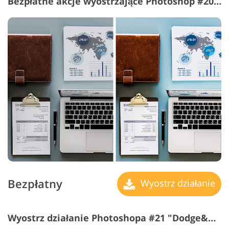
Bezpłatne akcje wyostrzające Photoshop #20 "Contrast"
Bezpłatny
Wyostrz działanie
Wyostrz działanie Photoshopa #21 "Dodge&Burn"