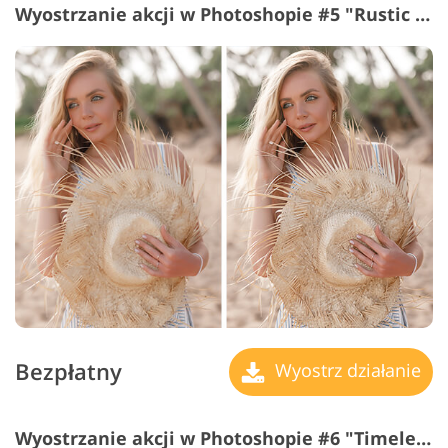
Wyostrzanie akcji w Photoshopie #5 "Rustic Mood"
Bezpłatny
Wyostrz działanie
Wyostrzanie akcji w Photoshopie #6 "Timeless classic"