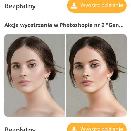
Bezpłatny
Wyostrz działanie
Akcja wyostrzania w Photoshopie nr 2 "Genuine Beauty"
Bezpłatny
Wyostrz działanie