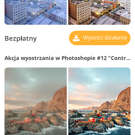
Bezpłatny
Wyostrz działanie
Akcja wyostrzania w Photoshopie #12 "Contrast"