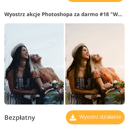
Wyostrz akcje Photoshopa za darmo #18 "Warm Toning"
Bezpłatny
Wyostrz działanie