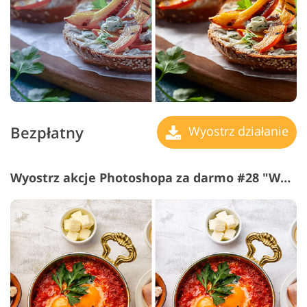
Bezpłatny
Wyostrz działanie
Wyostrz akcje Photoshopa za darmo #28 "Whitening"