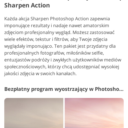
Sharpen Action
Każda akcja Sharpen Photoshop Action zapewnia
imponujące rezultaty i nadaje nawet amatorskim
zdjęciom profesjonalny wygląd. Możesz zastosować
wiele efektów, tekstur i filtrów, aby Twoje zdjęcia
wyglądały imponująco.
Ten pakiet jest przydatny dla
profesjonalnych fotografów, miłośników selfie,
entuzjastów podróży i zwykłych użytkowników mediów
społecznościowych, którzy chcą udostępniać wysokiej
jakości zdjęcia w swoich kanałach.
Bezpłatny program wyostrzający w Photoshopie #7 "Light"