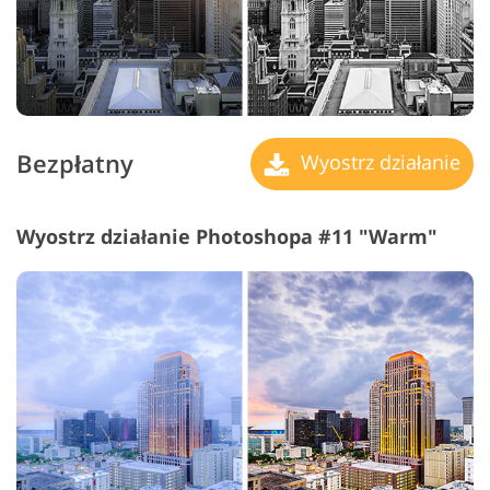
Bezpłatny
Wyostrz działanie
Wyostrz działanie Photoshopa #11 "Warm"