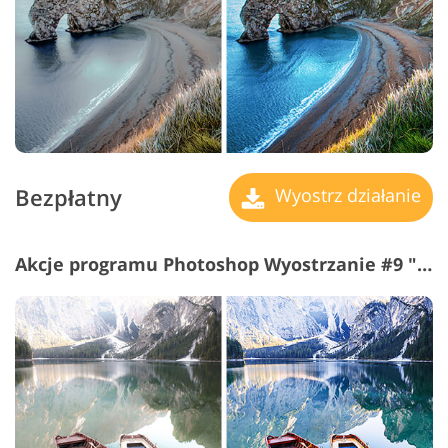
Bezpłatny
Wyostrz działanie
Akcje programu Photoshop Wyostrzanie #9 "Cool"