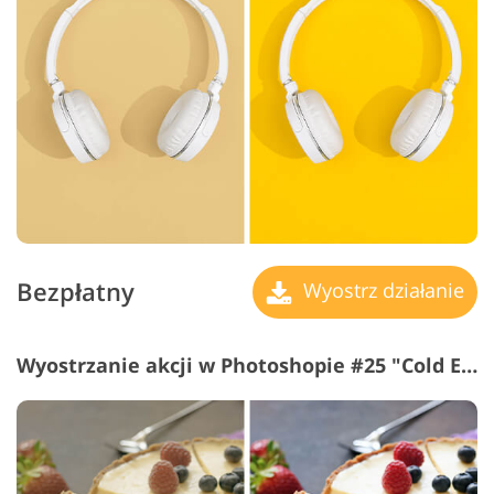
Bezpłatny
Wyostrz działanie
Wyostrzanie akcji w Photoshopie #25 "Cold Effect"