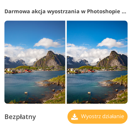
Darmowa akcja wyostrzania w Photoshopie nr 4 "Tranquility"
Bezpłatny
Wyostrz działanie