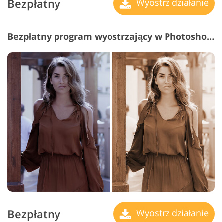
Bezpłatny
Wyostrz działanie
Bezpłatny program wyostrzający w Photoshopie #17 "Sepia Dramatic"
Bezpłatny
Wyostrz działanie