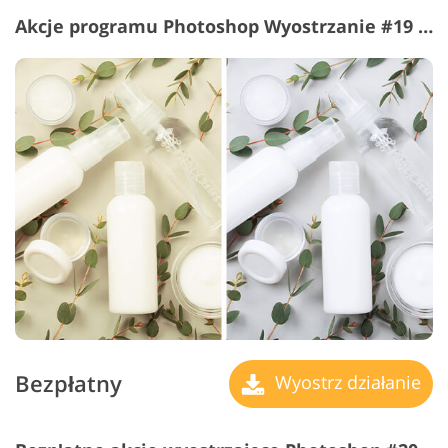
Akcje programu Photoshop Wyostrzanie #19 "Whitening"
Bezpłatny
Wyostrz działanie