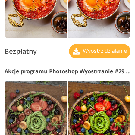
Bezpłatny
Wyostrz działanie
Akcje programu Photoshop Wyostrzanie #29 "Сolorful"