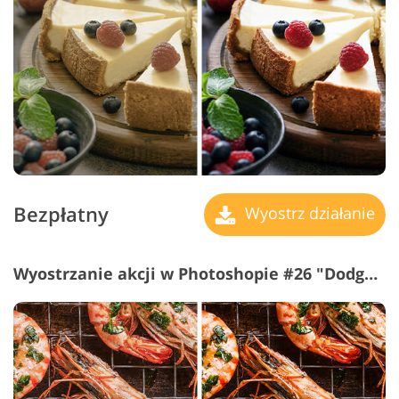
Bezpłatny
Wyostrz działanie
Wyostrzanie akcji w Photoshopie #26 "Dodge&Burn"