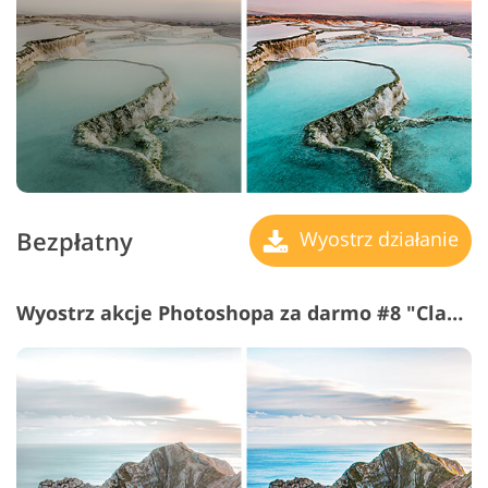
Bezpłatny
Wyostrz działanie
Wyostrz akcje Photoshopa za darmo #8 "Classic"