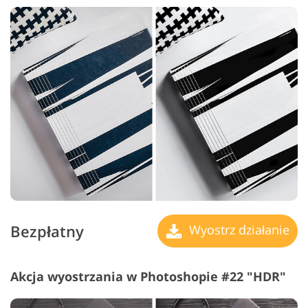
Bezpłatny
Wyostrz działanie
Akcja wyostrzania w Photoshopie #22 "HDR"