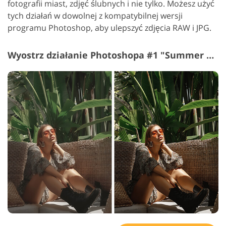
fotografii miast, zdjęć ślubnych i nie tylko. Możesz użyć
tych działań w dowolnej z kompatybilnej wersji
programu Photoshop, aby ulepszyć zdjęcia RAW i JPG.
Wyostrz działanie Photoshopa #1 "Summer Vibe"