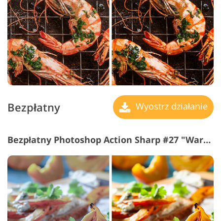
Bezpłatny
Wyostrz działanie
Bezpłatny Photoshop Action Sharp #27 "Warm Effect"