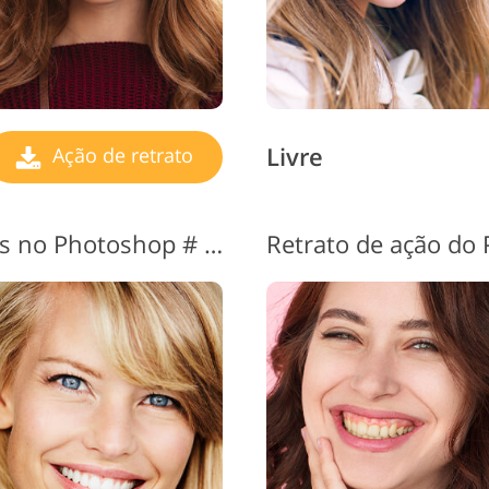
Livre
Ação de retrato
Ações de retrato gratuitas no Photoshop # 11 "Sparkle"