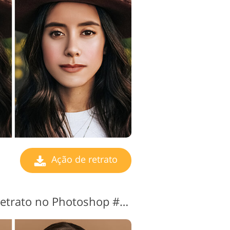
edição de vídeo
Ação de retrato
Ações gratuitas de retrato no Photoshop #4 "Cheeks"