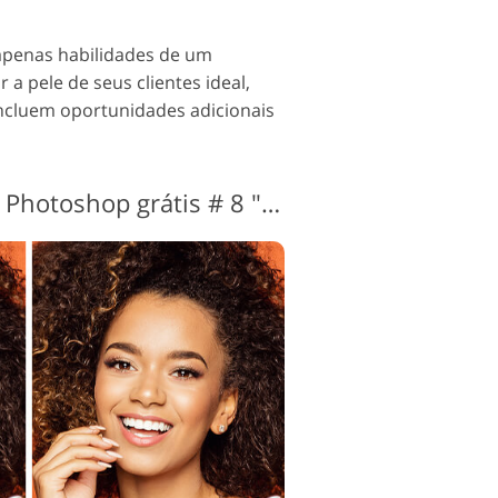
 apenas habilidades de um
a pele de seus clientes ideal,
incluem oportunidades adicionais
Retrato de ações do Photoshop grátis # 8 "Hollywood Smile"