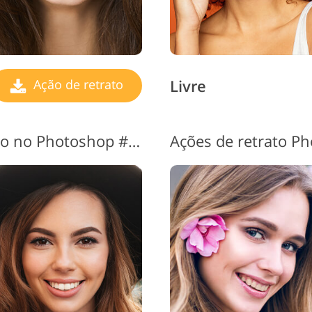
Livre
Ação de retrato
Melhores ações de retrato no Photoshop # 9 "Pure"
Ações de retrato P