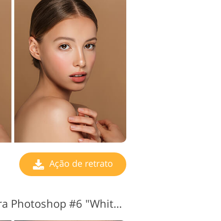
Ação de retrato
Ações de retrato para Photoshop #6 "White Teeth"