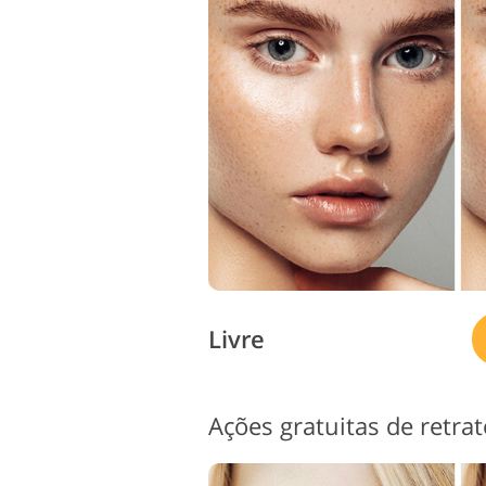
Serviços de retoque de
S
produtos
Livre