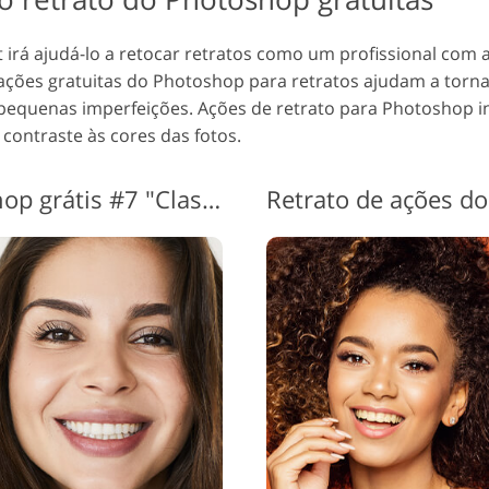
 irá ajudá-lo a retocar retratos como um profissional com
ções gratuitas do Photoshop para retratos ajudam a tornar 
 pequenas imperfeições. Ações de retrato para Photoshop 
 contraste às cores das fotos.
Ações de retrato Photoshop grátis #7 "Classic"