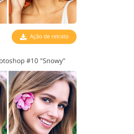
Ação de retrato
hotoshop #10 "Snowy"