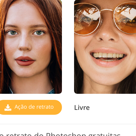
Livre
Ação de retrato
o retrato do Photoshop gratuitas