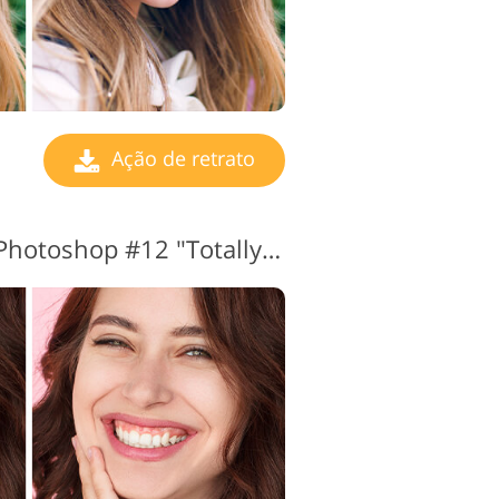
Ação de retrato
Retrato de ação do Photoshop #12 "Totally White"