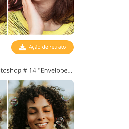
Ação de retrato
Retrato de ação Photoshop # 14 "Enveloped by Sunlight"