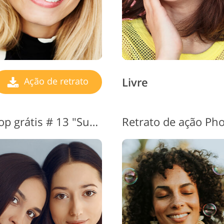
Livre
Ação de retrato
Retrato de ação Photoshop grátis # 13 "Sunkissed"