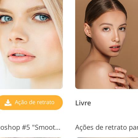
Livre
Ação de retrato
Retrato de ações do Photoshop #5 "Smooth Skin"