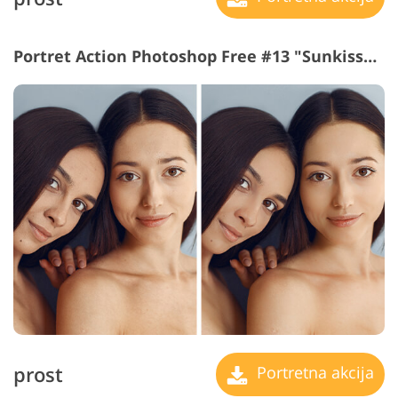
Portret Action Photoshop Free #13 "Sunkissed"
prost
Portretna akcija