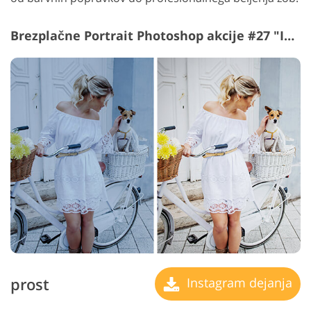
Brezplačne Portrait Photoshop akcije #27 "Instagram"
prost
Instagram dejanja