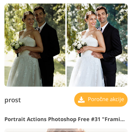
prost
Poročne akcije
Portrait Actions Photoshop Free #31 "Framing"