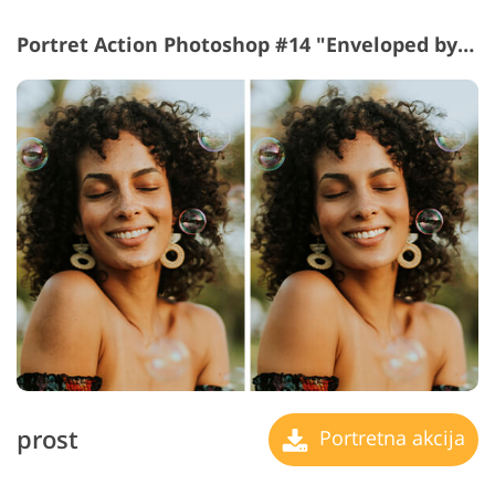
Portret Action Photoshop #14 "Enveloped by Sunlight"
prost
Portretna akcija