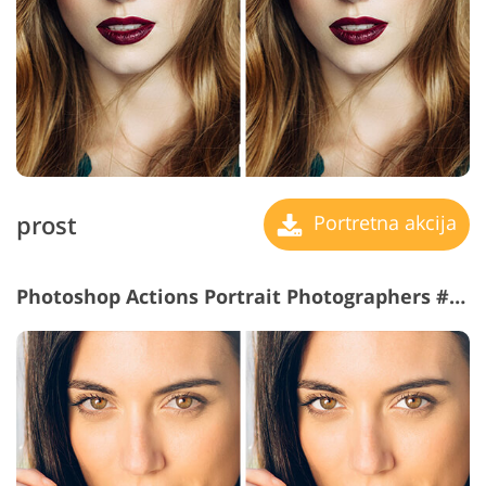
prost
Portretna akcija
Photoshop Actions Portrait Photographers #23 "Cleaning Eyes"