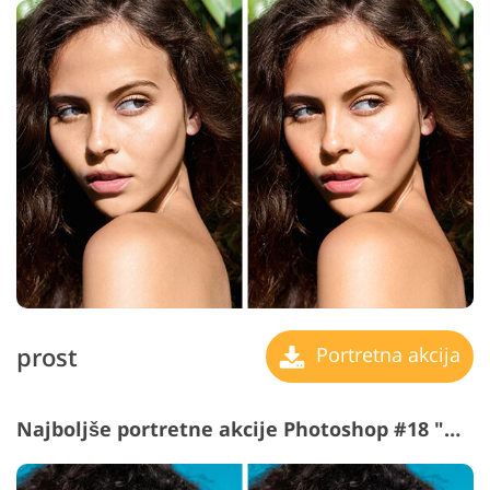
prost
Portretna akcija
Najboljše portretne akcije Photoshop #18 "Dust&Scratches"