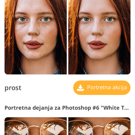
prost
Portretna akcija
Portretna dejanja za Photoshop #6 "White Teeth"