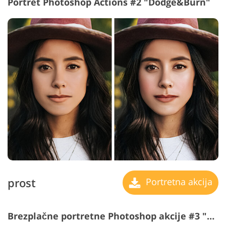
Portret Photoshop Actions #2 "Dodge&Burn"
prost
Portretna akcija
Brezplačne portretne Photoshop akcije #3 "Skin Tone"