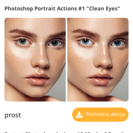
Photoshop Portrait Actions #1 "Clean Eyes"
prost
Portretna akcija