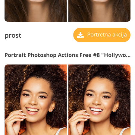
prost
Portretna akcija
Portrait Photoshop Actions Free #8 "Hollywood Smile"