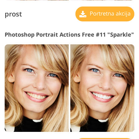
prost
Portretna akcija
Photoshop Portrait Actions Free #11 "Sparkle"