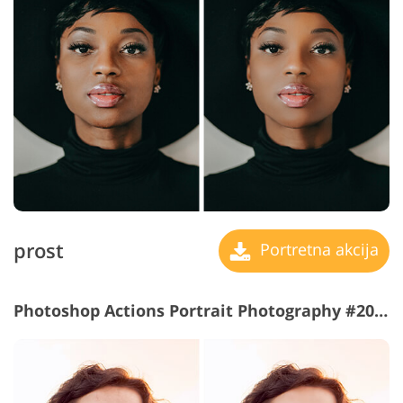
prost
Portretna akcija
Photoshop Actions Portrait Photography #20 "Surface Blur"