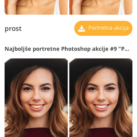
prost
Portretna akcija
Najboljše portretne Photoshop akcije #9 "Pure"