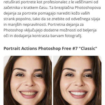
retuširati portrete kot profesionalec z le veščinami od
začetnika v kratkem času. Ta brezplačna Photoshopova
dejanja za portrete pomagajo narediti kožo vaših
strank popolno, tako da se znebite od odvečnega sijaja
in manjših nepravilnosti. Portretna dejanja za
Photoshop vključujejo dodatne možnosti od beljenja
oči in dodajanja kontrasta barvam fotografij.
Portrait Actions Photoshop Free #7 "Classic"