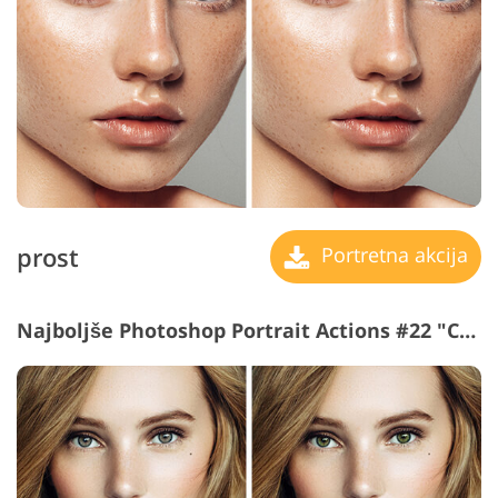
prost
Portretna akcija
Najboljše Photoshop Portrait Actions #22 "Change Iris to Green"