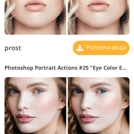
prost
Portretna akcija
Photoshop Portrait Actions #25 "Eye Color Effect"