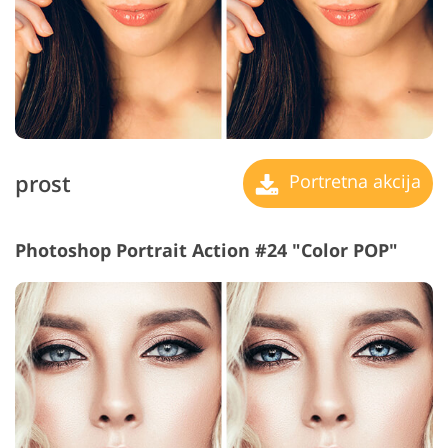
prost
Portretna akcija
Photoshop Portrait Action #24 "Color POP"