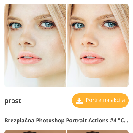
prost
Portretna akcija
Brezplačna Photoshop Portrait Actions #4 "Cheeks"