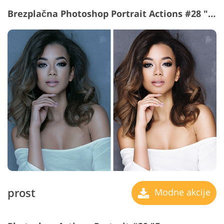
Brezplačna Photoshop Portrait Actions #28 "Fashion"
prost
Modne akcije