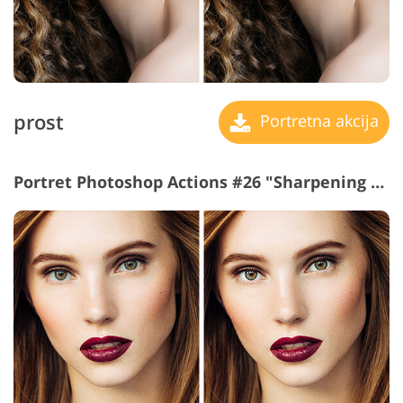
prost
Portretna akcija
Portret Photoshop Actions #26 "Sharpening Eyes"