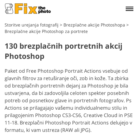
Storitve urejanja fotografij
>
Brezplačne akcije Photoshopa
>
Brezplačne akcije Photoshop za portrete
130 brezplačnih portretnih akcij
Photoshop
Paket od Free Photoshop Portrait Actions vsebuje od
glavnih filtrov za retuširanje oči, zob in kože. Ta zbirka
od brezplačnih portretnih dejanj za Photoshop je bila
ustvarjena, da bi zadovoljila celoten spekter posebnih
potreb od posnetkov glave in portretnih fotografov. Ps
Actions se prilagajajo vašemu individualnemu stilu in
prilagojenim Photoshop CS3-CS6, Creative Cloud in PSE
11-18. Brezplačni Photoshop Portrait Actions delujejo v
formatu, ki vam ustreza (RAW ali JPG).