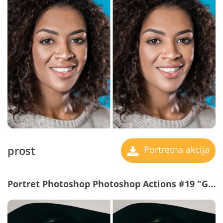
prost
Portretna akcija
Portret Photoshop Photoshop Actions #19 "Gaussian Blur"