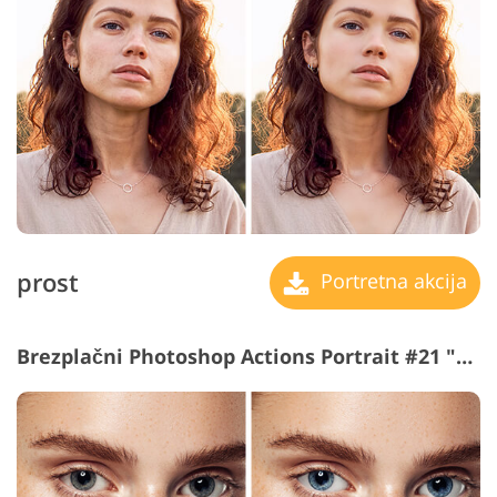
prost
Portretna akcija
Brezplačni Photoshop Actions Portrait #21 "Bright Eyes"