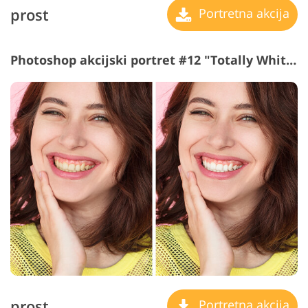
prost
Portretna akcija
Photoshop akcijski portret #12 "Totally White"
prost
Portretna akcija