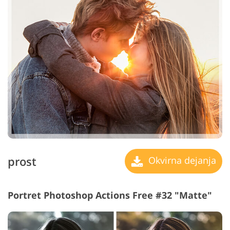
prost
Okvirna dejanja
Portret Photoshop Actions Free #32 "Matte"