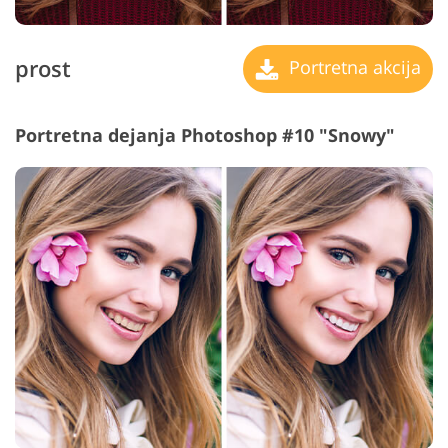
prost
Portretna akcija
Portretna dejanja Photoshop #10 "Snowy"