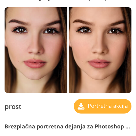
prost
Portretna akcija
Brezplačna portretna dejanja za Photoshop #17 "Paradise Islands"