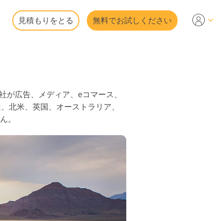
見積もりをとる
無料でお試しください
UT
会社が広告、メディア、eコマース、
oは、北米、英国、オーストラリア、
ん。