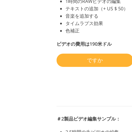
1時間のRAWビデオの編集
テキストの追加（+ US $ 50）
音楽を追加する
タイムラプス効果
色補正
ビデオの費用は190米ドル
ですか
＃2製品ビデオ編集サンプル：
2.5時間の生ビデオの編集