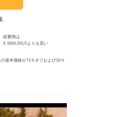
集
総費用は
$ 3000.00USよりも高い
オ編集の基本価格が15％オフおよび30％