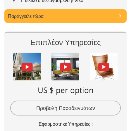
1 Τελικό επεξεργασμένο βίντεο
Παράγγειλε τώρα
Επιπλέον Υπηρεσίες
US $ per option
Προβολή Παραδειγμάτων
Εφαρμόστηκε Υπηρεσίες :