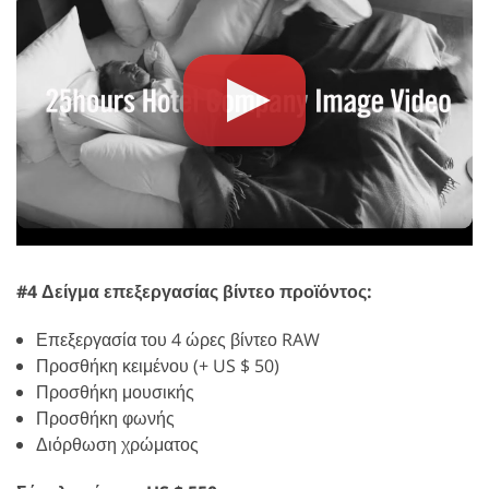
#4 Δείγμα επεξεργασίας βίντεο προϊόντος:
Επεξεργασία του 4 ώρες βίντεο RAW
Προσθήκη κειμένου (+ US $ 50)
Προσθήκη μουσικής
Προσθήκη φωνής
Διόρθωση χρώματος