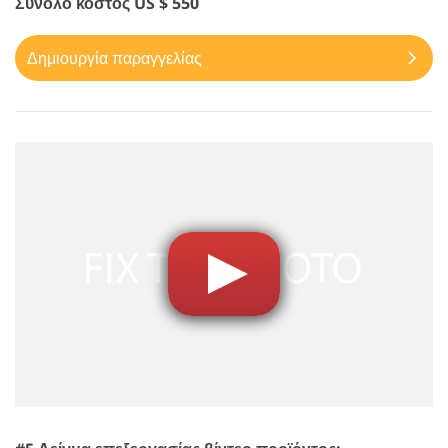
Σύνολο κόστος US $ 550
Δημιουργία παραγγελίας