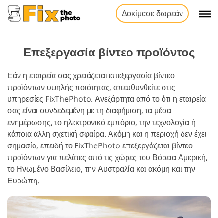
Δοκίμασε δωρεάν
Επεξεργασία βίντεο προϊόντος
Εάν η εταιρεία σας χρειάζεται επεξεργασία βίντεο
προϊόντων υψηλής ποιότητας, απευθυνθείτε στις
υπηρεσίες FixThePhoto. Ανεξάρτητα από το ότι η εταιρεία
σας είναι συνδεδεμένη με τη διαφήμιση, τα μέσα
ενημέρωσης, το ηλεκτρονικό εμπόριο, την τεχνολογία ή
κάποια άλλη σχετική σφαίρα. Ακόμη και η περιοχή δεν έχει
σημασία, επειδή το FixThePhoto επεξεργάζεται βίντεο
προϊόντων για πελάτες από τις χώρες του Βόρεια Αμερική,
το Ηνωμένο Βασίλειο, την Αυστραλία και ακόμη και την
Ευρώπη.