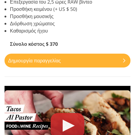
Επεξεργασία του 2,5 ώρες RAW βίντεο
Προσθήκη κειμένου (+ US $ 50)
Προσθήκη μουσικής
Διόρθωση χρώματος
Καθαρισμός ήχου
Σύνολο κόστος $ 370
Δημιουργία παραγγελίας