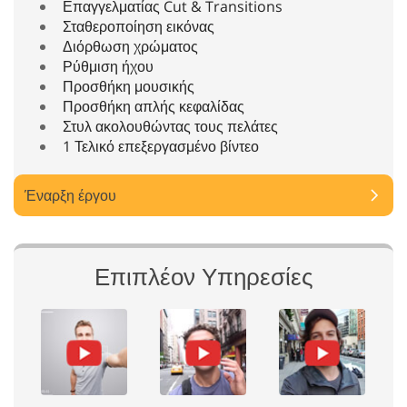
Επαγγελματίας Cut & Transitions
Σταθεροποίηση εικόνας
Διόρθωση χρώματος
Ρύθμιση ήχου
Προσθήκη μουσικής
Προσθήκη απλής κεφαλίδας
Στυλ ακολουθώντας τους πελάτες
1 Τελικό επεξεργασμένο βίντεο
Έναρξη έργου
Επιπλέον Υπηρεσίες