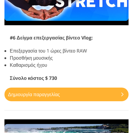
#6 Δείγμα επεξεργασίας βίντεο Vlog:
Επεξεργασία του 1 ώρες βίντεο RAW
Προσθήκη μουσικής
Καθαρισμός ήχου
Σύνολο κόστος $ 730
Δημιουργία παραγγελίας