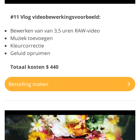
#11 Vlog videobewerkingsvoorbeeld:
Bewerken van van 3,5 uren RAW-video
Muziek toevoegen
Kleurcorrectie
Geluid opruimen
Totaal kosten $ 440
Bestelling maken