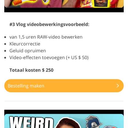
#3 Vlog videobewerkingsvoorbeeld:
van 1,5 uren RAW-video bewerken
Kleurcorrectie
Geluid opruimen
Video-effecten toevoegen (+ US $ 50)
Totaal kosten $ 250
Bestelling maken