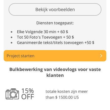
Bekijk voorbeelden
Diensten toegepast:
Elke Volgende 30 min + 60 $
Tot 50 Foto's Toevoegen + 50 $
Geanimeerde tekst/titels toevoegen +50 $
Project starten
Bulkbewerking van videovlogs voor vaste
klanten
totale kosten zijn meer
than $ 1500.00 US