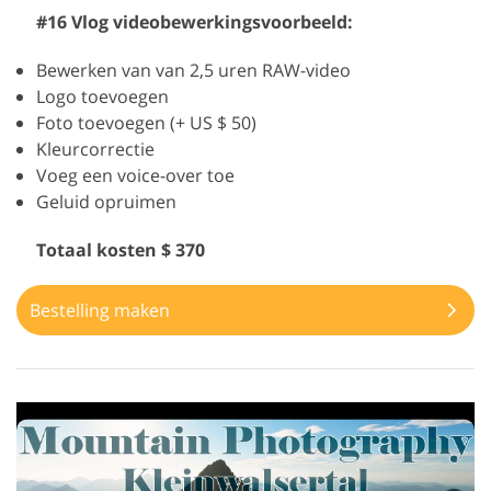
#16 Vlog videobewerkingsvoorbeeld:
Bewerken van van 2,5 uren RAW-video
Logo toevoegen
Foto toevoegen (+ US $ 50)
Kleurcorrectie
Voeg een voice-over toe
Geluid opruimen
Totaal kosten $ 370
Bestelling maken