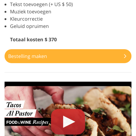
Tekst toevoegen (+ US $ 50)
Muziek toevoegen
Kleurcorrectie
Geluid opruimen
Totaal kosten $ 370
Bestelling maken