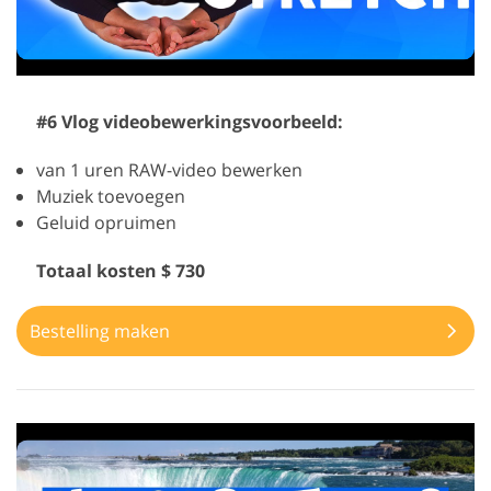
#6 Vlog videobewerkingsvoorbeeld:
van 1 uren RAW-video bewerken
Muziek toevoegen
Geluid opruimen
Totaal kosten $ 730
Bestelling maken