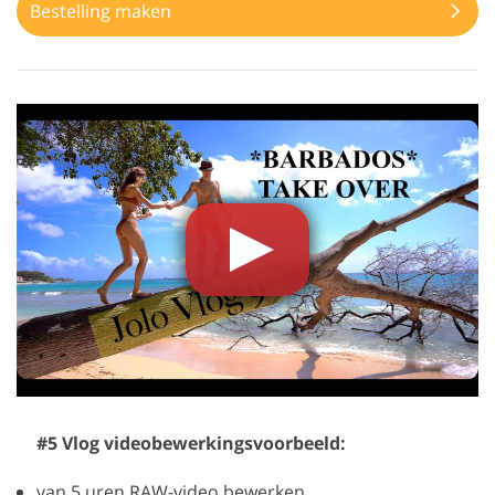
Bestelling maken
#5 Vlog videobewerkingsvoorbeeld:
van 5 uren RAW-video bewerken