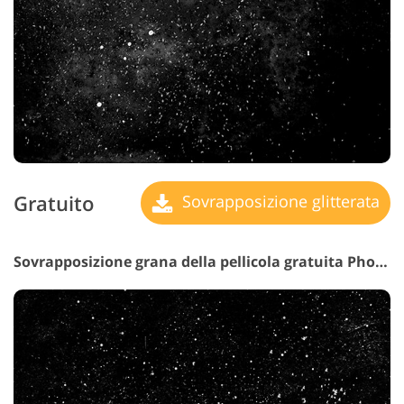
Gratuito
Sovrapposizione glitterata
Sovrapposizione grana della pellicola gratuita Photoshop #27 "Fractured Impressions"