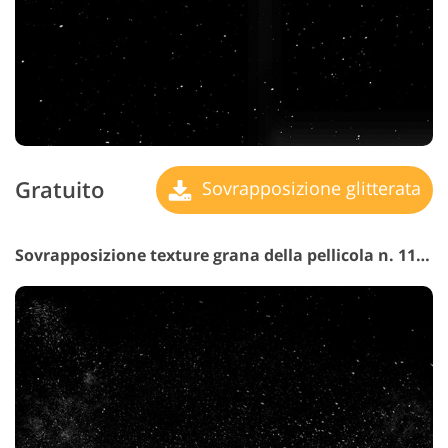
Gratuito
Sovrapposizione glitterata
Sovrapposizione texture grana della pellicola n. 11 "Old Masters"