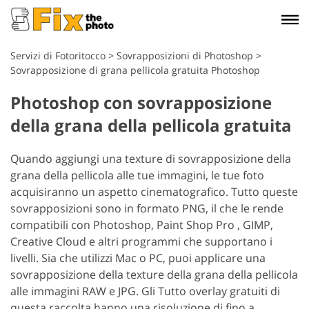
Servizi di Fotoritocco
>
Sovrapposizioni di Photoshop
>
Sovrapposizione di grana pellicola gratuita Photoshop
Photoshop con sovrapposizione
della grana della pellicola gratuita
Quando aggiungi una texture di sovrapposizione della
grana della pellicola alle tue immagini, le tue foto
acquisiranno un aspetto cinematografico. Tutto queste
sovrapposizioni sono in formato PNG, il che le rende
compatibili con Photoshop, Paint Shop Pro , GIMP,
Creative Cloud e altri programmi che supportano i
livelli. Sia che utilizzi Mac o PC, puoi applicare una
sovrapposizione della texture della grana della pellicola
alle immagini RAW e JPG. Gli Tutto overlay gratuiti di
questa raccolta hanno una risoluzione di fino a