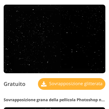
Gratuito
Sovrapposizione glitterata
Sovrapposizione grana della pellicola Photoshop n. 5 "Vintage Feel"