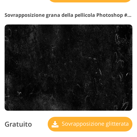
Sovrapposizione grana della pellicola Photoshop #19 "Antique Effect"
Gratuito
Sovrapposizione glitterata