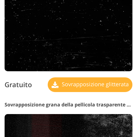
Gratuito
Sovrapposizione glitterata
Sovrapposizione grana della pellicola trasparente n. 25 "Meditation on Disappearance"