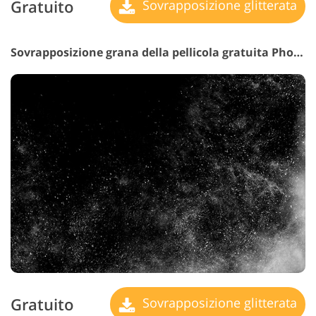
Gratuito
Sovrapposizione glitterata
Sovrapposizione grana della pellicola gratuita Photoshop #18 "Vintage Aesthetic"
Gratuito
Sovrapposizione glitterata