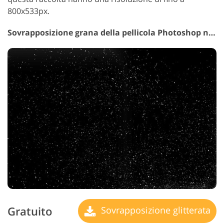
800x533px.
Sovrapposizione grana della pellicola Photoshop n. 1 "Graphite Dust"
Gratuito
Sovrapposizione glitterata