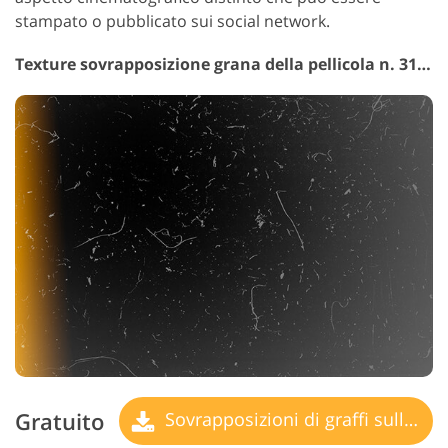
stampato o pubblicato sui social network.
Texture sovrapposizione grana della pellicola n. 31 "Film Scratches"
Gratuito
Sovrapposizioni di graffi sulla pellicola