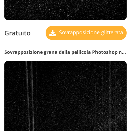
Gratuito
Sovrapposizione glitterata
Sovrapposizione grana della pellicola Photoshop n. 14 "Segna di ora"