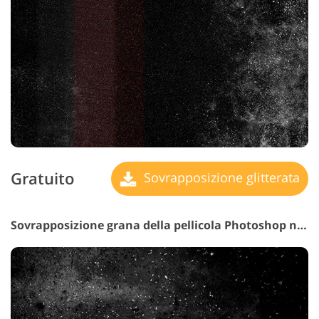
Gratuito
Sovrapposizione glitterata
Sovrapposizione grana della pellicola Photoshop n. 26 "Lyrical Regrets"