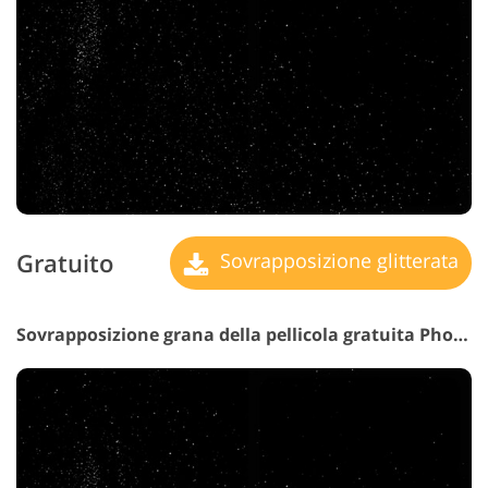
Gratuito
Sovrapposizione glitterata
Sovrapposizione grana della pellicola gratuita Photoshop #9 "Capturing Impossible"