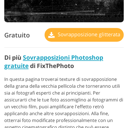
Gratuito
Sovrapposizione glitterata
Di più
Sovrapposizioni Photoshop
gratuite
di FixThePhoto
In questa pagina troverai texture di sovrapposizione
della grana della vecchia pellicola che torneranno utili
sia ai fotografi esperti che ai principianti. Per
assicurarti che le tue foto assomiglino ai fotogrammi di
un vecchio film, puoi amplificare l'effetto retrò
applicando anche altre sovrapposizioni. Alla fine,
otterrai foto modificate professionalmente con un
aspetto cinematografico distinto che può essere