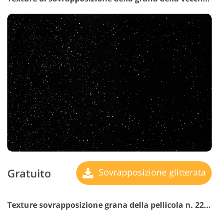
Gratuito
Sovrapposizione glitterata
Texture sovrapposizione grana della pellicola n. 22 "Infinite Echoes"