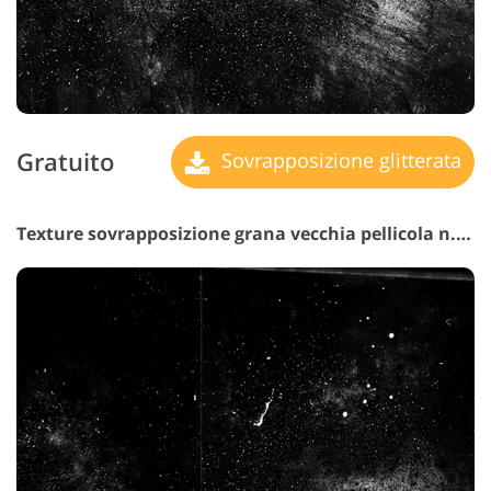
Gratuito
Sovrapposizione glitterata
Texture sovrapposizione grana vecchia pellicola n. 30 "Creative Pursuits"