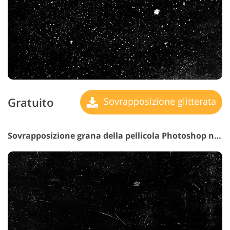
Gratuito
Sovrapposizione glitterata
Sovrapposizione grana della pellicola Photoshop n. 28 "La bellezza di la perdita"