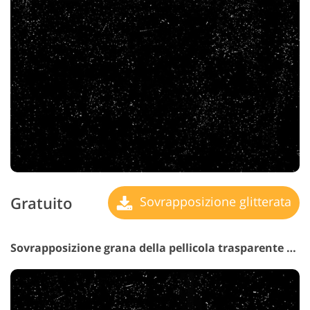
Gratuito
Sovrapposizione glitterata
Sovrapposizione grana della pellicola trasparente n. 7 "Moving Images"