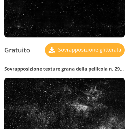
Gratuito
Sovrapposizione glitterata
Sovrapposizione texture grana della pellicola n. 29 "Fragile Feelings"