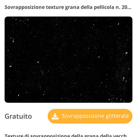
Sovrapposizione texture grana della pellicola n. 20 "Retro Music"
Gratuito
Sovrapposizione glitterata
Texture di sovrapposizione della grana della vecchia pellicola n. 21 "Specchio di il passato"