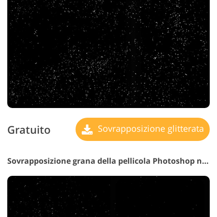
Gratuito
Sovrapposizione glitterata
Sovrapposizione grana della pellicola Photoshop n. 8 "Iconic Photos"