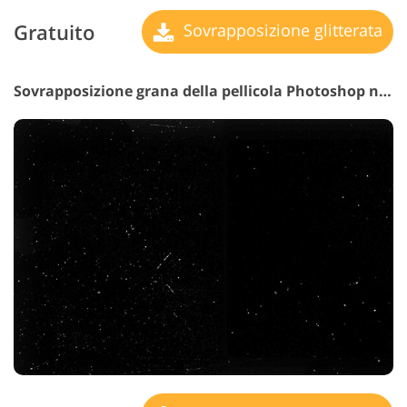
Gratuito
Sovrapposizione glitterata
Sovrapposizione grana della pellicola Photoshop n. 17 "Memorable Encounters"