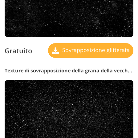
Gratuito
Sovrapposizione glitterata
Texture di sovrapposizione della grana della vecchia pellicola n. 12 "Palazzo di Sogni"