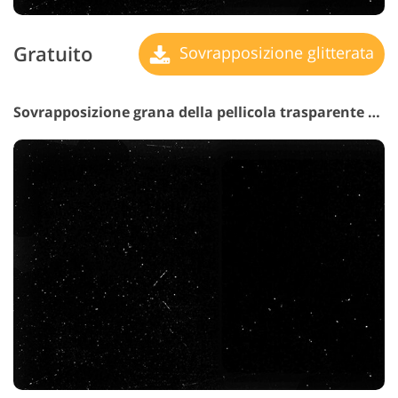
Gratuito
Sovrapposizione glitterata
Sovrapposizione grana della pellicola trasparente n. 16 "Cherished Moments"