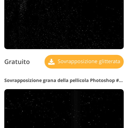
Gratuito
Sovrapposizione glitterata
Sovrapposizione grana della pellicola Photoshop #10 "Noir Vibe"