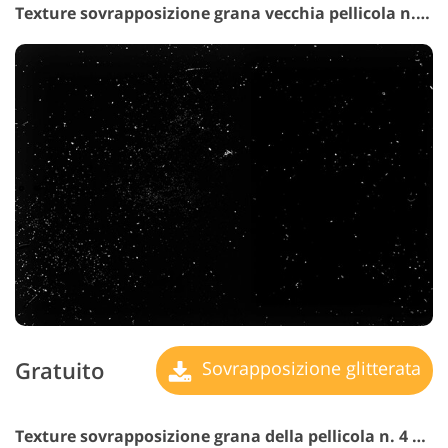
Texture sovrapposizione grana vecchia pellicola n. 3 "Old Footage"
Gratuito
Sovrapposizione glitterata
Texture sovrapposizione grana della pellicola n. 4 "Cinematic Memories"