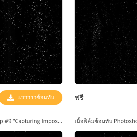
ฟรี
แวววาวซ้อนทับ
ฟรีเกรนเกรนของฟิล์ม Photoshop #9 "Capturing Impossible"
เนื้อฟิล์มซ้อนทับ Photos