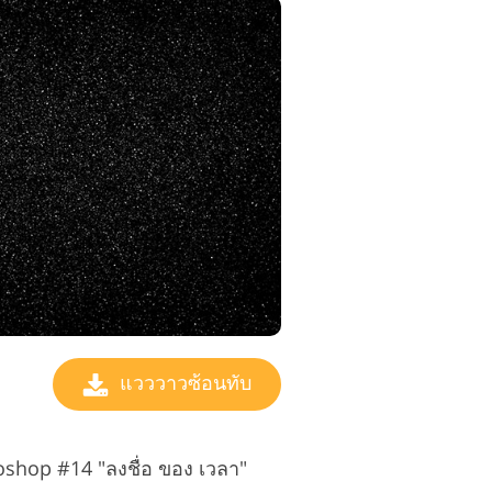
แวววาวซ้อนทับ
toshop #14 "ลงชื่อ ของ เวลา"