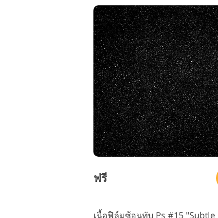
ฟรี
เนื้อฟิล์มซ้อนทับ Ps #15 "Subtl