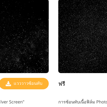
ฟรี
แวววาวซ้อนทับ
ilver Screen"
การซ้อนทับเนื้อฟิล์ม Pho