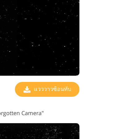
แวววาวซ้อนทับ
"Forgotten Camera"