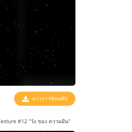
แวววาวซ้อนทับ
Texture #12 "วัง ของ ความฝัน"