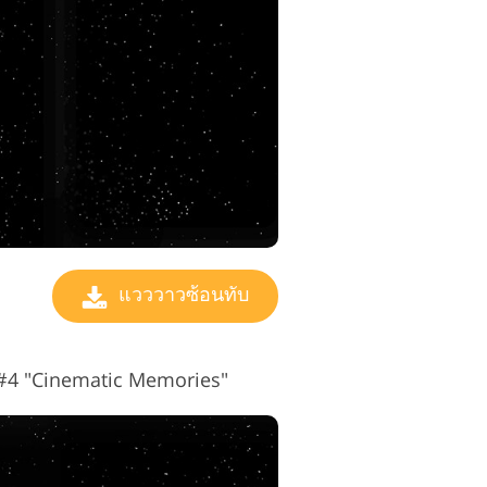
ตัดต่อวิดีโอ
แวววาวซ้อนทับ
บ #4 "Cinematic Memories"