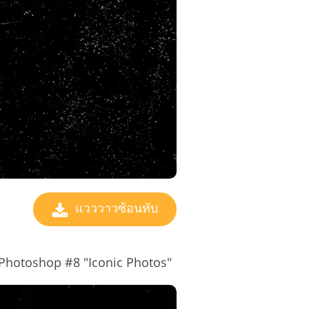
แวววาวซ้อนทับ
 Photoshop #8 "Iconic Photos"