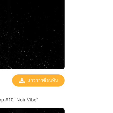
แวววาวซ้อนทับ
hop #10 "Noir Vibe"