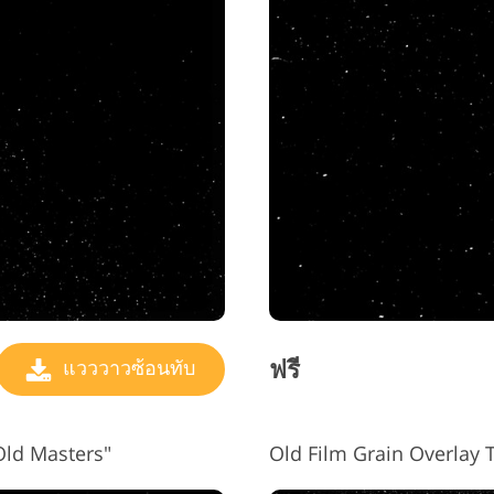
ฟรี
แวววาวซ้อนทับ
"Old Masters"
Old Film Grain Overlay 