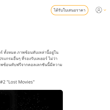
ได้รับใบเสนอราคา
Video
ออาชีพ
แก้ไขรูปภาพ
เลย์วิดีโอ
หาริมทรัพย์
ทั้งหมด ภาพซ้อนทับเหล่านี้อยู่ใน
แกรมอื่นๆ ที่รองรับเลเยอร์ ไม่ว่า
าพซ้อนทับฟรีจากคอลเลกชันนี้มีความ
ม #2 "Lost Movies"
ูปเป็นบริการ