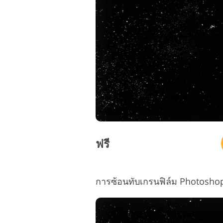
ฟรี
การซ้อนทับเกรนฟิล์ม Photoshop