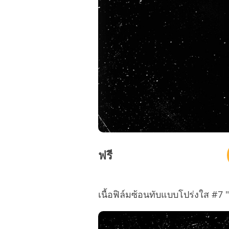
ฟรี
เนื้อฟิล์มซ้อนทับแบบโปร่งใส #7