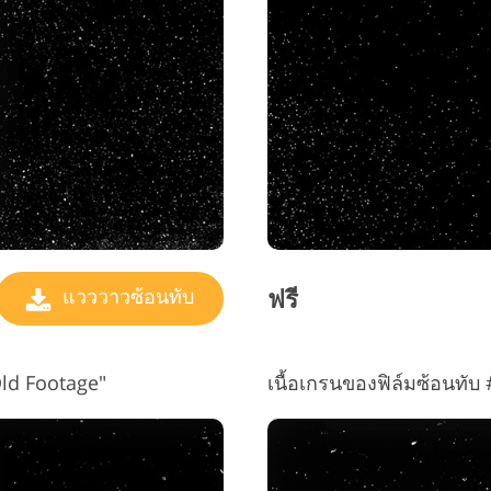
บริการรีทัชเครื่องประดับ
ข้อมูลการฝึกอบรม AI
บริการ
ฟรี
แวววาวซ้อนทับ
"Old Footage"
เนื้อเกรนของฟิล์มซ้อนทั