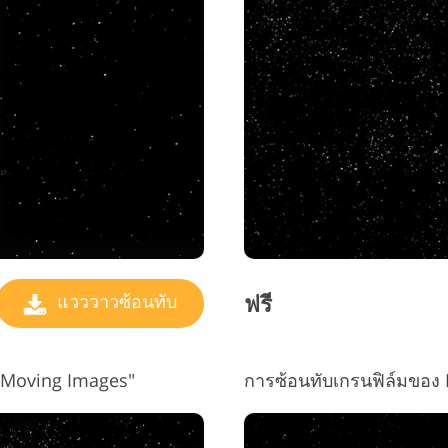
ฟรี
แวววาวซ้อนทับ
 "Moving Images"
การซ้อนทับเกรนฟิล์มของ