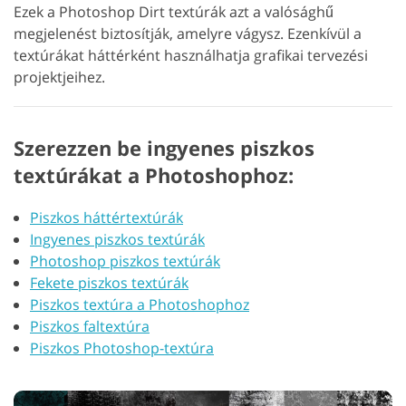
Ezek a Photoshop Dirt textúrák azt a valósághű
megjelenést biztosítják, amelyre vágysz. Ezenkívül a
textúrákat háttérként használhatja grafikai tervezési
projektjeihez.
Szerezzen be ingyenes piszkos
textúrákat a Photoshophoz:
Piszkos háttértextúrák
Ingyenes piszkos textúrák
Photoshop piszkos textúrák
Fekete piszkos textúrák
Piszkos textúra a Photoshophoz
Piszkos faltextúra
Piszkos Photoshop-textúra