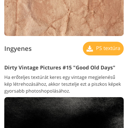
Ingyenes
PS textúra
Dirty Vintage Pictures #15 "Good Old Days"
Ha erőteljes textúrát keres egy vintage megjelenésű
kép létrehozásához, akkor tesztelje ezt a piszkos képek
gyorsabb photoshopolásához.