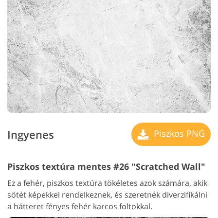
Ingyenes
Piszkos PNG
Piszkos textúra mentes #26 "Scratched Wall"
Ez a fehér, piszkos textúra tökéletes azok számára, akik
sötét képekkel rendelkeznek, és szeretnék diverzifikálni
a hátteret fényes fehér karcos foltokkal.