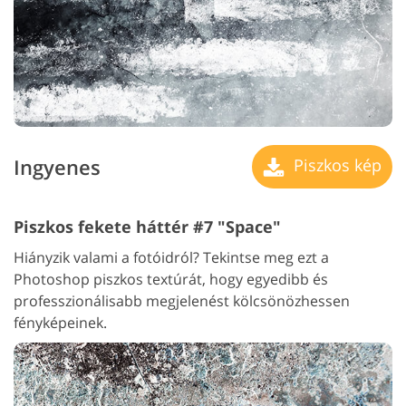
Ingyenes
Piszkos kép
Piszkos fekete háttér #7 "Space"
Hiányzik valami a fotóidról? Tekintse meg ezt a
Photoshop piszkos textúrát, hogy egyedibb és
professzionálisabb megjelenést kölcsönözhessen
fényképeinek.