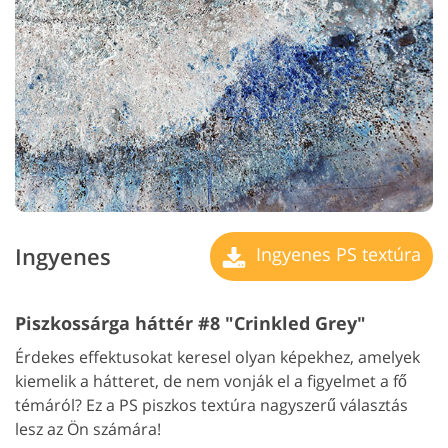
Ingyenes
Ingyenes PS textúra
Piszkossárga háttér #8 "Crinkled Grey"
Érdekes effektusokat keresel olyan képekhez, amelyek
kiemelik a hátteret, de nem vonják el a figyelmet a fő
témáról? Ez a PS piszkos textúra nagyszerű választás
lesz az Ön számára!