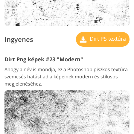
Ingyenes
Dirt PS textúra
Dirt Png képek #23 "Modern"
Ahogy a név is mondja, ez a Photoshop piszkos textúra
szemcsés hatást ad a képeinek modern és stílusos
megjelenéséhez.