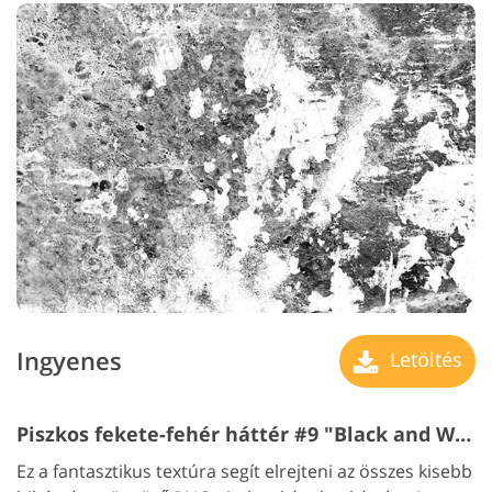
Ingyenes
Letöltés
Piszkos fekete-fehér háttér #9 "Black and White"
Ez a fantasztikus textúra segít elrejteni az összes kisebb