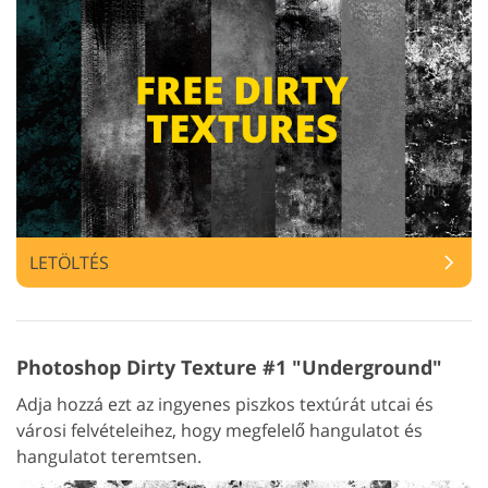
LETÖLTÉS
Photoshop Dirty Texture #1 "Underground"
Adja hozzá ezt az ingyenes piszkos textúrát utcai és
városi felvételeihez, hogy megfelelő hangulatot és
hangulatot teremtsen.