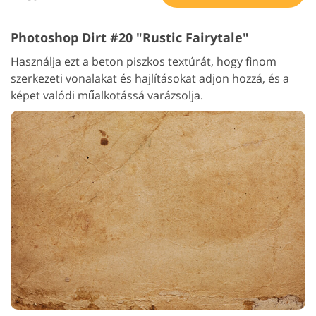
Photoshop Dirt #20 "Rustic Fairytale"
Használja ezt a beton piszkos textúrát, hogy finom
szerkezeti vonalakat és hajlításokat adjon hozzá, és a
képet valódi műalkotássá varázsolja.