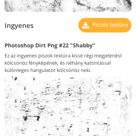
Ingyenes
Piszok textúra
Photoshop Dirt Png #22 "Shabby"
Ez az ingyenes piszok textúra kissé régi megjelenést
kölcsönöz fényképének, és néhány kattintással
különleges hangulatot kölcsönöz neki.