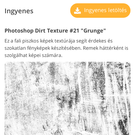
Ingyenes
Ingyenes letöltés
Photoshop Dirt Texture #21 "Grunge"
Ez a fali piszkos képek textúrája segít érdekes és
szokatlan fényképek készítésében. Remek háttérként is
szolgálhat képei számára.