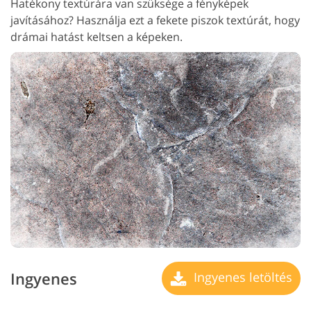
Hatékony textúrára van szüksége a fényképek
javításához? Használja ezt a fekete piszok textúrát, hogy
drámai hatást keltsen a képeken.
Ingyenes
Ingyenes letöltés