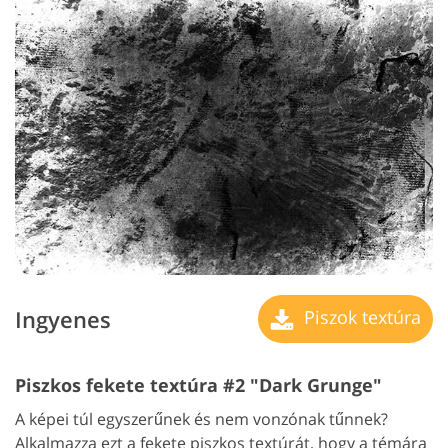
Ingyenes
Piszok textúra
Piszkos fekete textúra #2 "Dark Grunge"
A képei túl egyszerűnek és nem vonzónak tűnnek?
Alkalmazza ezt a fekete piszkos textúrát, hogy a témára