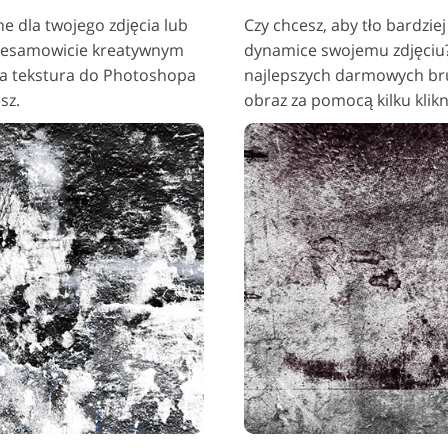
ne dla twojego zdjęcia lub
Czy chcesz, aby tło bardzie
iesamowicie kreatywnym
dynamice swojemu zdjęciu?
a tekstura do Photoshopa
najlepszych darmowych bru
sz.
obraz za pomocą kilku klikn