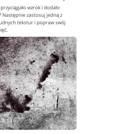
j przyciągało wzrok i dodało
 Następnie zastosuj jedną z
dnych tekstur i popraw swój
ięć.