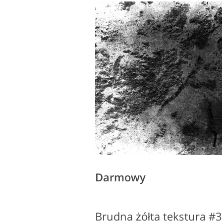
Darmowy
Brudna żółta tekstura #3