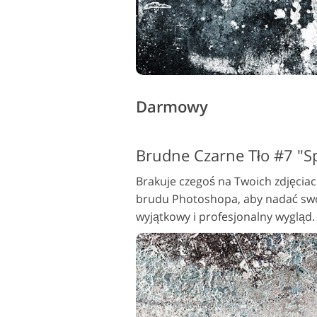
Darmowy
Brudne Czarne Tło #7 "S
Brakuje czegoś na Twoich zdjęcia
brudu Photoshopa, aby nadać swo
wyjątkowy i profesjonalny wygląd.