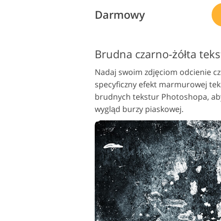
Darmowy
Nadaj swoim zdjęciom odcienie cze
specyficzny efekt marmurowej teks
brudnych tekstur Photoshopa, aby
wygląd burzy piaskowej.