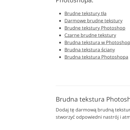
Usługi retuszu produktów
Brudne tekstury tła
Darmowe brudne tekstury
Brudne tekstury Photoshop
Czarne brudne tekstury
Brudna tekstura w Photoshop
Brudna tekstura ściany
Brudna tekstura Photoshopa
Dodaj tę darmową brudną teksturę 
stworzyć odpowiedni nastrój i at