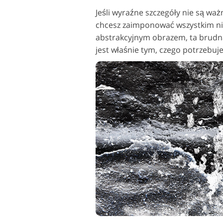
Jeśli wyraźne szczegóły nie są waż
chcesz zaimponować wszystkim n
abstrakcyjnym obrazem, ta brudn
jest właśnie tym, czego potrzebuje