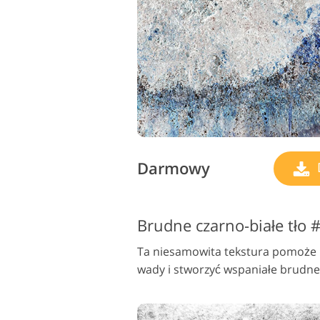
Darmowy
Brudne czarno-białe tło 
Ta niesamowita tekstura pomoże C
wady i stworzyć wspaniałe brudn