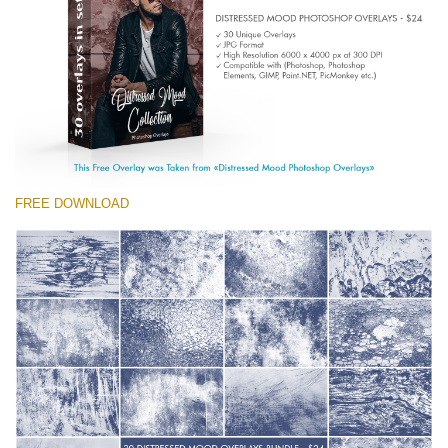
(1783 Overlays)
Large 6000*4000px
Darmowe Pobieranie
FREE DOWNLOAD