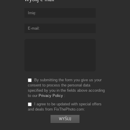
Imię
E-mail
By submitting the form you give us your
consent to process the personal data
specified by you in the fields above according
to our
Privacy Policy
I agree to be updated with special offers
and deals from FixThePhoto.com