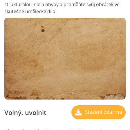
strukturální linie a ohyby a proměňte svůj obrázek ve
skutečné umělecké dílo.
Volný, uvolnit
Stažení zdarma