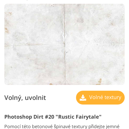
Volný, uvolnit
Volné textury
Photoshop Dirt #20 "Rustic Fairytale"
Pomocí této betonové špinavé textury přidejte jemné