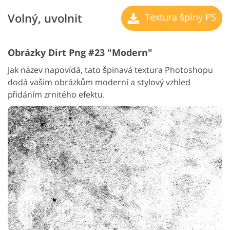
Volný, uvolnit
Textura špíny PS
Obrázky Dirt Png #23 "Modern"
Jak název napovídá, tato špinavá textura Photoshopu
dodá vašim obrázkům moderní a stylový vzhled
přidáním zrnitého efektu.