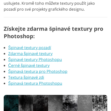
usilujete. Kromě toho můžete textury použít jako
pozadí pro své projekty grafického designu.
Získejte zdarma špinavé textury pro
Photoshop:
Špinavé textury pozadí
Zdarma špinavé textury
Špinavé textury Photoshopu
Černé špinavé textury
Špinavá textura pro Photoshop
Textura špinavé zdi
Špinavá textura Photoshopu