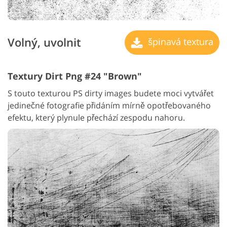
Volný, uvolnit
špinavá textura
Textury Dirt Png #24 "Brown"
S touto texturou PS dirty images budete moci vytvářet
jedinečné fotografie přidáním mírně opotřebovaného
efektu, který plynule přechází zespodu nahoru.