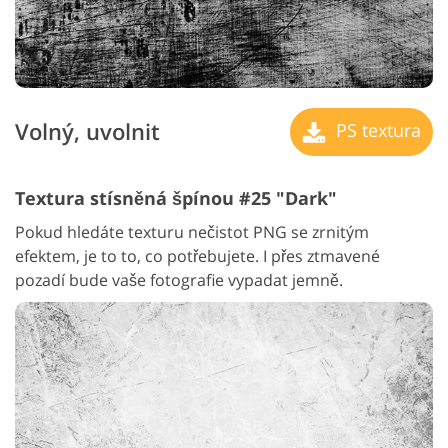
Volný, uvolnit
PS textura
Textura stísněná špínou #25 "Dark"
Pokud hledáte texturu nečistot PNG se zrnitým
efektem, je to to, co potřebujete. I přes ztmavené
pozadí bude vaše fotografie vypadat jemně.