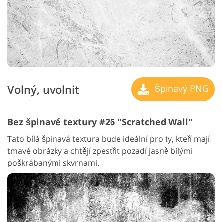
Volný, uvolnit
Špinavý PNG
Bez špinavé textury #26 "Scratched Wall"
Tato bílá špinavá textura bude ideální pro ty, kteří mají
tmavé obrázky a chtějí zpestřit pozadí jasně bílými
poškrábanými skvrnami.