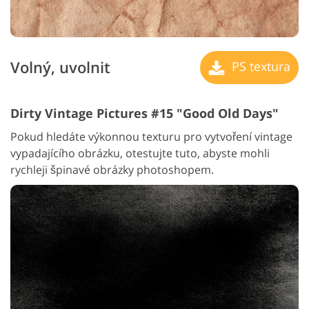
Volný, uvolnit
PS textura
Dirty Vintage Pictures #15 "Good Old Days"
Pokud hledáte výkonnou texturu pro vytvoření vintage
vypadajícího obrázku, otestujte tuto, abyste mohli
rychleji špinavé obrázky photoshopem.