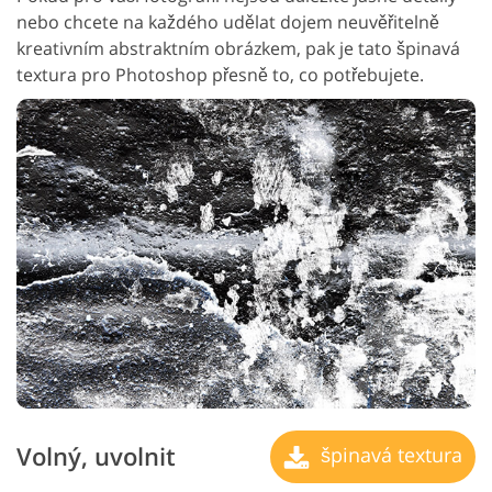
nebo chcete na každého udělat dojem neuvěřitelně
kreativním abstraktním obrázkem, pak je tato špinavá
textura pro Photoshop přesně to, co potřebujete.
Volný, uvolnit
špinavá textura