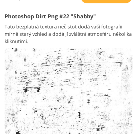
Photoshop Dirt Png #22 "Shabby"
Tato bezplatná textura nečistot dodá vaší fotografii
mírně starý vzhled a dodá jí zvláštní atmosféru několika
kliknutími.