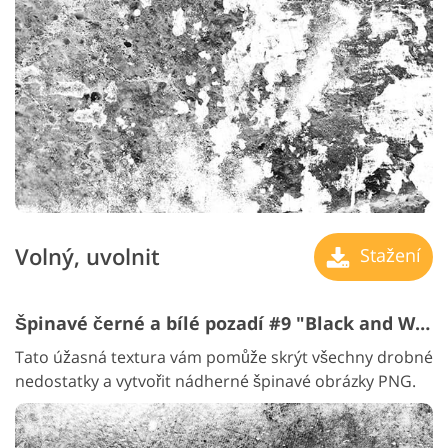
Volný, uvolnit
Stažení
Špinavé černé a bílé pozadí #9 "Black and White"
Tato úžasná textura vám pomůže skrýt všechny drobné
nedostatky a vytvořit nádherné špinavé obrázky PNG.