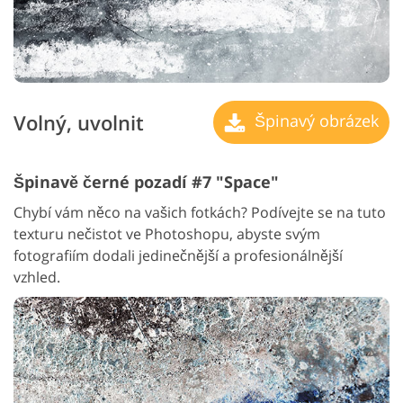
Volný, uvolnit
Špinavý obrázek
Špinavě černé pozadí #7 "Space"
Chybí vám něco na vašich fotkách? Podívejte se na tuto
texturu nečistot ve Photoshopu, abyste svým
fotografiím dodali jedinečnější a profesionálnější
vzhled.