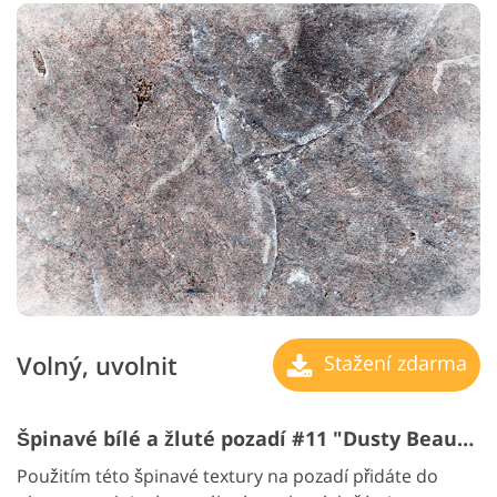
Volný, uvolnit
Stažení zdarma
Špinavé bílé a žluté pozadí #11 "Dusty Beauty"
Použitím této špinavé textury na pozadí přidáte do