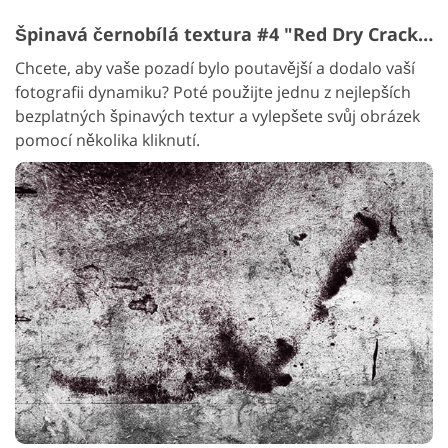
Špinavá černobílá textura #4 "Red Dry Cracked"
Chcete, aby vaše pozadí bylo poutavější a dodalo vaší
fotografii dynamiku? Poté použijte jednu z nejlepších
bezplatných špinavých textur a vylepšete svůj obrázek
pomocí několika kliknutí.