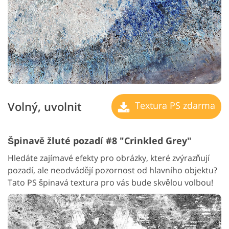
Volný, uvolnit
Textura PS zdarma
Špinavě žluté pozadí #8 "Crinkled Grey"
Hledáte zajímavé efekty pro obrázky, které zvýrazňují
pozadí, ale neodvádějí pozornost od hlavního objektu?
Tato PS špinavá textura pro vás bude skvělou volbou!