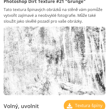
Photoshop Dirt Texture #21 "Grunge"
Tato textura špinavých obrázků na stěně vám pomůže
vytvořit zajímavé a neobvyklé fotografie. Může také
sloužit jako skvělé pozadí pro vaše obrázky.
Volný, uvolnit
Textura špíny