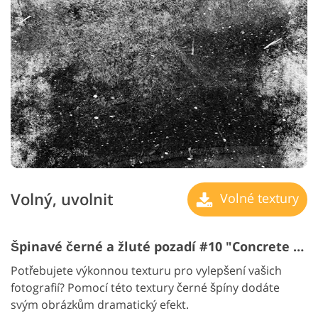
Volný, uvolnit
Volné textury
Špinavé černé a žluté pozadí #10 "Concrete Floor "
Potřebujete výkonnou texturu pro vylepšení vašich
fotografií? Pomocí této textury černé špíny dodáte
svým obrázkům dramatický efekt.