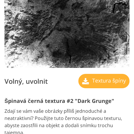
Volný, uvolnit
Textura špíny
Špinavá černá textura #2 "Dark Grunge"
Zdají se vám vaše obrázky příliš jednoduché a
neatraktivní? Použijte tuto černou špinavou texturu,
abyste zaostřili na objekt a dodali snímku trochu
tajemna.