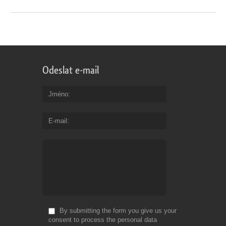
Odeslat e-mail
Jméno
E-mail
By submitting the form you give us your
consent to process the personal data