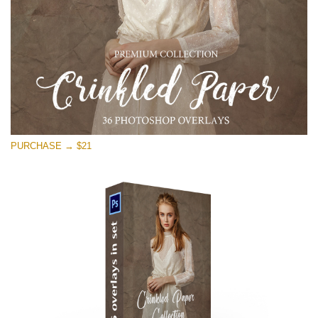
PURCHASE → $21