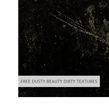
Služby r