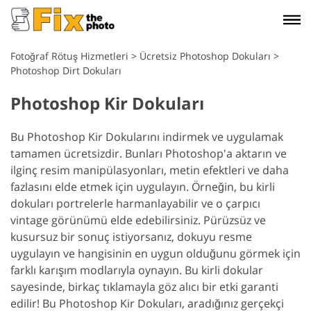
Fotoğraf Rötuş Hizmetleri
>
Ücretsiz Photoshop Dokuları
>
Photoshop Dirt Dokuları
Photoshop Kir Dokuları
Bu Photoshop Kir Dokularını indirmek ve uygulamak
tamamen ücretsizdir. Bunları Photoshop'a aktarın ve
ilginç resim manipülasyonları, metin efektleri ve daha
fazlasını elde etmek için uygulayın. Örneğin, bu kirli
dokuları portrelerle harmanlayabilir ve o çarpıcı
vintage görünümü elde edebilirsiniz. Pürüzsüz ve
kusursuz bir sonuç istiyorsanız, dokuyu resme
uygulayın ve hangisinin en uygun olduğunu görmek için
farklı karışım modlarıyla oynayın. Bu kirli dokular
sayesinde, birkaç tıklamayla göz alıcı bir etki garanti
edilir! Bu Photoshop Kir Dokuları, aradığınız gerçekçi