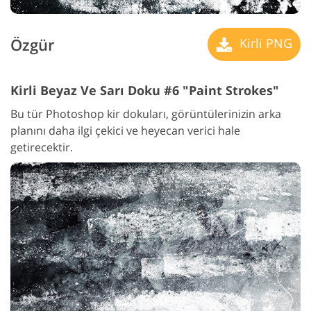
Özgür
Kirli PNG
Kirli Beyaz Ve Sarı Doku #6 "Paint Strokes"
Bu tür Photoshop kir dokuları, görüntülerinizin arka
planını daha ilgi çekici ve heyecan verici hale
getirecektir.