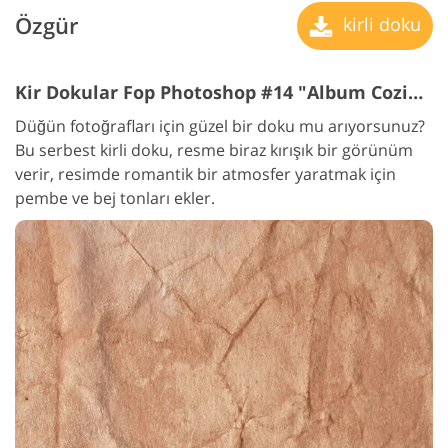
Özgür
kirli doku
Kir Dokular Fop Photoshop #14 "Album Coziness"
Düğün fotoğrafları için güzel bir doku mu arıyorsunuz?
Bu serbest kirli doku, resme biraz kırışık bir görünüm
verir, resimde romantik bir atmosfer yaratmak için
pembe ve bej tonları ekler.