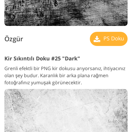
Özgür
PS Doku
Kir Sıkıntılı Doku #25 "Dark"
Grenli efektli bir PNG kir dokusu arıyorsanız, ihtiyacınız
olan şey budur. Karanlık bir arka plana rağmen
fotoğrafınız yumuşak görünecektir.