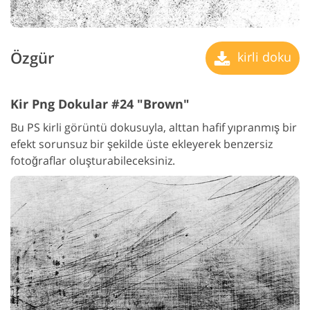
Özgür
kirli doku
Kir Png Dokular #24 "Brown"
Bu PS kirli görüntü dokusuyla, alttan hafif yıpranmış bir
efekt sorunsuz bir şekilde üste ekleyerek benzersiz
fotoğraflar oluşturabileceksiniz.