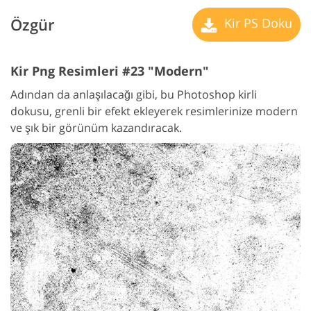
Özgür
Kir PS Doku
Kir Png Resimleri #23 "Modern"
Adından da anlaşılacağı gibi, bu Photoshop kirli
dokusu, grenli bir efekt ekleyerek resimlerinize modern
ve şık bir görünüm kazandıracak.