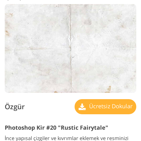
Özgür
Ücretsiz Dokular
Photoshop Kir #20 "Rustic Fairytale"
İnce yapısal çizgiler ve kıvrımlar eklemek ve resminizi