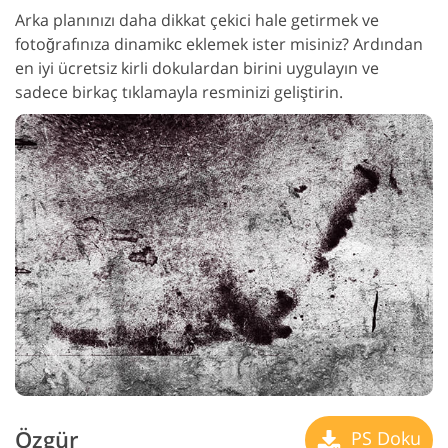
Arka planınızı daha dikkat çekici hale getirmek ve
fotoğrafınıza dinamikс eklemek ister misiniz? Ardından
en iyi ücretsiz kirli dokulardan birini uygulayın ve
sadece birkaç tıklamayla resminizi geliştirin.
Özgür
PS Doku