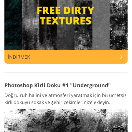
İNDİRMEK
Photoshop Kirli Doku #1 "Underground"
Doğru ruh halini ve atmosferi yaratmak için bu ücretsiz
kirli dokuyu sokak ve şehir çekimlerinize ekleyin.