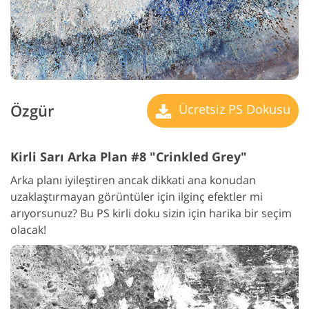
Özgür
Ücretsiz PS Dokusu
Kirli Sarı Arka Plan #8 "Crinkled Grey"
Arka planı iyileştiren ancak dikkati ana konudan
uzaklaştırmayan görüntüler için ilginç efektler mi
arıyorsunuz? Bu PS kirli doku sizin için harika bir seçim
olacak!