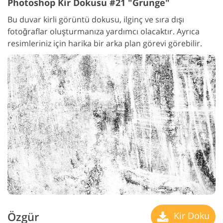
Photoshop Kir Dokusu #21 "Grunge"
Bu duvar kirli görüntü dokusu, ilginç ve sıra dışı
fotoğraflar oluşturmanıza yardımcı olacaktır. Ayrıca
resimleriniz için harika bir arka plan görevi görebilir.
Özgür
Kir Doku