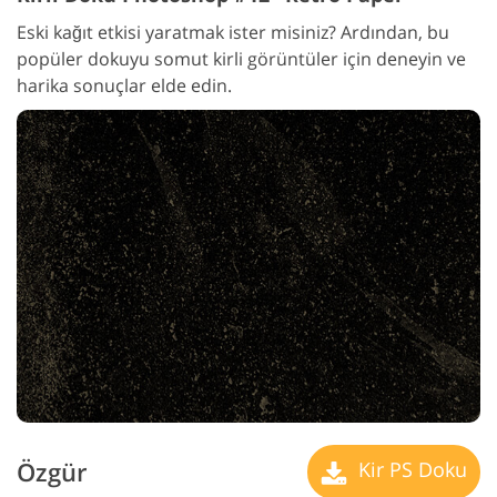
Eski kağıt etkisi yaratmak ister misiniz? Ardından, bu
popüler dokuyu somut kirli görüntüler için deneyin ve
harika sonuçlar elde edin.
Özgür
Kir PS Doku