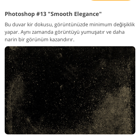
Photoshop #13 "Smooth Elegance"
Bu duvar kir dokusu, görüntünüzde minimum değişiklik
yapar. Aynı zamanda görüntüyü yumuşatır ve daha
narin bir görünüm kazandırır.