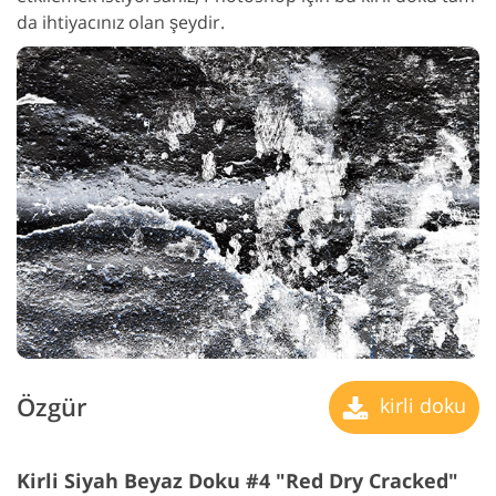
da ihtiyacınız olan şeydir.
Özgür
kirli doku
Kirli Siyah Beyaz Doku #4 "Red Dry Cracked"