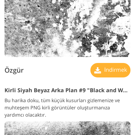
Özgür
İndirmek
Kirli Siyah Beyaz Arka Plan #9 "Black and White"
Bu harika doku, tüm küçük kusurları gizlemenize ve
muhteşem PNG kirli görüntüler oluşturmanıza
yardımcı olacaktır.