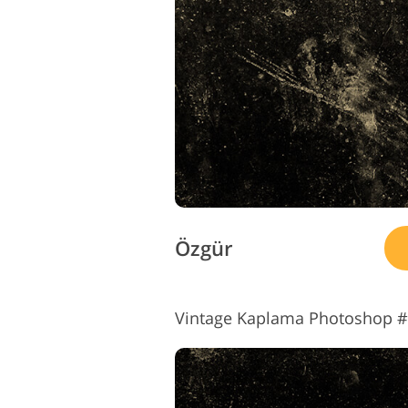
Ürün Rötuş Hizmetleri
M
Özgür
Vintage Kaplama Photoshop #