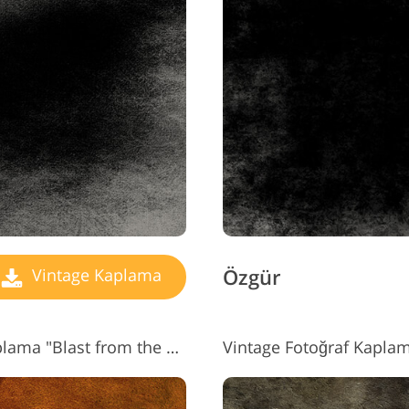
Özgür
Vintage Kaplama
Photoshop #7 için Vintage Kaplama "Blast from the Past"
Vintage Fotoğraf Kaplam