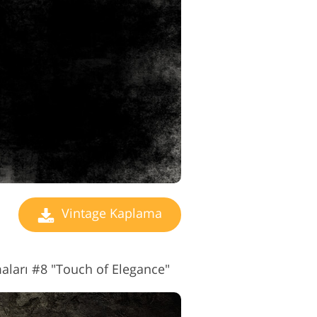
Vintage Kaplama
aları #8 "Touch of Elegance"