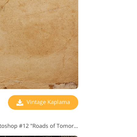
Vintage Kaplama
Vintage Kaplamalar Photoshop #12 "Roads of Tomorrow"