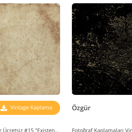
Özgür
Vintage Kaplama
Photoshop Vintage Kaplamalar Ücretsiz #15 "Existence"