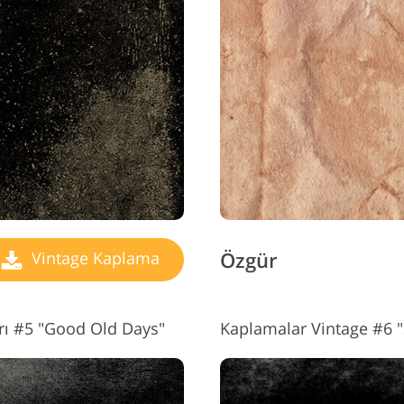
Özgür
Vintage Kaplama
rı #5 "Good Old Days"
Kaplamalar Vintage #6