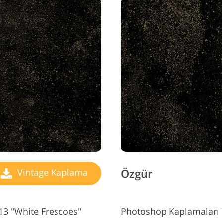
Özgür
Vintage Kaplama
13 "White Frescoes"
Photoshop Kaplamaları 