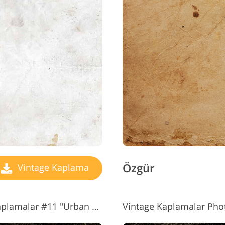
Özgür
Vintage Kaplama
Ücretsiz Photoshop Vintage Kaplamalar #11 "Urban Atmosphere"