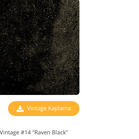
Vintage Kaplama
Vintage #14 "Raven Black"