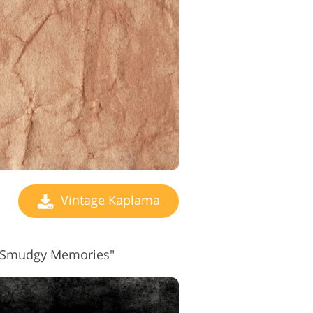
Vintage Kaplama
 "Smudgy Memories"