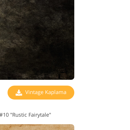
Vintage Kaplama
10 "Rustic Fairytale"