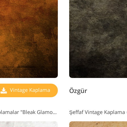
Özgür
Vintage Kaplama
Photoshop #9 için Vintage Kaplamalar "Bleak Glamour"
Şeffaf Vintage Kaplama #