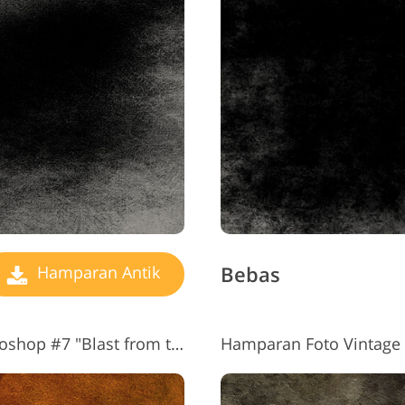
Bebas
Hamparan Antik
Hamparan Vintage untuk Photoshop #7 "Blast from the Past"
Hamparan Foto Vintage