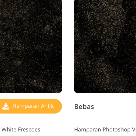
Bebas
Hamparan Antik
"White Frescoes"
Hamparan Photoshop Vi