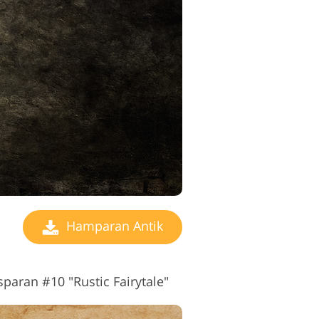
Hamparan Antik
aran #10 "Rustic Fairytale"