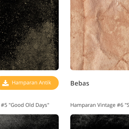
Bebas
Hamparan Antik
 #5 "Good Old Days"
Hamparan Vintage #6 