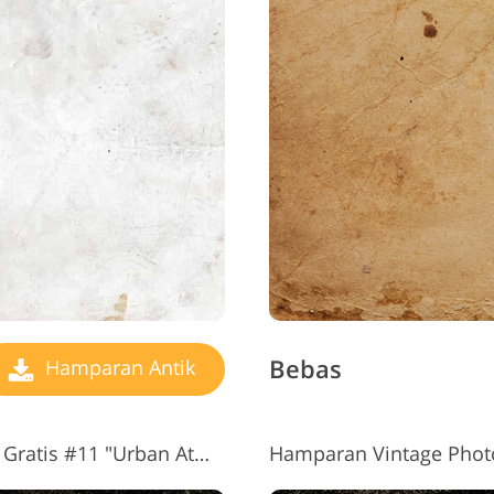
Bebas
Hamparan Antik
Hamparan Vintage Photoshop Gratis #11 "Urban Atmosphere"
Hamparan Vintage Pho