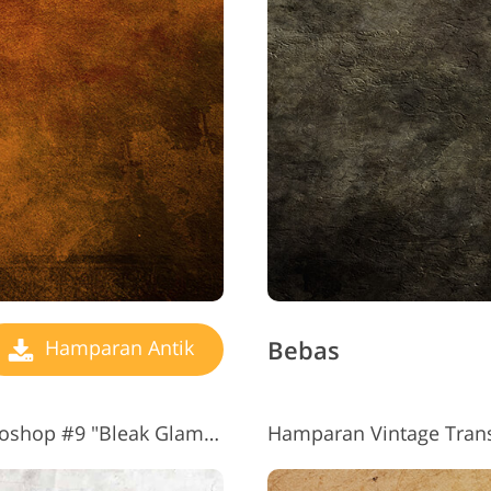
Bebas
Hamparan Antik
Hamparan Vintage untuk Photoshop #9 "Bleak Glamour"
Hamparan Vintage Transp