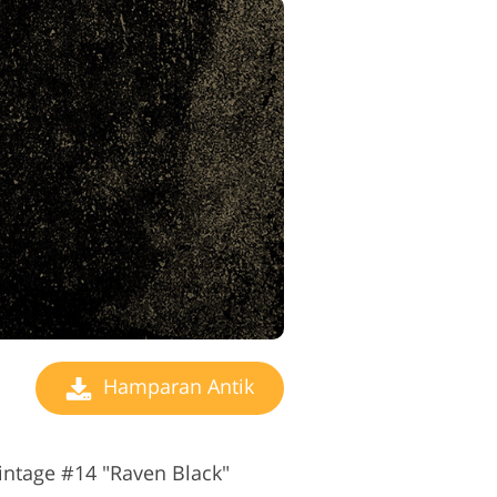
Hamparan Antik
ntage #14 "Raven Black"