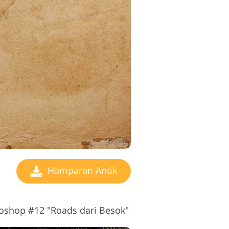
Hamparan Antik
toshop #12 "Roads
dari Besok"