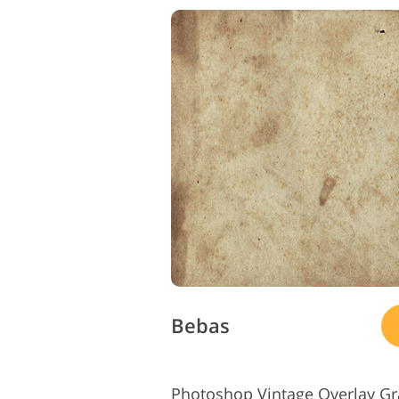
Bebas
Photoshop Vintage Overlay Gra