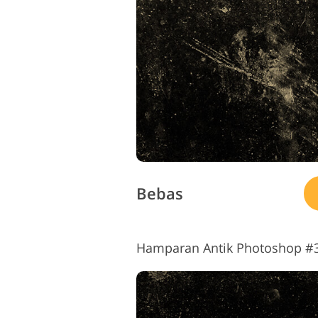
L
Layanan Perbaikan Produk
Bebas
Hamparan Antik Photoshop #3