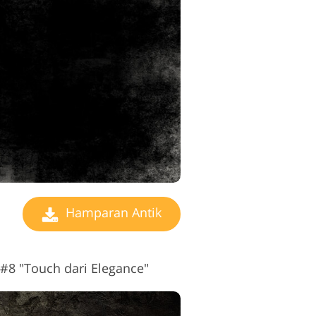
Hamparan Antik
 #8 "Touch
dari Elegance"