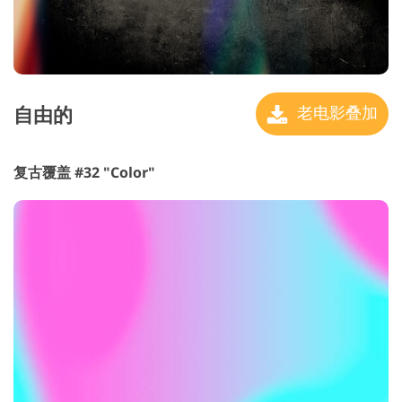
自由的
老电影叠加
复古覆盖 #32 "Color"