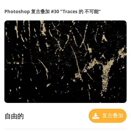
Photoshop 复古叠加 #30 "Traces
的 不可能”
自由的
复古叠加