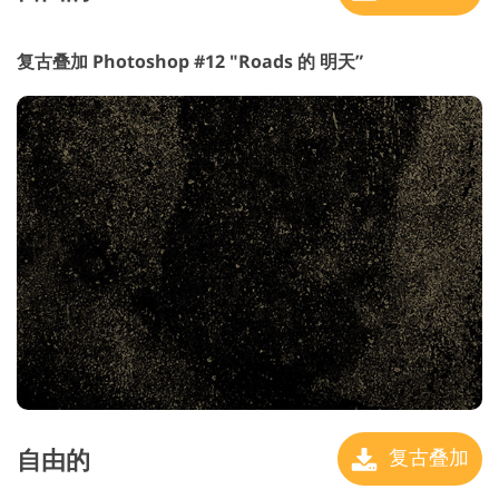
复古叠加 Photoshop #12 "Roads
的 明天”
自由的
复古叠加