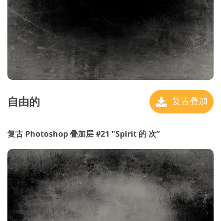
自由的
复古叠加
复古 Photoshop 叠加层 #21 "Spirit
的 次”