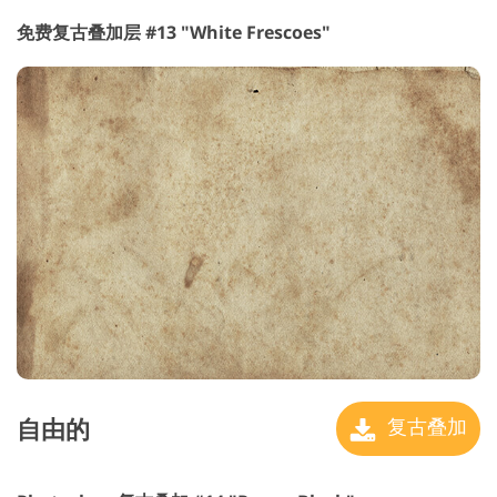
免费复古叠加层 #13 "White Frescoes"
自由的
复古叠加