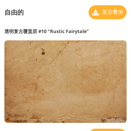
自由的
复古叠加
透明复古覆盖层 #10 "Rustic Fairytale"