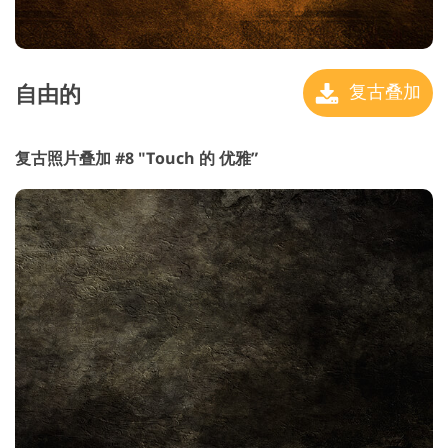
自由的
复古叠加
复古照片叠加 #8 "Touch
的 优雅”