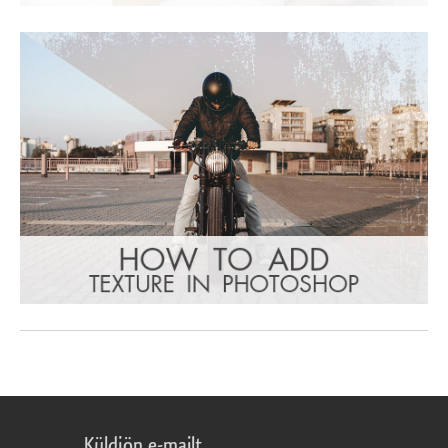
Küldjön e-mailt