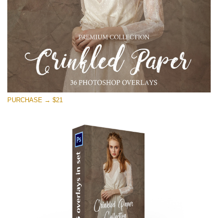
PURCHASE → $21