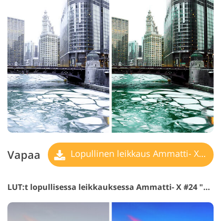
Vapaa
Lopullinen leikkaus Ammatti- X LUT
LUT:t lopullisessa leikkauksessa Ammatti- X #24 "Matte Sunset"