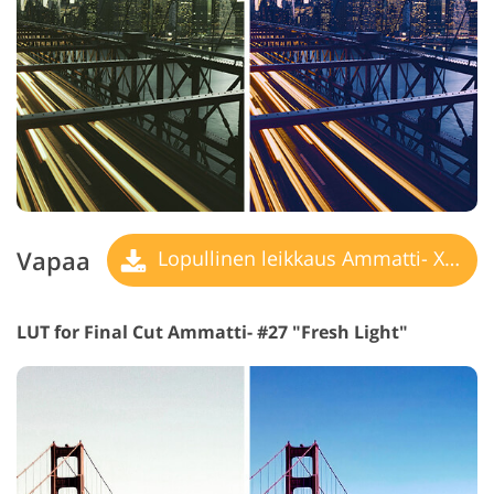
Vapaa
Lopullinen leikkaus Ammatti- X LUT
LUT for Final Cut Ammatti- #27 "Fresh Light"