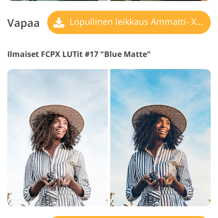
Vapaa
Lopullinen leikkaus Ammatti- X LUT
Ilmaiset FCPX LUTit #17 "Blue Matte"