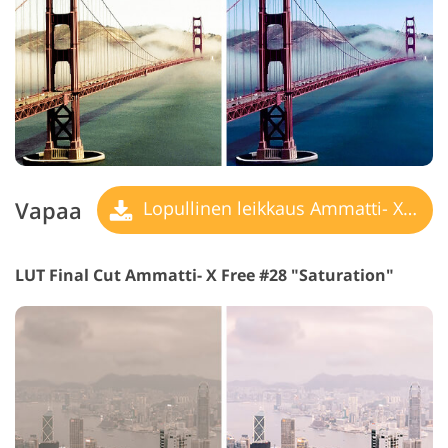
Vapaa
Lopullinen leikkaus Ammatti- X LUT
LUT Final Cut Ammatti- X Free #28 "Saturation"