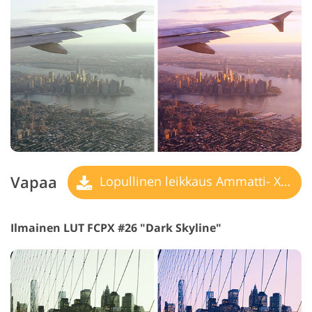
Vapaa
Lopullinen leikkaus Ammatti- X LUT
Ilmainen LUT FCPX #26 "Dark Skyline"