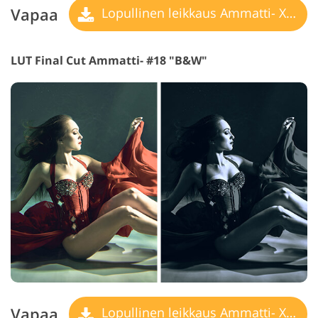
Vapaa
Lopullinen leikkaus Ammatti- X LUT
LUT Final Cut Ammatti- #18 "B&W"
Vapaa
Lopullinen leikkaus Ammatti- X LUT