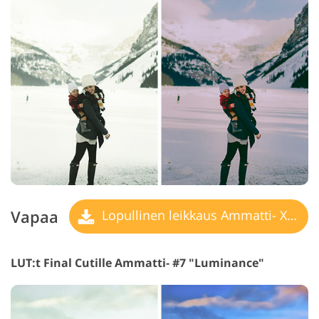
Vapaa
Lopullinen leikkaus Ammatti- X LUT
LUT:t Final Cutille Ammatti- #7 "Luminance"