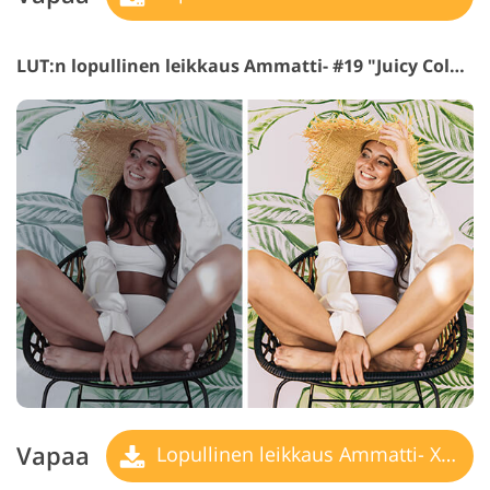
LUT:n lopullinen leikkaus Ammatti- #19 "Juicy Colors"
Vapaa
Lopullinen leikkaus Ammatti- X LUT