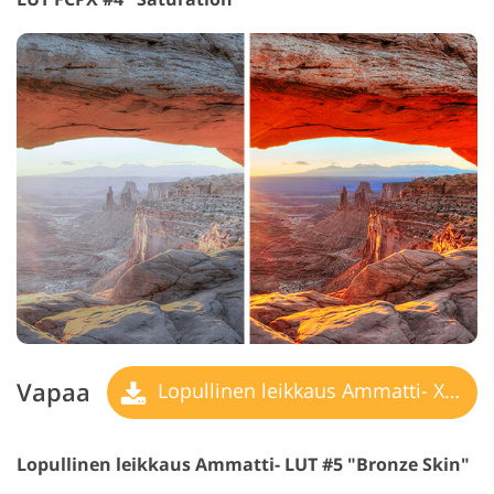
Vapaa
Lopullinen leikkaus Ammatti- X LUT
Lopullinen leikkaus Ammatti- LUT #5 "Bronze Skin"