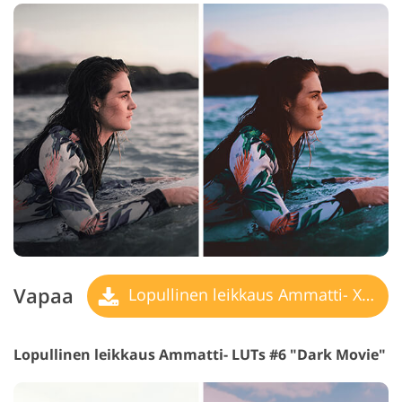
Vapaa
Lopullinen leikkaus Ammatti- X LUT
Lopullinen leikkaus Ammatti- LUTs #6 "Dark Movie"