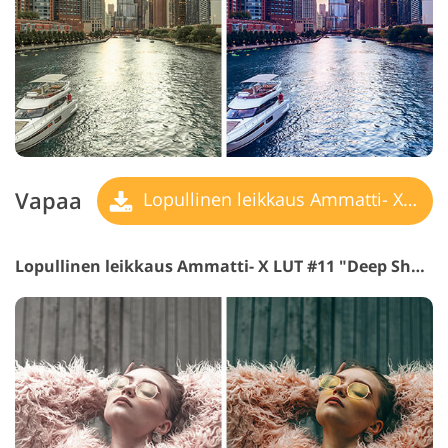
Vapaa
Lopullinen leikkaus Ammatti- X LUT
Lopullinen leikkaus Ammatti- X LUT #11 "Deep Shadow"