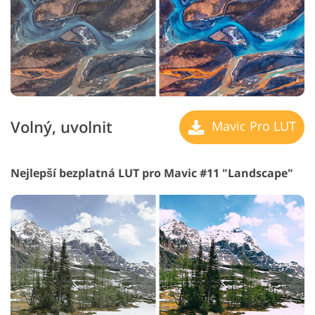
Volný, uvolnit
Mavic Pro LUT
Nejlepší bezplatná LUT pro Mavic #11 "Landscape"