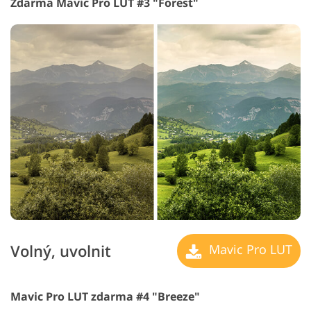
Zdarma Mavic Pro LUT #3 "Forest"
Volný, uvolnit
Mavic Pro LUT
Mavic Pro LUT zdarma #4 "Breeze"