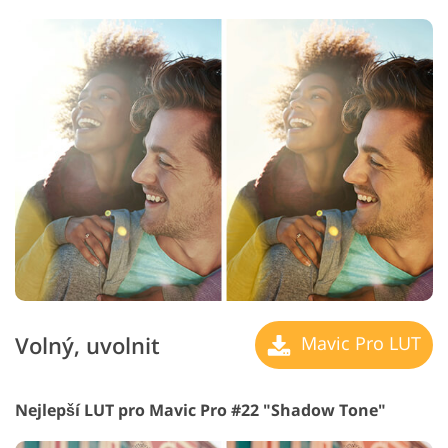
Volný, uvolnit
Mavic Pro LUT
Nejlepší LUT pro Mavic Pro #22 "Shadow Tone"