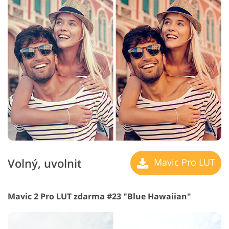
Volný, uvolnit
Mavic Pro LUT
Mavic 2 Pro LUT zdarma #23 "Blue Hawaiian"