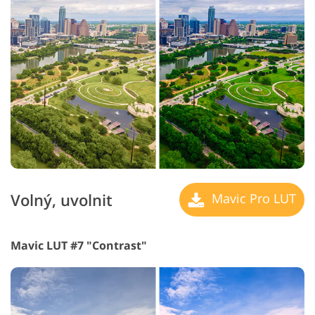
Volný, uvolnit
Mavic Pro LUT
Mavic LUT #7 "Contrast"