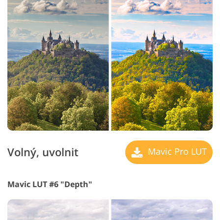
Volný, uvolnit
Mavic Pro LUT
Mavic LUT #6 "Depth"