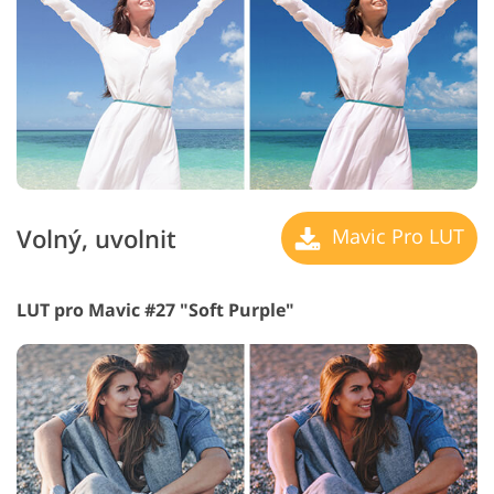
Volný, uvolnit
Mavic Pro LUT
LUT pro Mavic #27 "Soft Purple"