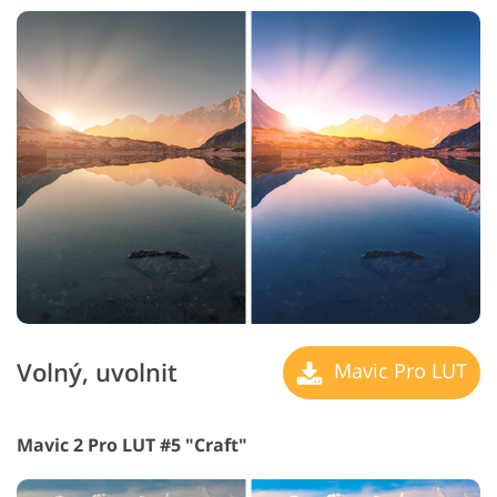
Volný, uvolnit
Mavic Pro LUT
Mavic 2 Pro LUT #5 "Craft"