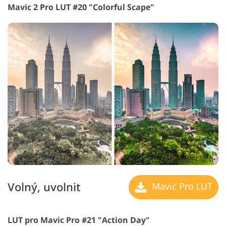
Mavic 2 Pro LUT #20 "Colorful Scape"
Volný, uvolnit
Mavic Pro LUT
LUT pro Mavic Pro #21 "Action Day"