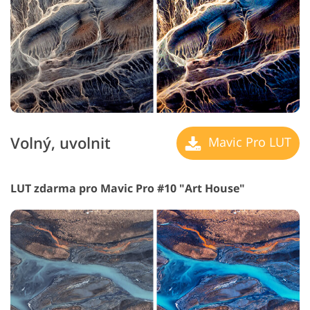
Volný, uvolnit
Mavic Pro LUT
LUT zdarma pro Mavic Pro #10 "Art House"