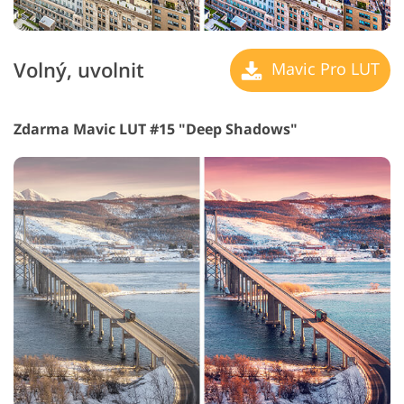
Volný, uvolnit
Mavic Pro LUT
Zdarma Mavic LUT #15 "Deep Shadows"