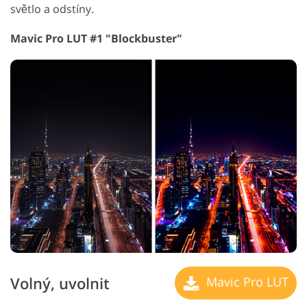
světlo a odstíny.
Mavic Pro LUT #1 "Blockbuster"
Volný, uvolnit
Mavic Pro LUT