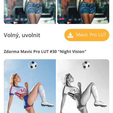
Volný, uvolnit
Mavic Pro LUT
Zdarma Mavic Pro LUT #30 "Night Vision"