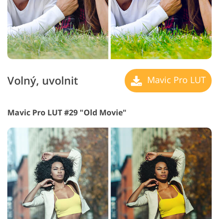
Volný, uvolnit
Mavic Pro LUT
Mavic Pro LUT #29 "Old Movie"