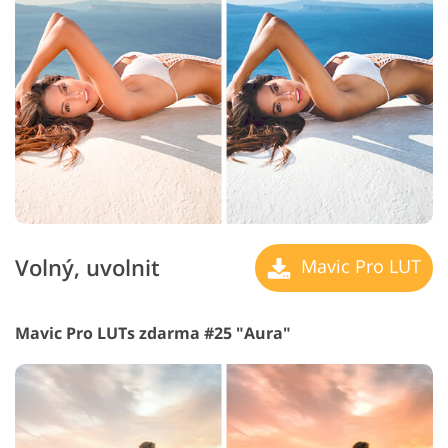
Volný, uvolnit
Mavic Pro LUT
Mavic Pro LUTs zdarma #25 "Aura"