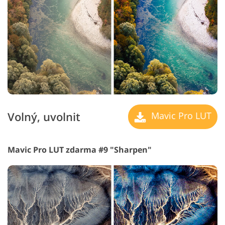
Volný, uvolnit
Mavic Pro LUT
Mavic Pro LUT zdarma #9 "Sharpen"