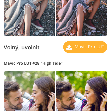
Volný, uvolnit
Mavic Pro LUT
Mavic Pro LUT #28 "High Tide"