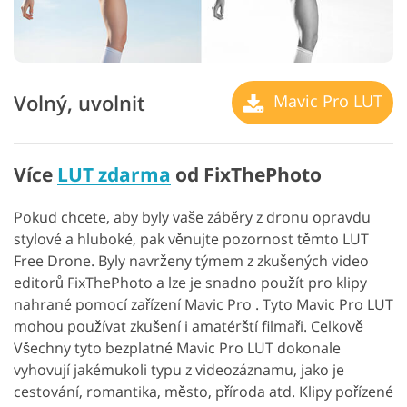
Volný, uvolnit
Mavic Pro LUT
Více
LUT zdarma
od FixThePhoto
Pokud chcete, aby byly vaše záběry z dronu opravdu
stylové a hluboké, pak věnujte pozornost těmto LUT
Free Drone. Byly navrženy týmem z zkušených video
editorů FixThePhoto a lze je snadno použít pro klipy
nahrané pomocí zařízení Mavic Pro . Tyto Mavic Pro LUT
mohou používat zkušení i amatérští filmaři. Celkově
Všechny tyto bezplatné Mavic Pro LUT dokonale
vyhovují jakémukoli typu z videozáznamu, jako je
cestování, romantika, město, příroda atd. Klipy pořízené