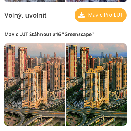
Volný, uvolnit
Mavic Pro LUT
Mavic LUT Stáhnout #16 "Greenscape"