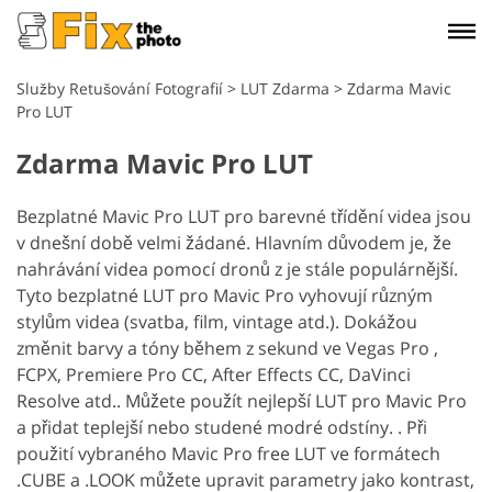
Služby Retušování Fotografií
>
LUT Zdarma
>
Zdarma Mavic
Pro LUT
Zdarma Mavic Pro LUT
Bezplatné Mavic Pro LUT pro barevné třídění videa jsou
v dnešní době velmi žádané. Hlavním důvodem je, že
nahrávání videa pomocí dronů z je stále populárnější.
Tyto bezplatné LUT pro Mavic Pro vyhovují různým
stylům videa (svatba, film, vintage atd.). Dokážou
změnit barvy a tóny během z sekund ve Vegas Pro ,
FCPX, Premiere Pro CC, After Effects CC, DaVinci
Resolve atd.. Můžete použít nejlepší LUT pro Mavic Pro
a přidat teplejší nebo studené modré odstíny. . Při
použití vybraného Mavic Pro free LUT ve formátech
.CUBE a .LOOK můžete upravit parametry jako kontrast,