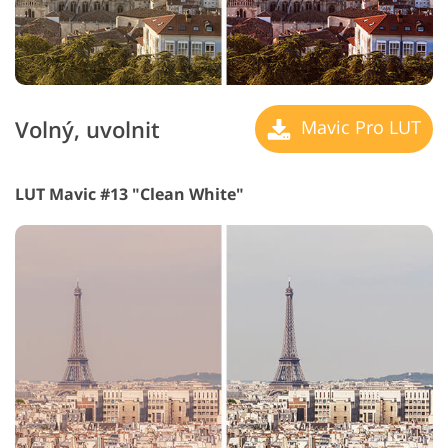
Volný, uvolnit
Mavic Pro LUT
LUT Mavic #13 "Clean White"