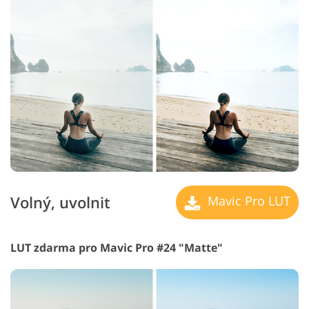
Volný, uvolnit
Mavic Pro LUT
LUT zdarma pro Mavic Pro #24 "Matte"