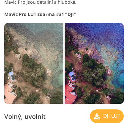
Mavic Pro jsou detailní a hluboké.
Mavic Pro LUT zdarma #31 "DJI"
Volný, uvolnit
DJI LUT