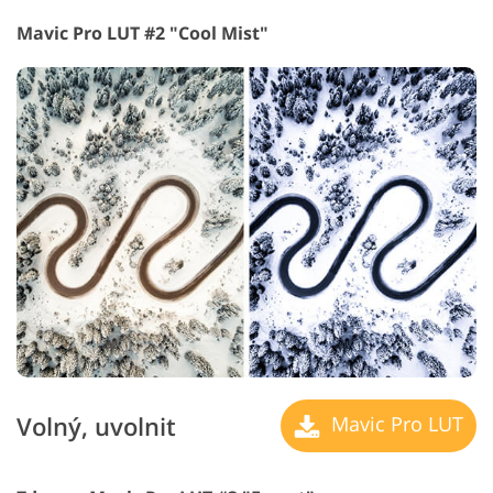
Mavic Pro LUT #2 "Cool Mist"
Volný, uvolnit
Mavic Pro LUT