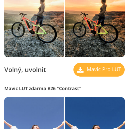
Volný, uvolnit
Mavic Pro LUT
Mavic LUT zdarma #26 "Contrast"