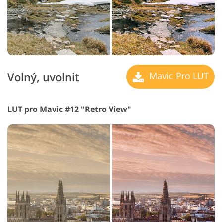
Volný, uvolnit
Mavic Pro LUT
LUT pro Mavic #12 "Retro View"