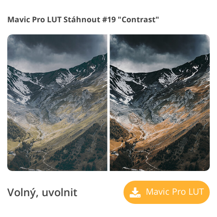
Mavic Pro LUT Stáhnout #19 "Contrast"
Volný, uvolnit
Mavic Pro LUT