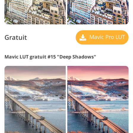
Gratuit
Mavic Pro LUT
Mavic LUT gratuit #15 "Deep Shadows"