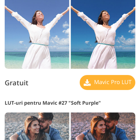
Gratuit
Mavic Pro LUT
LUT-uri pentru Mavic #27 "Soft Purple"