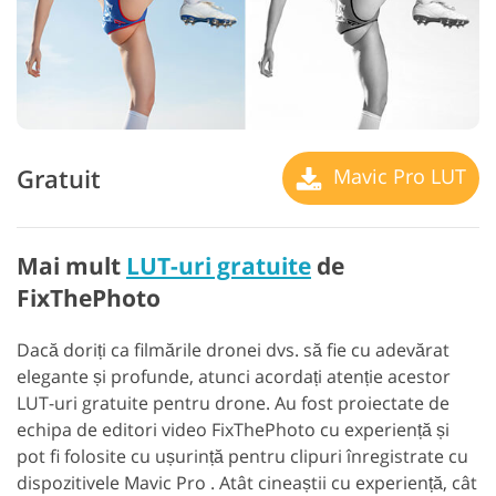
Gratuit
Mavic Pro LUT
Mai mult
LUT-uri gratuite
de
FixThePhoto
Dacă doriți ca filmările dronei dvs. să fie cu adevărat
elegante și profunde, atunci acordați atenție acestor
LUT-uri gratuite pentru drone. Au fost proiectate de
echipa de editori video FixThePhoto cu experiență și
pot fi folosite cu ușurință pentru clipuri înregistrate cu
dispozitivele Mavic Pro . Atât cineaștii cu experiență, cât