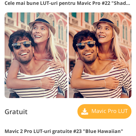
Cele mai bune LUT-uri pentru Mavic Pro #22 "Shadow Tone"
Gratuit
Mavic Pro LUT
Mavic 2 Pro LUT-uri gratuite #23 "Blue Hawaiian"