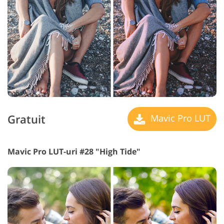
Gratuit
Mavic Pro LUT
Mavic Pro LUT-uri #28 "High Tide"