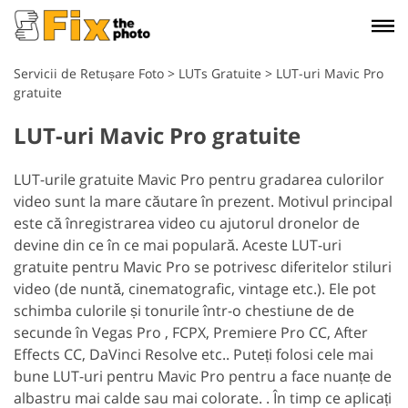
Servicii de Retușare Foto
>
LUTs Gratuite
>
LUT-uri Mavic Pro
gratuite
LUT-uri Mavic Pro gratuite
LUT-urile gratuite Mavic Pro pentru gradarea culorilor
video sunt la mare căutare în prezent. Motivul principal
este că înregistrarea video cu ajutorul dronelor de
devine din ce în ce mai populară. Aceste LUT-uri
gratuite pentru Mavic Pro se potrivesc diferitelor stiluri
video (de nuntă, cinematografic, vintage etc.). Ele pot
schimba culorile și tonurile într-o chestiune de de
secunde în Vegas Pro , FCPX, Premiere Pro CC, After
Effects CC, DaVinci Resolve etc.. Puteți folosi cele mai
bune LUT-uri pentru Mavic Pro pentru a face nuanțe de
albastru mai calde sau mai colorate. . În timp ce aplicați