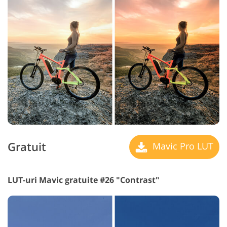
Gratuit
Mavic Pro LUT
LUT-uri Mavic gratuite #26 "Contrast"