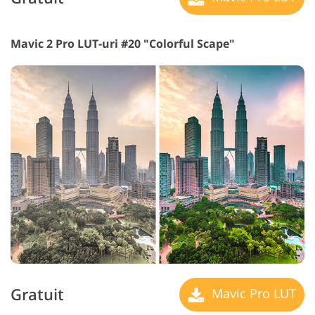
Mavic 2 Pro LUT-uri #20 "Colorful Scape"
Gratuit
Mavic Pro LUT