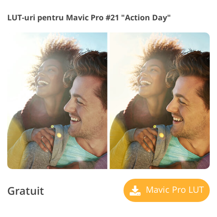
LUT-uri pentru Mavic Pro #21 "Action Day"
Gratuit
Mavic Pro LUT