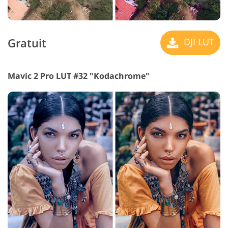
Gratuit
DJI LUT
Mavic 2 Pro LUT #32 "Kodachrome"