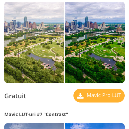
Gratuit
Mavic Pro LUT
Mavic LUT-uri #7 "Contrast"