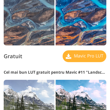
Gratuit
Mavic Pro LUT
Cel mai bun LUT gratuit pentru Mavic #11 "Landscape"