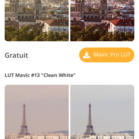
Gratuit
Mavic Pro LUT
LUT Mavic #13 "Clean White"