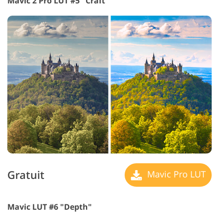
Mavic 2 Pro LUT #5 "Craft"
Gratuit
Mavic Pro LUT
Mavic LUT #6 "Depth"