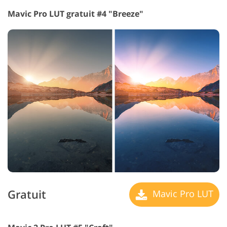
Mavic Pro LUT gratuit #4 "Breeze"
Gratuit
Mavic Pro LUT