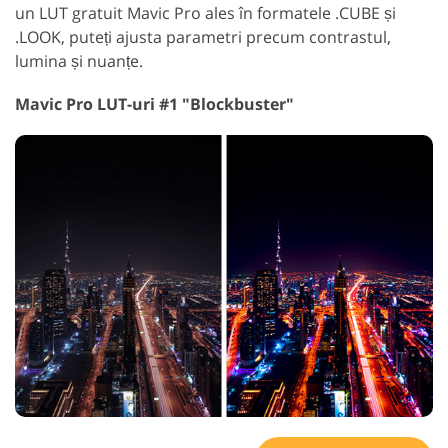
un LUT gratuit Mavic Pro ales în formatele .CUBE și
.LOOK, puteți ajusta parametri precum contrastul,
lumina și nuanțe.
Mavic Pro LUT-uri #1 "Blockbuster"