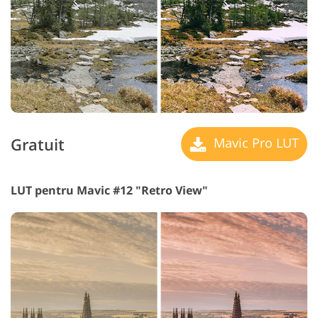
Gratuit
Mavic Pro LUT
LUT pentru Mavic #12 "Retro View"