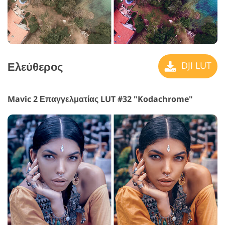
Ελεύθερος
DJI LUT
Mavic 2 Επαγγελματίας LUT #32 "Kodachrome"