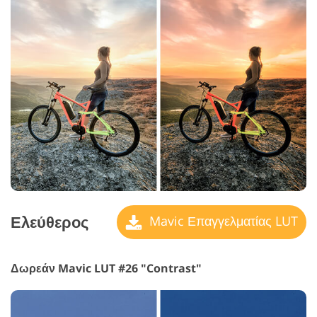
Ελεύθερος
Mavic Επαγγελματίας LUT
Δωρεάν Mavic LUT #26 "Contrast"