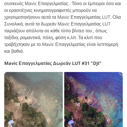
συσκευές Mavic Επαγγελματίας . Τόσο οι έμπειροι όσο και
οι ερασιτέχνες κινηματογραφιστές μπορούν να
χρησιμοποιήσουν αυτά τα Mavic Επαγγελματίας LUT. Ολα
Συνολικά, αυτά τα δωρεάν Mavic Επαγγελματίας LUT
ταιριάζουν απόλυτα σε κάθε τύπο βίντεο του , όπως
ταξίδια, ρομαντικά, πόλη, φύση κ.λπ. Τα κλιπ που
τραβήχτηκαν με το Mavic Επαγγελματίας είναι λεπτομερή
και βαθιά.
Mavic Επαγγελματίας Δωρεάν LUT #31 "DJI"