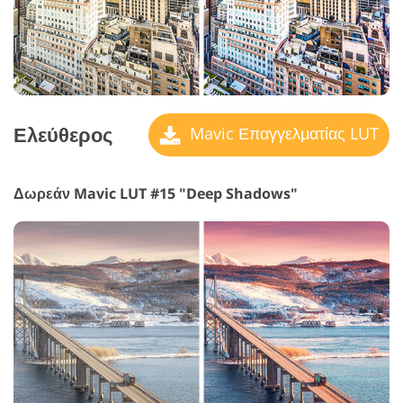
Ελεύθερος
Mavic Επαγγελματίας LUT
Δωρεάν Mavic LUT #15 "Deep Shadows"