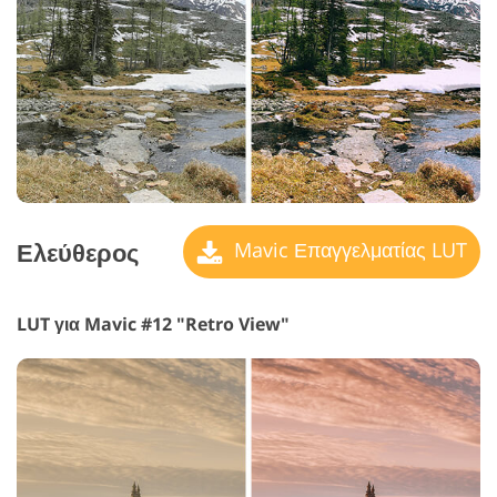
Ελεύθερος
Mavic Επαγγελματίας LUT
LUT για Mavic #12 "Retro View"