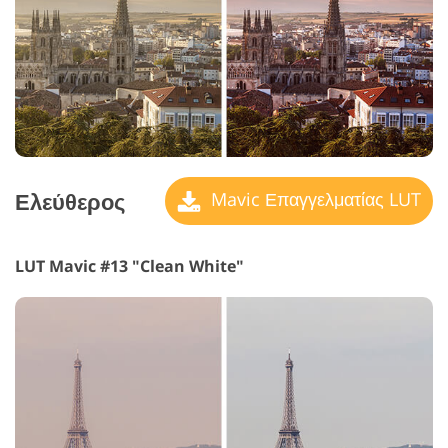
Ελεύθερος
Mavic Επαγγελματίας LUT
LUT Mavic #13 "Clean White"