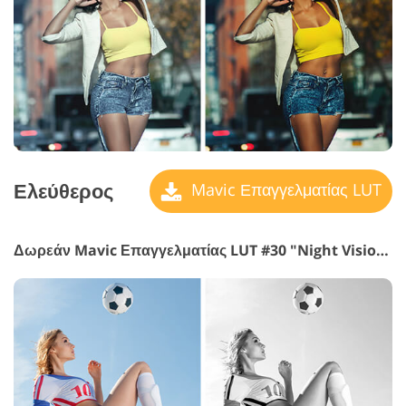
Ελεύθερος
Mavic Επαγγελματίας LUT
Δωρεάν Mavic Επαγγελματίας LUT #30 "Night Vision"