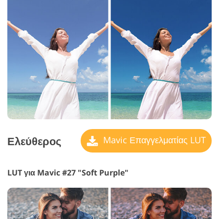
Ελεύθερος
Mavic Επαγγελματίας LUT
LUT για Mavic #27 "Soft Purple"