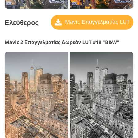
Ελεύθερος
Mavic Επαγγελματίας LUT
Mavic 2 Επαγγελματίας Δωρεάν LUT #18 "B&W"