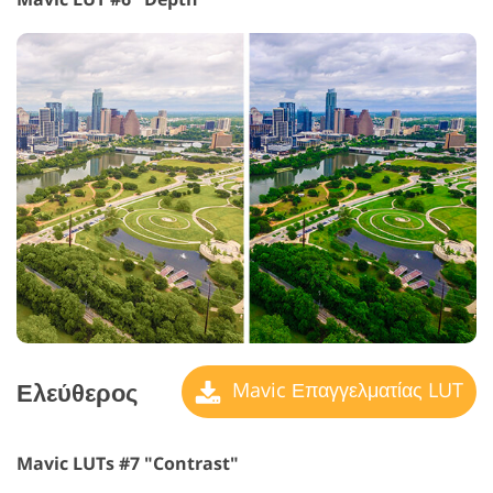
Ελεύθερος
Mavic Επαγγελματίας LUT
Mavic LUTs #7 "Contrast"