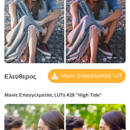
Ελεύθερος
Mavic Επαγγελματίας LUT
Mavic Επαγγελματίας LUTs #28 "High Tide"