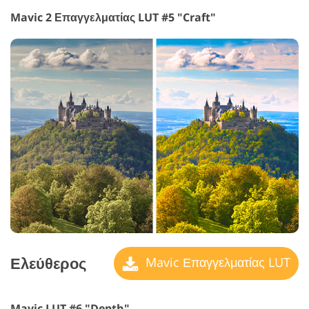
Mavic 2 Επαγγελματίας LUT #5 "Craft"
Ελεύθερος
Mavic Επαγγελματίας LUT
Mavic LUT #6 "Depth"