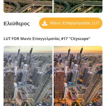
Ελεύθερος
Mavic Επαγγελματίας LUT
LUT FOR Mavic Επαγγελματίας #17 "Cityscape"