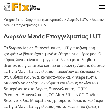
Υπηρεσίες επεξεργασίας φωτογραφιών
>
Δωρεάν LUTs
>
Δωρεάν
Mavic Επαγγελματίας LUTS
Δωρεάν Mavic Επαγγελματίας LUT
Τα δωρεάν Mavic Επαγγελματίας LUT για ταξινόμηση
χρωμάτων βίντεο έχουν μεγάλη ζήτηση στις μέρες μας. Ο
κύριος λόγος είναι ότι η εγγραφή βίντεο με τη βοήθεια
drones του γίνεται όλο και πιο δημοφιλής. Αυτά τα δωρεάν
LUT για Mavic Επαγγελματίας ταιριάζουν σε διαφορετικά
στυλ βίντεο (γαμήλια, κινηματογραφικά, vintage κ.λπ.).
Μπορούν να αλλάξουν χρώματα και τόνους σε λίγα του
δευτερόλεπτα στο Βέγκας Επαγγελματίας , FCPX,
Premiere Επαγγελματίας CC, After Effects CC, DaVinci
Resolve, κ.λπ.. Μπορείτε να χρησιμοποιήσετε τα καλύτερα
LUT για Mavic Επαγγελματίας για να κάνετε πιο ζεστές ή