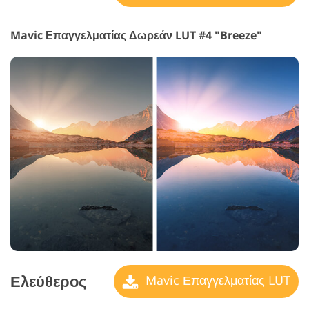
Mavic Επαγγελματίας Δωρεάν LUT #4 "Breeze"
Ελεύθερος
Mavic Επαγγελματίας LUT