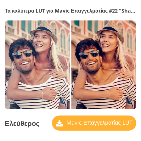
Τα καλύτερα LUT για Mavic Επαγγελματίας #22 "Shadow Tone"
Ελεύθερος
Mavic Επαγγελματίας LUT