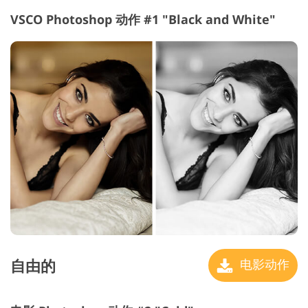
VSCO Photoshop 动作 #1 "Black and White"
自由的
电影动作