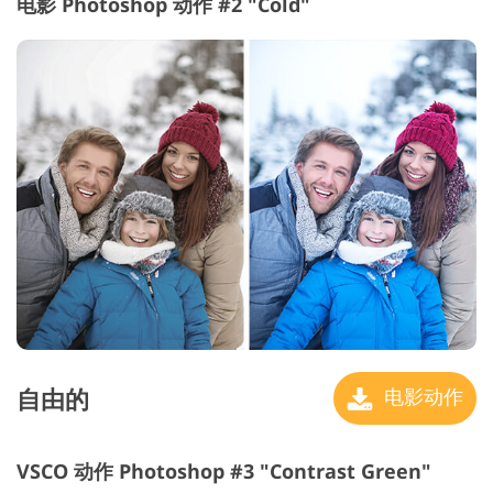
电影 Photoshop 动作 #2 "Cold"
自由的
电影动作
VSCO 动作 Photoshop #3 "Contrast Green"