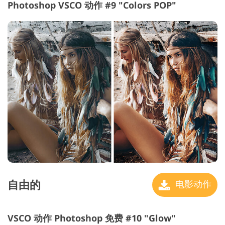
Photoshop VSCO 动作 #9 "Colors POP"
自由的
电影动作
VSCO 动作 Photoshop 免费 #10 "Glow"