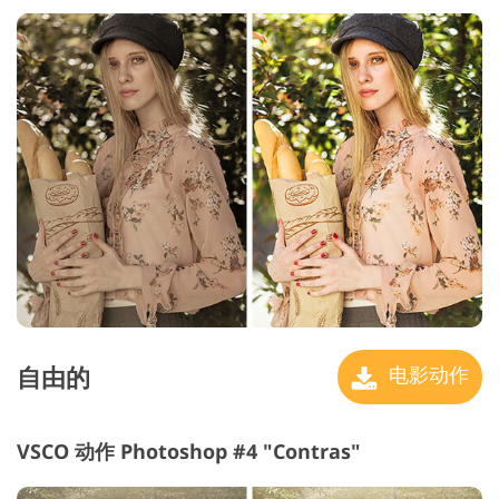
自由的
电影动作
VSCO 动作 Photoshop #4 "Contras"