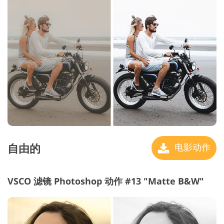
自由的
电影动作
VSCO 滤镜 Photoshop 动作 #13 "Matte B&W"