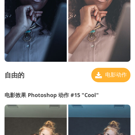
自由的
电影动作
电影效果 Photoshop 动作 #15 "Cool"