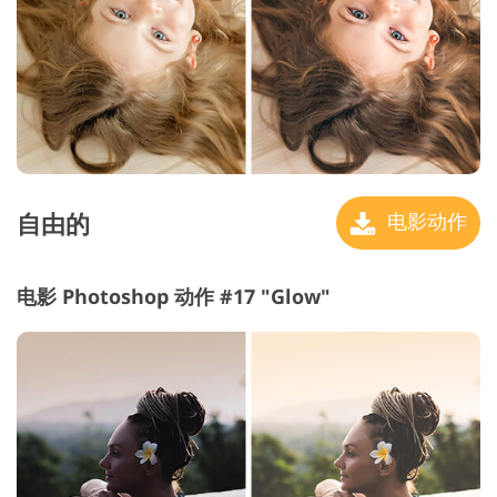
自由的
电影动作
电影 Photoshop 动作 #17 "Glow"