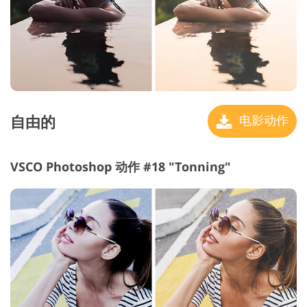
自由的
电影动作
VSCO Photoshop 动作 #18 "Tonning"