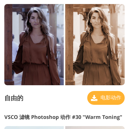
自由的
电影动作
VSCO 滤镜 Photoshop 动作 #30 "Warm Toning"