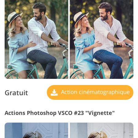
Gratuit
Action cinématographique
Actions Photoshop VSCO #23 "Vignette"