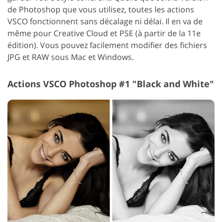
de Photoshop que vous utilisez, toutes les actions
VSCO fonctionnent sans décalage ni délai. Il en va de
même pour Creative Cloud et PSE (à partir de la 11e
édition). Vous pouvez facilement modifier des fichiers
JPG et RAW sous Mac et Windows.
Actions VSCO Photoshop #1 "Black and White"