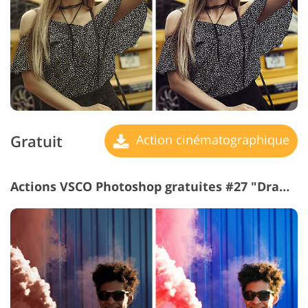
Gratuit
Action cinématographique
Actions VSCO Photoshop gratuites #27 "Dramatic Style"