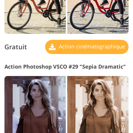
Gratuit
Action cinématographique
Action Photoshop VSCO #29 "Sepia Dramatic"