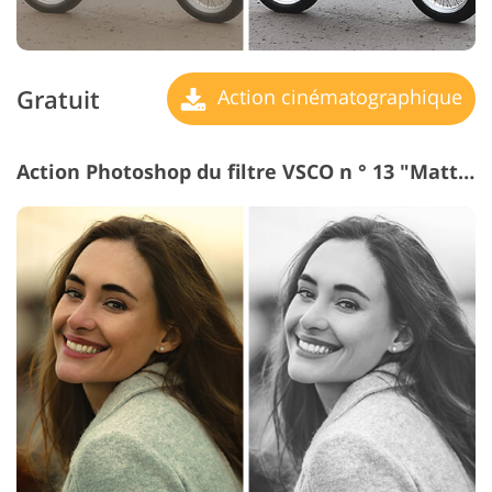
Gratuit
Action cinématographique
Action Photoshop du filtre VSCO n ° 13 "Matte B&W"