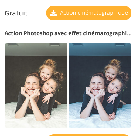
Gratuit
Action cinématographique
Action Photoshop avec effet cinématographique n ° 15 "Cool"