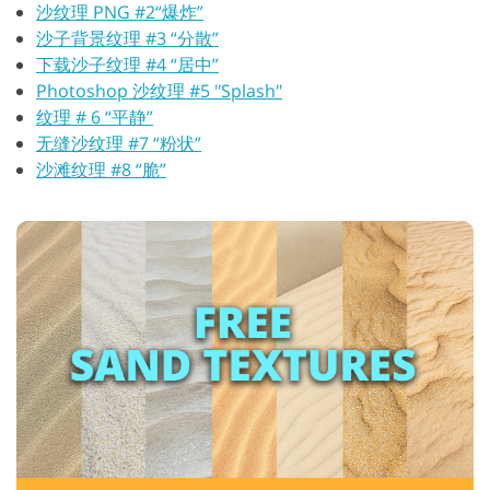
沙纹理 PNG #2“爆炸”
沙子背景纹理 #3 “分散”
下载沙子纹理 #4 “居中”
Photoshop 沙纹理 #5 "Splash"
纹理 # 6 “平静”
无缝沙纹理 #7 “粉状”
沙滩纹理 #8 “脆”