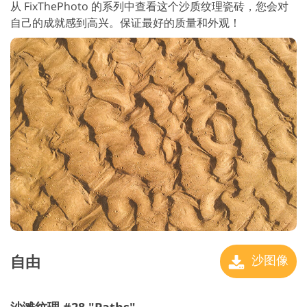
从 FixThePhoto 的系列中查看这个沙质纹理瓷砖，您会对
自己的成就感到高兴。保证最好的质量和外观！
自由
沙图像
沙滩纹理 #28 "Paths"