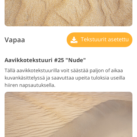
Vapaa
Tekstuurit asetettu
Aavikkotekstuuri #25 "Nude"
Tällä aavikkotekstuurilla voit säästää paljon of aikaa
kuvankäsittelyssä ja saavuttaa upeita tuloksia useilla
hiiren napsautuksella.