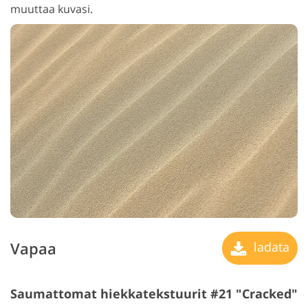
muuttaa kuvasi.
Vapaa
ladata
Saumattomat hiekkatekstuurit #21 "Cracked"