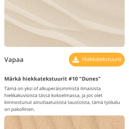
Vapaa
Hiekkatekstuurit
Märkä hiekkatekstuurit #10 "Dunes"
Tämä on yksi of alkuperäisimmistä ilmaisista
hiekkakuvioista tässä kokoelmassa, ja jos olet
kiinnostunut ainutlaatuisista taustoista, tämä työkalu
on pakollinen.