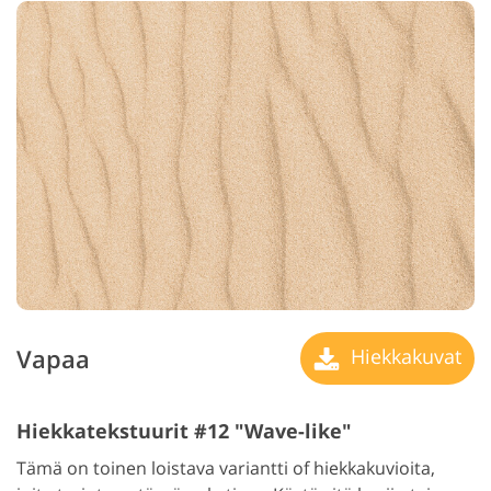
Vapaa
Hiekkakuvat
Hiekkatekstuurit #12 "Wave-like"
Tämä on toinen loistava variantti of hiekkakuvioita,