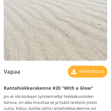
Vapaa
Hiekkakuvat
Rantahiekkarakenne #20 "With a Glow"
Jos et ole koskaan työskennellyt hiekkakuvioiden
kanssa, on aika muuttaa se ja lisätä teoksiisi jotain
uutta. Katso, kuinka tämä rantahiekkarakenne voi