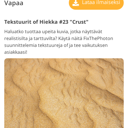
Vapaa
Lataa ilmaiseksi
Tekstuurit of Hiekka #23 "Crust"
Haluatko tuottaa upeita kuvia, jotka näyttävät
realistisilta ja tarttuvilta? Käytä näitä FixThePhoton
suunnittelemia tekstuureja of ja tee vaikutuksen
asiakkaasi!