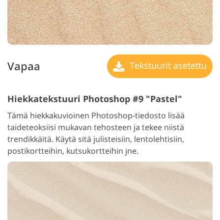
Vapaa
Tekstuurit asetettu
Hiekkatekstuuri Photoshop #9 "Pastel"
Tämä hiekkakuvioinen Photoshop-tiedosto lisää
taideteoksiisi mukavan tehosteen ja tekee niistä
trendikkäitä. Käytä sitä julisteisiin, lentolehtisiin,
postikortteihin, kutsukortteihin jne.