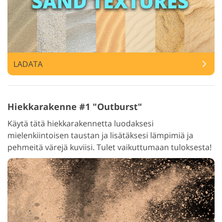
LADATA
Hiekkarakenne #1 "Outburst"
Käytä tätä hiekkarakennetta luodaksesi
mielenkiintoisen taustan ja lisätäksesi lämpimiä ja
pehmeitä värejä kuviisi. Tulet vaikuttumaan tuloksesta!