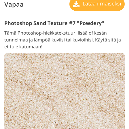
Vapaa
Lataa ilmaiseksi
Photoshop Sand Texture #7 "Powdery"
Tämä Photoshop-hiekkatekstuuri lisää of kesän
tunnelmaa ja lämpöä kuviisi tai kuvioihisi. Käytä sitä ja
et tule katumaan!