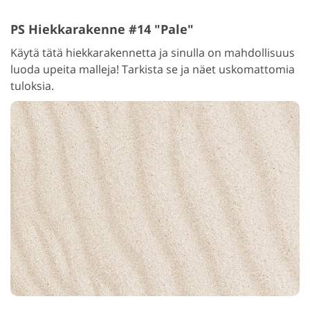
PS Hiekkarakenne #14 "Pale"
Käytä tätä hiekkarakennetta ja sinulla on mahdollisuus
luoda upeita malleja! Tarkista se ja näet uskomattomia
tuloksia.