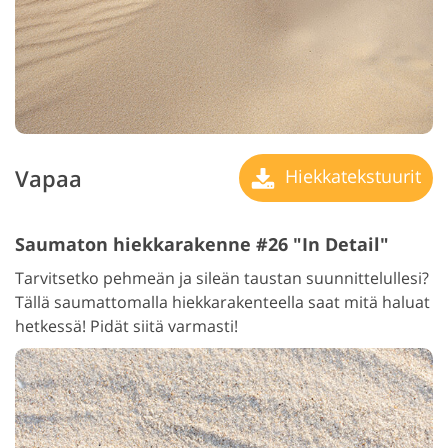
Vapaa
Hiekkatekstuurit
Saumaton hiekkarakenne #26 "In Detail"
Tarvitsetko pehmeän ja sileän taustan suunnittelullesi?
Tällä saumattomalla hiekkarakenteella saat mitä haluat
hetkessä! Pidät siitä varmasti!