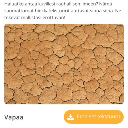
Haluatko antaa kuvillesi rauhallisen ilmeen? Nämä
saumattomat hiekkatekstuurit auttavat sinua siinä. Ne
tekevät mallistasi erottuvan!
Vapaa
Ilmaiset tekstuurit