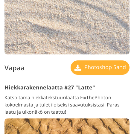
Vapaa
Photoshop Sand
Hiekkarakennelaatta #27 "Latte"
Katso tämä hiekkatekstuurilaatta FixThePhoton
kokoelmasta ja tulet iloiseksi saavutuksistasi. Paras
laatu ja ulkonäkö on taattu!