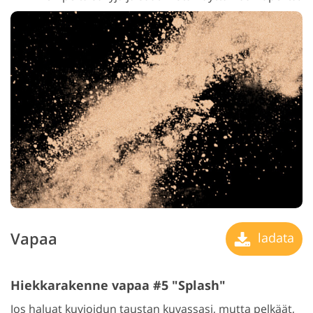
Vapaa
ladata
Hiekkarakenne vapaa #5 "Splash"
Jos haluat kuvioidun taustan kuvassasi, mutta pelkäät,