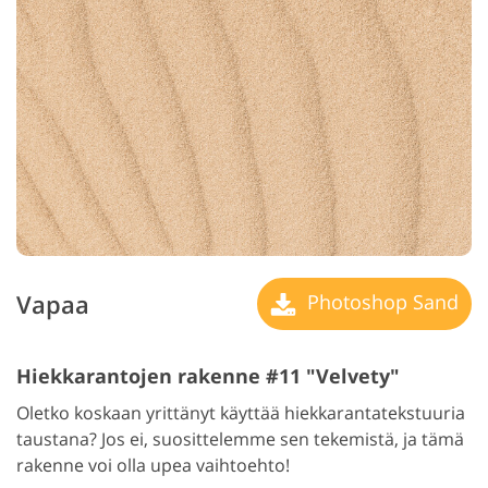
Vapaa
Photoshop Sand
Hiekkarantojen rakenne #11 "Velvety"
Oletko koskaan yrittänyt käyttää hiekkarantatekstuuria
taustana? Jos ei, suosittelemme sen tekemistä, ja tämä
rakenne voi olla upea vaihtoehto!