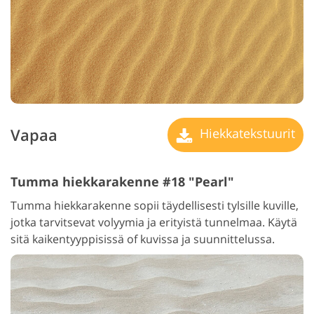
Vapaa
Hiekkatekstuurit
Tumma hiekkarakenne #18 "Pearl"
Tumma hiekkarakenne sopii täydellisesti tylsille kuville,
jotka tarvitsevat volyymia ja erityistä tunnelmaa. Käytä
sitä kaikentyyppisissä of kuvissa ja suunnittelussa.