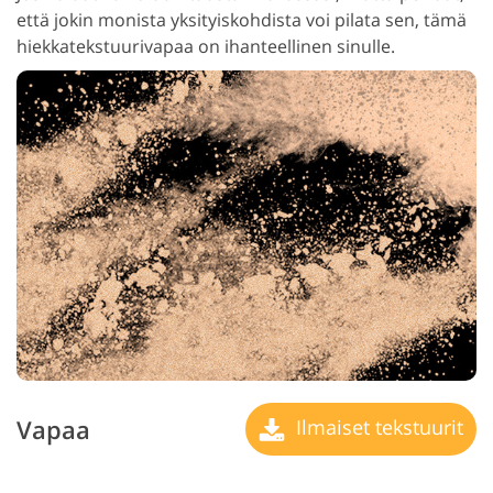
että jokin monista yksityiskohdista voi pilata sen, tämä
hiekkatekstuurivapaa on ihanteellinen sinulle.
Vapaa
Ilmaiset tekstuurit