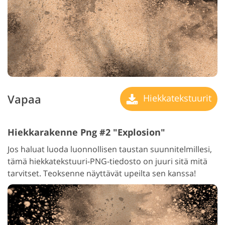
Vapaa
Hiekkatekstuurit
Hiekkarakenne Png #2 "Explosion"
Jos haluat luoda luonnollisen taustan suunnitelmillesi,
tämä hiekkatekstuuri-PNG-tiedosto on juuri sitä mitä
tarvitset. Teoksenne näyttävät upeilta sen kanssa!