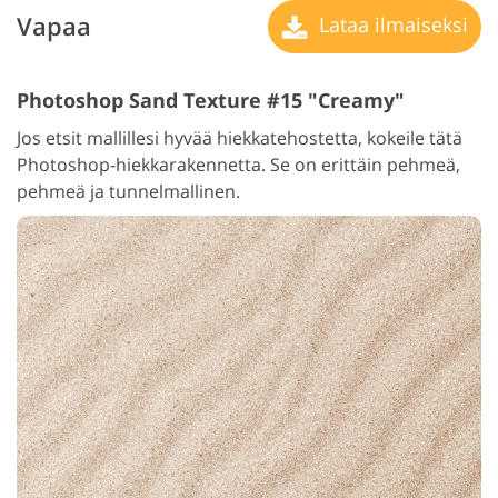
Vapaa
Lataa ilmaiseksi
Photoshop Sand Texture #15 "Creamy"
Jos etsit mallillesi hyvää hiekkatehostetta, kokeile tätä
Photoshop-hiekkarakennetta. Se on erittäin pehmeä,
pehmeä ja tunnelmallinen.