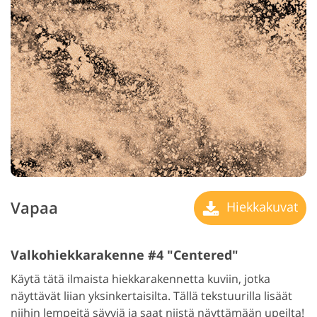
Vapaa
Hiekkakuvat
Valkohiekkarakenne #4 "Centered"
Käytä tätä ilmaista hiekkarakennetta kuviin, jotka
näyttävät liian yksinkertaisilta. Tällä tekstuurilla lisäät
niihin lempeitä sävyjä ja saat niistä näyttämään upeilta!