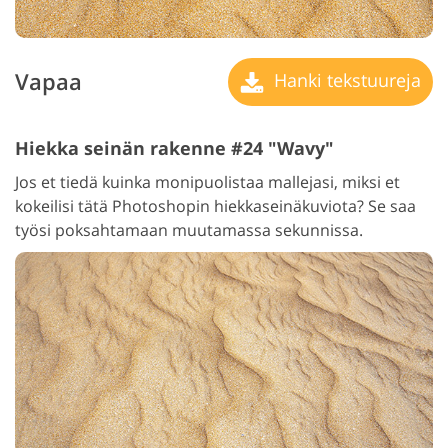
Vapaa
Hanki tekstuureja
Hiekka seinän rakenne #24 "Wavy"
Jos et tiedä kuinka monipuolistaa mallejasi, miksi et
kokeilisi tätä Photoshopin hiekkaseinäkuviota? Se saa
työsi poksahtamaan muutamassa sekunnissa.