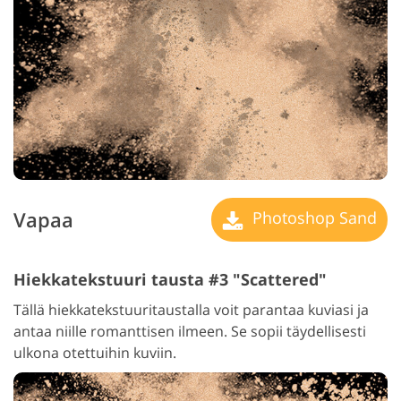
Vapaa
Photoshop Sand
Hiekkatekstuuri tausta #3 "Scattered"
Tällä hiekkatekstuuritaustalla voit parantaa kuviasi ja
antaa niille romanttisen ilmeen. Se sopii täydellisesti
ulkona otettuihin kuviin.