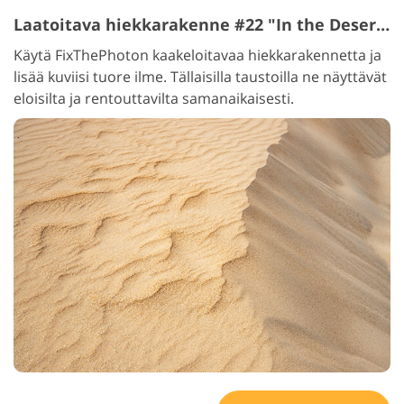
Laatoitava hiekkarakenne #22 "In the Desert"
Käytä FixThePhoton kaakeloitavaa hiekkarakennetta ja
lisää kuviisi tuore ilme. Tällaisilla taustoilla ne näyttävät
eloisilta ja rentouttavilta samanaikaisesti.