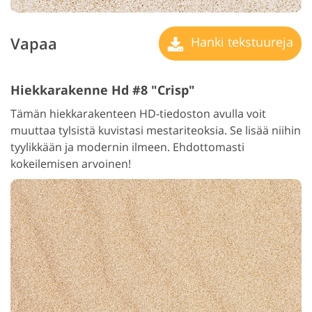
Vapaa
Hanki tekstuureja
Hiekkarakenne Hd #8 "Crisp"
Tämän hiekkarakenteen HD-tiedoston avulla voit
muuttaa tylsistä kuvistasi mestariteoksia. Se lisää niihin
tyylikkään ja modernin ilmeen. Ehdottomasti
kokeilemisen arvoinen!