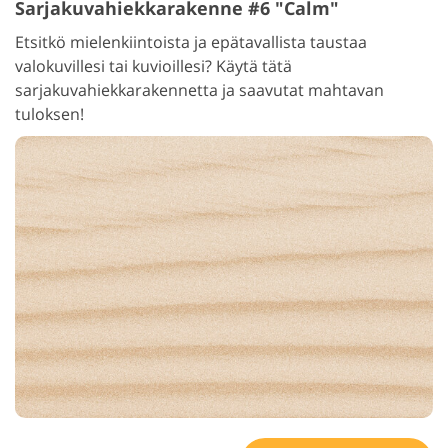
Sarjakuvahiekkarakenne #6 "Calm"
Etsitkö mielenkiintoista ja epätavallista taustaa
valokuvillesi tai kuvioillesi? Käytä tätä
sarjakuvahiekkarakennetta ja saavutat mahtavan
tuloksen!