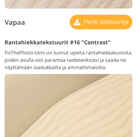
Vapaa
Hanki tekstuureja
Rantahiekkatekstuurit #16 "Contrast"
FixThePhoto-tiimi on luonut upeita rantahiekkakuvioita,
joiden avulla voit parantaa taideteoksiasi ja saada ne
näyttämään laadukkailta ja ammattimaisilta.