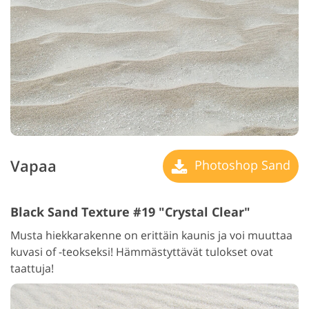
Vapaa
Photoshop Sand
Black Sand Texture #19 "Crystal Clear"
Musta hiekkarakenne on erittäin kaunis ja voi muuttaa
kuvasi of -teokseksi! Hämmästyttävät tulokset ovat
taattuja!