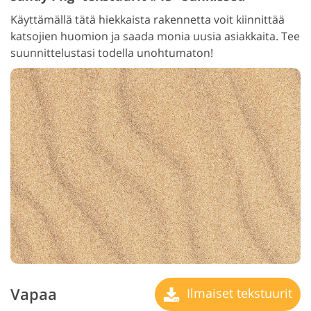
Käyttämällä tätä hiekkaista rakennetta voit kiinnittää
katsojien huomion ja saada monia uusia asiakkaita. Tee
suunnittelustasi todella unohtumaton!
Vapaa
Ilmaiset tekstuurit