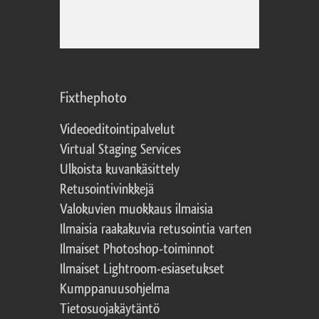
Fixthephoto
Videoeditointipalvelut
Virtual Staging Services
Ulkoista kuvankäsittely
Retusointivinkkejä
Valokuvien muokkaus ilmaisia
Ilmaisia raakakuvia retusointia varten
Ilmaiset Photoshop-toiminnot
Ilmaiset Lightroom-esiasetukset
Kumppanuusohjelma
Tietosuojakäytäntö