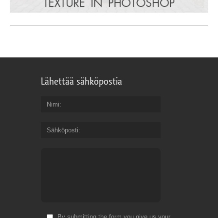
Lähettää sähköpostia
Nimi
Sähköposti
By submitting the form you give us your