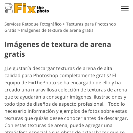
Services Retoque Fotográfico
>
Texturas para Photoshop
Gratis
>
Imágenes de textura de arena gratis
Imágenes de textura de arena
gratis
¿Le gustaría descargar texturas de arena de alta
calidad para Photoshop completamente gratis? El
equipo de FixThePhoto se ha encargado de ello y ha
creado una maravillosa colección de texturas de arena
que te ayudarán a conseguir imágenes, ilustraciones y
todo tipo de diseños de aspecto profesional.
Todo lo
necesario información y ejemplos de fotos sobre estas
texturas que quizás desee conocer antes de descargar.
Con estas texturas de arena, puede agregar una
atmósfera especial a sus obras de arte y hacer que se