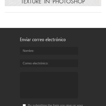
Enviar correo electrónico
Nombre
Correo electrónico
By submitting the form you give us your